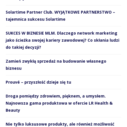
Solartime Partner Club. WYJĄTKOWE PARTNERSTWO –
tajemnica sukcesu Solartime
SUKCES W BIZNESIE MLM. Dlaczego network marketing
jako ścieżka swojej kariery zawodowej? Co skłania ludzi
do takiej decyzji?
Zamień zwykłą sprzedaż na budowanie własnego
biznesu
Prouvé – przyszłość dzieje się tu
Droga pomiędzy zdrowiem, pięknem, a umysłem.
Najnowsza gama produktowa w ofercie LR Health &
Beauty
Nie tylko luksusowe produkty, ale również możliwość