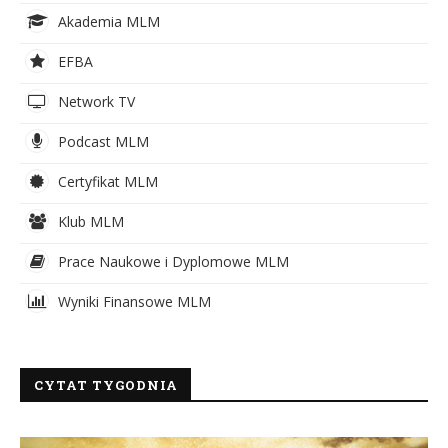
Akademia MLM
EFBA
Network TV
Podcast MLM
Certyfikat MLM
Klub MLM
Prace Naukowe i Dyplomowe MLM
Wyniki Finansowe MLM
CYTAT TYGODNIA