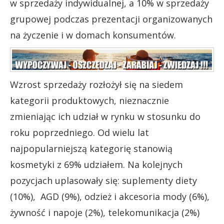
w sprzedaży indywidualnej, a 10% w sprzedaży
grupowej podczas prezentacji organizowanych
na życzenie i w domach konsumentów.
Wzrost sprzedaży rozłożył się na siedem
kategorii produktowych, nieznacznie
zmieniając ich udział w rynku w stosunku do
roku poprzedniego. Od wielu lat
najpopularniejszą kategorię stanowią
kosmetyki z 69% udziałem. Na kolejnych
pozycjach uplasowały się: suplementy diety
(10%), AGD (9%), odzież i akcesoria mody (6%),
żywność i napoje (2%), telekomunikacja (2%)