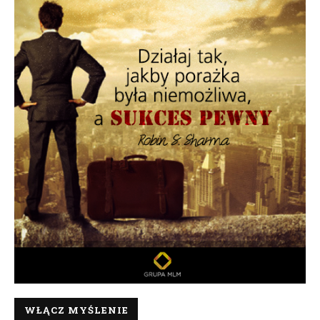
WŁĄCZ MYŚLENIE