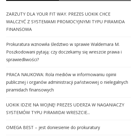
ZARZUTY DLA YOUR FIT WAY. PREZES UOKIK CHCE
WALCZYĆ Z SYSTEMAMI PROMOCYJNYMI TYPU PIRAMIDA
FINANSOWA
Prokuratura wznowiła śledztwo w sprawie Waldemara M.
Poszkodowani pytają: czy doczekamy się wreszcie prawa i
sprawiedliwości?
PRACA NAUKOWA: Rola mediów w informowaniu opinii
publicznej i organów administracji państwowej o nielegalnych
piramidach finansowych
UOKIK IDZIE NA WOJNĘ! PREZES UDERZA W NAGANIACZY
SYSTEMÓW TYPU PIRAMIDA! WRESZCIE...
OMEGA BEST – jest doniesienie do prokuratury