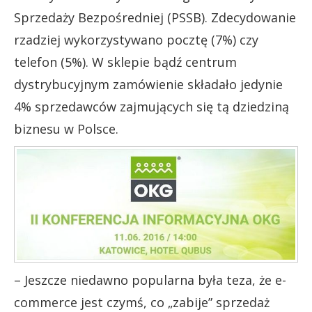
Sprzedaży Bezpośredniej (PSSB). Zdecydowanie
rzadziej wykorzystywano pocztę (7%) czy
telefon (5%). W sklepie bądź centrum
dystrybucyjnym zamówienie składało jedynie
4% sprzedawców zajmujących się tą dziedziną
biznesu w Polsce.
– Jeszcze niedawno popularna była teza, że e-
commerce jest czymś, co „zabije” sprzedaż