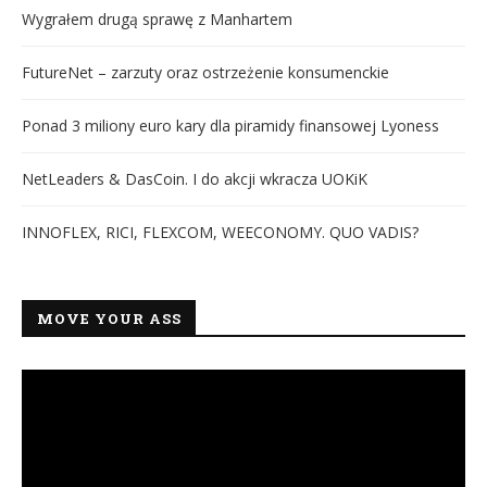
Wygrałem drugą sprawę z Manhartem
FutureNet – zarzuty oraz ostrzeżenie konsumenckie
Ponad 3 miliony euro kary dla piramidy finansowej Lyoness
NetLeaders & DasCoin. I do akcji wkracza UOKiK
INNOFLEX, RICI, FLEXCOM, WEECONOMY. QUO VADIS?
MOVE YOUR ASS