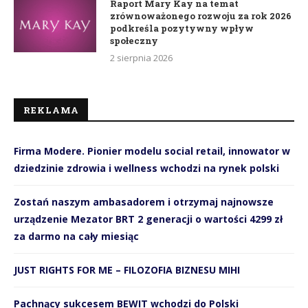
Raport Mary Kay na temat
zrównoważonego rozwoju za rok 2026
podkreśla pozytywny wpływ
społeczny
2 sierpnia 2026
REKLAMA
Firma Modere. Pionier modelu social retail, innowator w
dziedzinie zdrowia i wellness wchodzi na rynek polski
Zostań naszym ambasadorem i otrzymaj najnowsze
urządzenie Mezator BRT 2 generacji o wartości 4299 zł
za darmo na cały miesiąc
JUST RIGHTS FOR ME – FILOZOFIA BIZNESU MIHI
Pachnący sukcesem BEWIT wchodzi do Polski