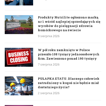
Produkty Nutrilite ogłoszono marką
nr 1 wśród najlepiej sprzedających się
wyrobów do pielęgnacji zdrowia
komórkowego na świecie
9 sierpnia 2026
W pół roku zamknięto w Polsce
przeszło 108 tysięcy jednoosobowych
firm. Zawieszono ponad 190 tysięcy
7 sierpnia 2026
PUŁAPKA ETATU. Dlaczego człowiek
zatrudniony u kogoś nie będzie miał
dostatniego życia?
2 sierpnia 2026