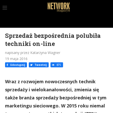
Sprzedaż bezpośrednia polubiła
techniki on-line
napisany przez Katarzyna Wagner
19 maja 2016
Udostępnij
Tweetnij
875
Wraz z rozwojem nowoczesnych technik
sprzedaży i wielokanałowości, zmienia się
także branża sprzedaży bezpośredniej w tym
marketingu sieciowego. W 2015 roku niemal