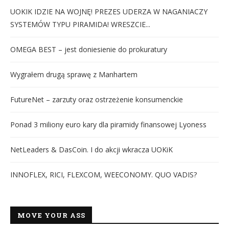
UOKIK IDZIE NA WOJNĘ! PREZES UDERZA W NAGANIACZY
SYSTEMÓW TYPU PIRAMIDA! WRESZCIE...
OMEGA BEST – jest doniesienie do prokuratury
Wygrałem drugą sprawę z Manhartem
FutureNet – zarzuty oraz ostrzeżenie konsumenckie
Ponad 3 miliony euro kary dla piramidy finansowej Lyoness
NetLeaders & DasCoin. I do akcji wkracza UOKiK
INNOFLEX, RICI, FLEXCOM, WEECONOMY. QUO VADIS?
MOVE YOUR ASS