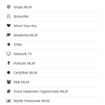
Grupa MLM
Biznesfan
Move Your Ass
Akademia MLM
EFBA
Network TV
Podcast MLM
Certyfikat MLM
Klub MLM
Prace Naukowe i Dyplomowe MLM
Wyniki Finansowe MLM