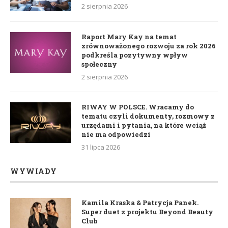
2 sierpnia 2026
Raport Mary Kay na temat
zrównoważonego rozwoju za rok 2026
podkreśla pozytywny wpływ
społeczny
2 sierpnia 2026
RIWAY W POLSCE. Wracamy do
tematu czyli dokumenty, rozmowy z
urzędami i pytania, na które wciąż
nie ma odpowiedzi
31 lipca 2026
WYWIADY
Kamila Kraska & Patrycja Panek.
Super duet z projektu Beyond Beauty
Club