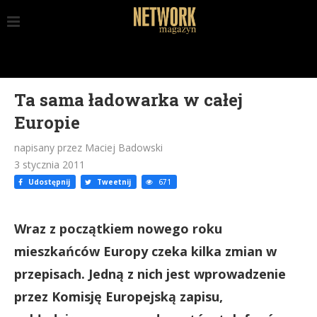
Ta sama ładowarka w całej
Europie
napisany przez Maciej Badowski
3 stycznia 2011
Udostępnij
Tweetnij
671
Wraz z początkiem nowego roku
mieszkańców Europy czeka kilka zmian w
przepisach. Jedną z nich jest wprowadzenie
przez Komisję Europejską zapisu,