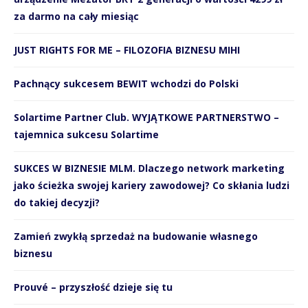
za darmo na cały miesiąc
JUST RIGHTS FOR ME – FILOZOFIA BIZNESU MIHI
Pachnący sukcesem BEWIT wchodzi do Polski
Solartime Partner Club. WYJĄTKOWE PARTNERSTWO –
tajemnica sukcesu Solartime
SUKCES W BIZNESIE MLM. Dlaczego network marketing
jako ścieżka swojej kariery zawodowej? Co skłania ludzi
do takiej decyzji?
Zamień zwykłą sprzedaż na budowanie własnego
biznesu
Prouvé – przyszłość dzieje się tu