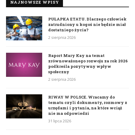
NAJNOWSZE WPISY
PUŁAPKA ETATU. Dlaczego człowiek
zatrudniony u kogoś nie będzie miał
dostatniego życia?
2 sierpnia 2026
Raport Mary Kay na temat
zrównoważonego rozwoju za rok 2026
podkreśla pozytywny wpływ
społeczny
2 sierpnia 2026
RIWAY W POLSCE. Wracamy do
tematu czyli dokumenty, rozmowy z
urzędami i pytania, na które wciąż
nie ma odpowiedzi
31 lipca 2026