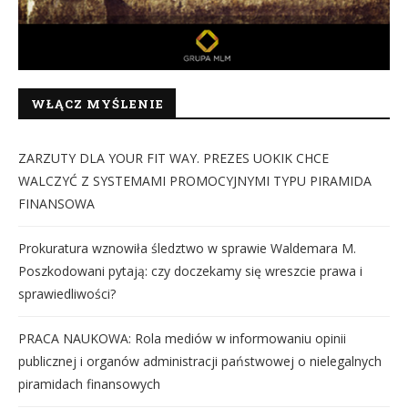
WŁĄCZ MYŚLENIE
ZARZUTY DLA YOUR FIT WAY. PREZES UOKIK CHCE
WALCZYĆ Z SYSTEMAMI PROMOCYJNYMI TYPU PIRAMIDA
FINANSOWA
Prokuratura wznowiła śledztwo w sprawie Waldemara M.
Poszkodowani pytają: czy doczekamy się wreszcie prawa i
sprawiedliwości?
PRACA NAUKOWA: Rola mediów w informowaniu opinii
publicznej i organów administracji państwowej o nielegalnych
piramidach finansowych