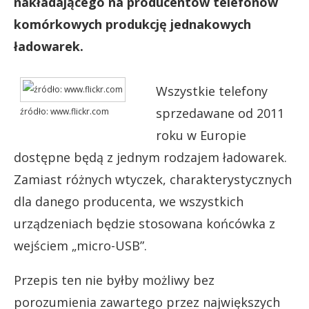
nakładającego na producentów telefonów
komórkowych produkcję jednakowych
ładowarek.
Wszystkie telefony
sprzedawane od 2011
źródło: www.flickr.com
roku w Europie
dostępne będą z jednym rodzajem ładowarek.
Zamiast różnych wtyczek, charakterystycznych
dla danego producenta, we wszystkich
urządzeniach będzie stosowana końcówka z
wejściem „micro-USB”.
Przepis ten nie byłby możliwy bez
porozumienia zawartego przez największych