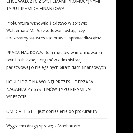
CHCE WALCZYĆ Z SYSTEMAMI PROMOCYJNYMI
TYPU PIRAMIDA FINANSOWA
Prokuratura wznowiła śledztwo w sprawie
Waldemara M. Poszkodowani pytają: czy
doczekamy się wreszcie prawa i sprawiedliwości?
PRACA NAUKOWA: Rola mediów w informowaniu
opinii publicznej i organów administracji
państwowej o nielegalnych piramidach finansowych
UOKIK IDZIE NA WOJNĘ! PREZES UDERZA W
NAGANIACZY SYSTEMÓW TYPU PIRAMIDA!
WRESZCIE...
OMEGA BEST – jest doniesienie do prokuratury
Wygrałem drugą sprawę z Manhartem