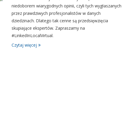
niedoborem wiarygodnych opinii, czyli tych wygłaszanych
przez prawdziwych profesjonalistów w danych
dziedzinach. Dlatego tak cenne są przedsięwzięcia
skupiające ekspertów. Zapraszamy na
#LinkedInLocalVirtual.
Czytaj więcej