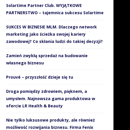
Solartime Partner Club. WYJĄTKOWE
PARTNERSTWO – tajemnica sukcesu Solartime
SUKCES W BIZNESIE MLM. Dlaczego network
marketing jako ścieżka swojej kariery
zawodowej? Co skłania ludzi do takiej decyzji?
Zamień zwykłą sprzedaż na budowanie
własnego biznesu
Prouvé – przyszłość dzieje się tu
Droga pomiędzy zdrowiem, pięknem, a
umysłem. Najnowsza gama produktowa w
ofercie LR Health & Beauty
Nie tylko luksusowe produkty, ale również
możliwość rozwijania biznesu. Firma Fenix