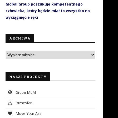
Global Group poszukuje kompetentnego
człowieka, który będzie miał to wszystko na
wyciągnięcie ręki
ARCHIWA
NASZE PROJEKTY
Grupa MLM
Biznesfan
Move Your Ass