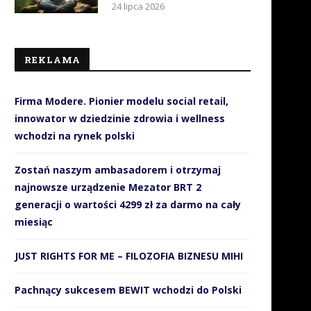
24 lipca 2026
REKLAMA
Firma Modere. Pionier modelu social retail,
innowator w dziedzinie zdrowia i wellness
wchodzi na rynek polski
Zostań naszym ambasadorem i otrzymaj
najnowsze urządzenie Mezator BRT 2
generacji o wartości 4299 zł za darmo na cały
miesiąc
JUST RIGHTS FOR ME – FILOZOFIA BIZNESU MIHI
Pachnący sukcesem BEWIT wchodzi do Polski