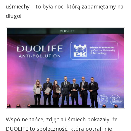
uśmiechy – to była noc, którą zapamiętamy na
długo!
Wspólne tańce, zdjęcia i śmiech pokazały, że
DUOLIFE to społeczność, która potrafi nie