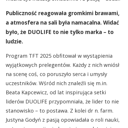
Publiczność reagowała gromkimi brawami,
a atmosfera na sali była namacalna. Widać
było, że DUOLIFE to nie tylko marka – to
ludzie.
Program TFT 2025 obfitował w wystąpienia
wyjątkowych prelegentów. Każdy z nich wniósł
na scenę coś, co poruszyło serca i umysły
uczestników. Wśród nich znaleźli się m.in.
Beata Kapcewicz, od lat inspirująca setki
liderów DUOLIFE przypomniała, że lider to nie
stanowisko – to postawa. Z kolei dr n. farm.
Justyna Godyń z pasją opowiadała o roli nauki,