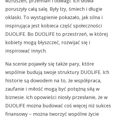
wzruszeń, przemian i odwagi. Ich słowa
poruszyły całą salę. Były łzy, śmiech i długie
oklaski. To wystąpienie pokazało, jak silna i
inspirująca jest kobieca część społeczności
DUOLIFE. Bo DUOLIFE to przestrzeń, w której
kobiety mogą błyszczeć, rozwijać się i
inspirować innych.
Na scenie pojawiły się także pary, które
wspólnie budują swoje struktury DUOLIFE. Ich
historie są dowodem na to, że współpraca,
zaufanie i miłość mogą być potężną siłą w
biznesie. Ich opowieści niosły przesłanie, że w
DUOLIFE można budować coś więcej niż sukces
finansowy – można tworzyć wspólne życie