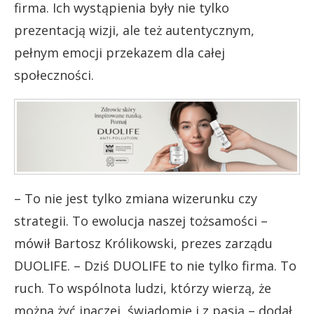
firma. Ich wystąpienia były nie tylko
prezentacją wizji, ale też autentycznym,
pełnym emocji przekazem dla całej
społeczności.
– To nie jest tylko zmiana wizerunku czy
strategii. To ewolucja naszej tożsamości –
mówił Bartosz Królikowski, prezes zarządu
DUOLIFE. – Dziś DUOLIFE to nie tylko firma. To
ruch. To wspólnota ludzi, którzy wierzą, że
można żyć inaczej, świadomie i z pasją – dodał.