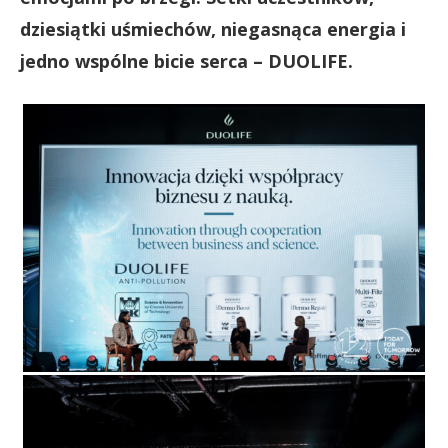
dziesiątki uśmiechów, niegasnąca energia i
jedno wspólne bicie serca – DUOLIFE.