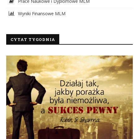
Prace Naukowe i Dyplomowe MLM
Wyniki Finansowe MLM
CYTAT TYGODNIA