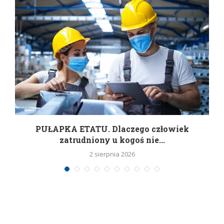
w
PUŁAPKA ETATU. Dlaczego człowiek
zatrudniony u kogoś nie...
2 sierpnia 2026