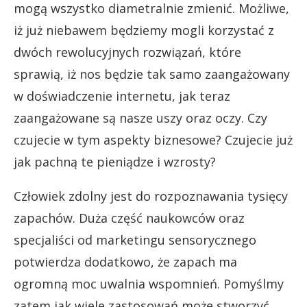
mogą wszystko diametralnie zmienić. Możliwe,
iż już niebawem będziemy mogli korzystać z
dwóch rewolucyjnych rozwiązań, które
sprawią, iż nos będzie tak samo zaangażowany
w doświadczenie internetu, jak teraz
zaangażowane są nasze uszy oraz oczy. Czy
czujecie w tym aspekty biznesowe? Czujecie już
jak pachną te pieniądze i wzrosty?
Człowiek zdolny jest do rozpoznawania tysięcy
zapachów. Duża część naukowców oraz
specjaliści od marketingu sensorycznego
potwierdza dodatkowo, że zapach ma
ogromną moc uwalnia wspomnień. Pomyślmy
zatem jak wiele zastosowań może stworzyć