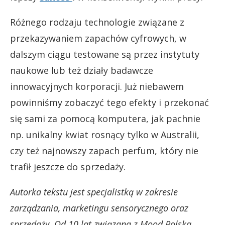
Różnego rodzaju technologie związane z
przekazywaniem zapachów cyfrowych, w
dalszym ciągu testowane są przez instytuty
naukowe lub też działy badawcze
innowacyjnych korporacji. Już niebawem
powinniśmy zobaczyć tego efekty i przekonać
się sami za pomocą komputera, jak pachnie
np. unikalny kwiat rosnący tylko w Australii,
czy też najnowszy zapach perfum, który nie
trafił jeszcze do sprzedaży.
Autorka tekstu jest specjalistką w zakresie
zarządzania, marketingu sensorycznego oraz
sprzedaży. Od 10 lat związana z Mood Polska,