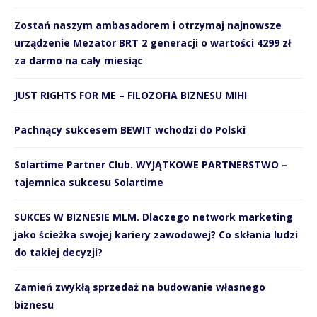
Zostań naszym ambasadorem i otrzymaj najnowsze
urządzenie Mezator BRT 2 generacji o wartości 4299 zł
za darmo na cały miesiąc
JUST RIGHTS FOR ME – FILOZOFIA BIZNESU MIHI
Pachnący sukcesem BEWIT wchodzi do Polski
Solartime Partner Club. WYJĄTKOWE PARTNERSTWO –
tajemnica sukcesu Solartime
SUKCES W BIZNESIE MLM. Dlaczego network marketing
jako ścieżka swojej kariery zawodowej? Co skłania ludzi
do takiej decyzji?
Zamień zwykłą sprzedaż na budowanie własnego
biznesu