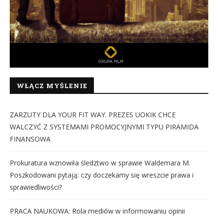
WŁĄCZ MYŚLENIE
ZARZUTY DLA YOUR FIT WAY. PREZES UOKIK CHCE
WALCZYĆ Z SYSTEMAMI PROMOCYJNYMI TYPU PIRAMIDA
FINANSOWA
Prokuratura wznowiła śledztwo w sprawie Waldemara M.
Poszkodowani pytają: czy doczekamy się wreszcie prawa i
sprawiedliwości?
PRACA NAUKOWA: Rola mediów w informowaniu opinii