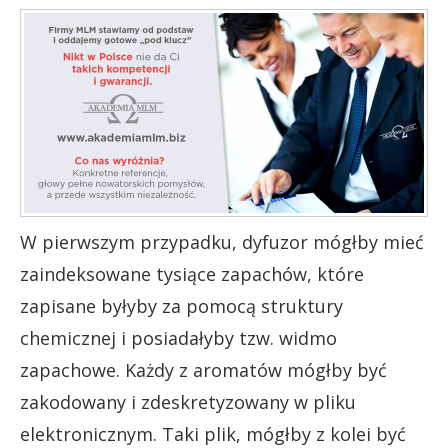
W pierwszym przypadku, dyfuzor mógłby mieć
zaindeksowane tysiące zapachów, które
zapisane byłyby za pomocą struktury
chemicznej i posiadałyby tzw. widmo
zapachowe. Każdy z aromatów mógłby być
zakodowany i zdeskretyzowany w pliku
elektronicznym. Taki plik, mógłby z kolei być