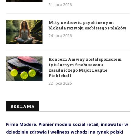
31 lipca 2026
Mity o zdrowiu psychicznym:
blokada rozwoju osobistego Polaków
24 lipca 2026
Koncern Amway został sponsorem
tytularnym finału sezonu
zasadniczego Major League
Pickleball
22 lipca 2026
REKLAMA
Firma Modere. Pionier modelu social retail, innowator w
dziedzinie zdrowia i wellness wchodzi na rynek polski