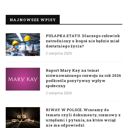
NAJNOWSZE WPISY
PUŁAPKA ETATU. Dlaczego człowiek
zatrudniony u kogoś nie będzie miał
dostatniego życia?
2 sierpnia 2026
Raport Mary Kay na temat
zrównoważonego rozwoju za rok 2026
podkreśla pozytywny wpływ
społeczny
2 sierpnia 2026
RIWAY W POLSCE. Wracamy do
tematu czyli dokumenty, rozmowy z
urzędami i pytania, na które wciąż
nie ma odpowiedzi