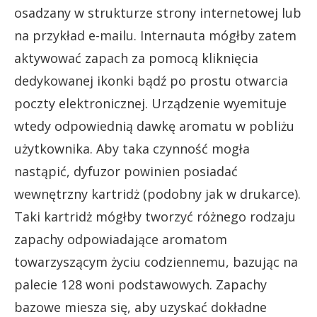
osadzany w strukturze strony internetowej lub
na przykład e-mailu. Internauta mógłby zatem
aktywować zapach za pomocą kliknięcia
dedykowanej ikonki bądź po prostu otwarcia
poczty elektronicznej. Urządzenie wyemituje
wtedy odpowiednią dawkę aromatu w pobliżu
użytkownika. Aby taka czynność mogła
nastąpić, dyfuzor powinien posiadać
wewnętrzny kartridż (podobny jak w drukarce).
Taki kartridż mógłby tworzyć różnego rodzaju
zapachy odpowiadające aromatom
towarzyszącym życiu codziennemu, bazując na
palecie 128 woni podstawowych. Zapachy
bazowe miesza się, aby uzyskać dokładne