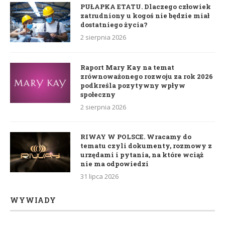
PUŁAPKA ETATU. Dlaczego człowiek
zatrudniony u kogoś nie będzie miał
dostatniego życia?
2 sierpnia 2026
Raport Mary Kay na temat
zrównoważonego rozwoju za rok 2026
podkreśla pozytywny wpływ
społeczny
2 sierpnia 2026
RIWAY W POLSCE. Wracamy do
tematu czyli dokumenty, rozmowy z
urzędami i pytania, na które wciąż
nie ma odpowiedzi
31 lipca 2026
WYWIADY