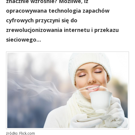
znacznie wzrośnie? Możliwe, iż
opracowywana technologia zapachów
cyfrowych przyczyni się do
zrewolucjonizowania internetu i przekazu
sieciowego…
źródło: Flick.com