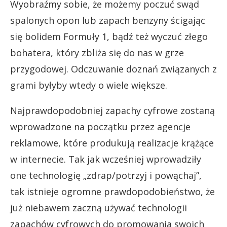
Wyobraźmy sobie, że możemy poczuć swąd
spalonych opon lub zapach benzyny ścigając
się bolidem Formuły 1, bądź też wyczuć złego
bohatera, który zbliża się do nas w grze
przygodowej. Odczuwanie doznań związanych z
grami byłyby wtedy o wiele większe.
Najprawdopodobniej zapachy cyfrowe zostaną
wprowadzone na początku przez agencje
reklamowe, które produkują realizacje krążące
w internecie. Tak jak wcześniej wprowadziły
one technologię „zdrap/potrzyj i powąchaj”,
tak istnieje ogromne prawdopodobieństwo, że
już niebawem zaczną używać technologii
zapachów cyfrowych do promowania swoich