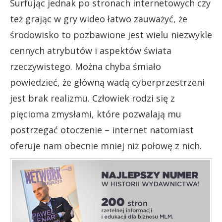
Surfując jednak po stronach internetowych czy
też grając w gry wideo łatwo zauważyć, że
środowisko to pozbawione jest wielu niezwykle
cennych atrybutów i aspektów świata
rzeczywistego. Można chyba śmiało
powiedzieć, że główną wadą cyberprzestrzeni
jest brak realizmu. Człowiek rodzi się z
pięcioma zmysłami, które pozwalają mu
postrzegać otoczenie – internet natomiast
oferuje nam obecnie mniej niż połowę z nich.