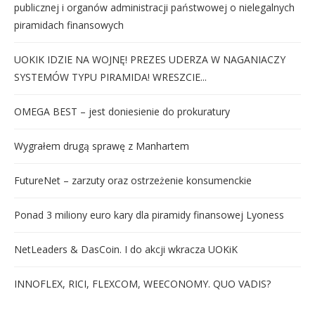
publicznej i organów administracji państwowej o nielegalnych
piramidach finansowych
UOKIK IDZIE NA WOJNĘ! PREZES UDERZA W NAGANIACZY
SYSTEMÓW TYPU PIRAMIDA! WRESZCIE...
OMEGA BEST – jest doniesienie do prokuratury
Wygrałem drugą sprawę z Manhartem
FutureNet – zarzuty oraz ostrzeżenie konsumenckie
Ponad 3 miliony euro kary dla piramidy finansowej Lyoness
NetLeaders & DasCoin. I do akcji wkracza UOKiK
INNOFLEX, RICI, FLEXCOM, WEECONOMY. QUO VADIS?