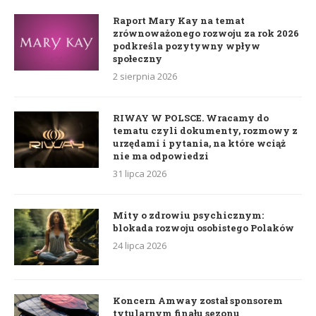
Raport Mary Kay na temat
zrównoważonego rozwoju za rok 2026
podkreśla pozytywny wpływ
społeczny
2 sierpnia 2026
RIWAY W POLSCE. Wracamy do
tematu czyli dokumenty, rozmowy z
urzędami i pytania, na które wciąż
nie ma odpowiedzi
31 lipca 2026
Mity o zdrowiu psychicznym:
blokada rozwoju osobistego Polaków
24 lipca 2026
Koncern Amway został sponsorem
tytularnym finału sezonu