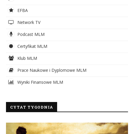
EFBA
Network TV
Podcast MLM
Certyfikat MLM
Klub MLM
Prace Naukowe i Dyplomowe MLM
Wyniki Finansowe MLM
CYTAT TYGODNIA