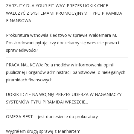
ZARZUTY DLA YOUR FIT WAY. PREZES UOKIK CHCE
WALCZYĆ Z SYSTEMAMI PROMOCYJNYMI TYPU PIRAMIDA
FINANSOWA
Prokuratura wznowiła śledztwo w sprawie Waldemara M.
Poszkodowani pytają: czy doczekamy się wreszcie prawa i
sprawiedliwości?
PRACA NAUKOWA: Rola mediów w informowaniu opinii
publicznej i organów administracji państwowej o nielegalnych
piramidach finansowych
UOKIK IDZIE NA WOJNĘ! PREZES UDERZA W NAGANIACZY
SYSTEMÓW TYPU PIRAMIDA! WRESZCIE...
OMEGA BEST – jest doniesienie do prokuratury
Wygrałem drugą sprawę z Manhartem