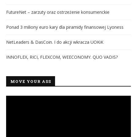
FutureNet – zarzuty oraz ostrzeżenie konsumenckie
Ponad 3 miliony euro kary dla piramidy finansowej Lyoness
NetLeaders & DasCoin. I do akcji wkracza UOKiK
INNOFLEX, RICI, FLEXCOM, WEECONOMY. QUO VADIS?
MOVE YOUR ASS