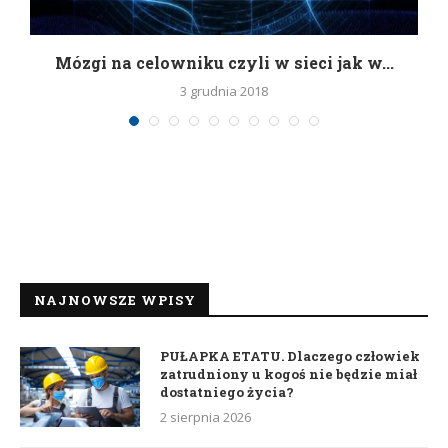
Mózgi na celowniku czyli w sieci jak w...
3 grudnia 2018
NAJNOWSZE WPISY
PUŁAPKA ETATU. Dlaczego człowiek
zatrudniony u kogoś nie będzie miał
dostatniego życia?
2 sierpnia 2026