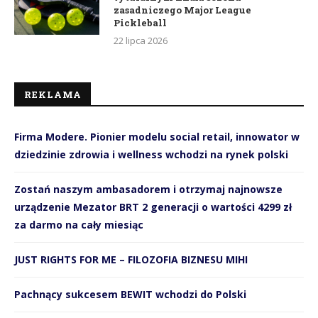
zasadniczego Major League
Pickleball
22 lipca 2026
REKLAMA
Firma Modere. Pionier modelu social retail, innowator w
dziedzinie zdrowia i wellness wchodzi na rynek polski
Zostań naszym ambasadorem i otrzymaj najnowsze
urządzenie Mezator BRT 2 generacji o wartości 4299 zł
za darmo na cały miesiąc
JUST RIGHTS FOR ME – FILOZOFIA BIZNESU MIHI
Pachnący sukcesem BEWIT wchodzi do Polski