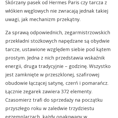
Skórzany pasek od Hermes Paris czy tarcza z
włókien węglowych nie zwracają jednak takiej
uwagi, jak mechanizm przekątny.
Za sprawą odpowiednich, zegarmistrzowskich
przekładni stożkowych napędzane są obydwie
tarcze, ustawione względem siebie pod kątem
prostym. Jedna z nich przedstawia wskaźnik
energii, druga tradycyjnie – godzinę. Wszystko
jest zamknięte w przeszklonej, szafirowej
obudowie łączącej satynę, czerń i pomarańcz.
Łącznie zegarek zawiera 372 elementy.
Czasomierz trafi do sprzedaży na początku
przyszłego roku w zaledwie trzydziestu
egzemplarzach, każdy opakowany w