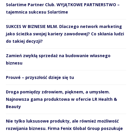
Solartime Partner Club. WYJĄTKOWE PARTNERSTWO –
tajemnica sukcesu Solartime
SUKCES W BIZNESIE MLM. Dlaczego network marketing
jako ścieżka swojej kariery zawodowej? Co skłania ludzi
do takiej decyzji?
Zamień zwykłą sprzedaż na budowanie własnego
biznesu
Prouvé – przyszłość dzieje się tu
Droga pomiędzy zdrowiem, pięknem, a umysłem.
Najnowsza gama produktowa w ofercie LR Health &
Beauty
Nie tylko luksusowe produkty, ale również możliwość
rozwijania biznesu. Firma Fenix Global Group poszukuje