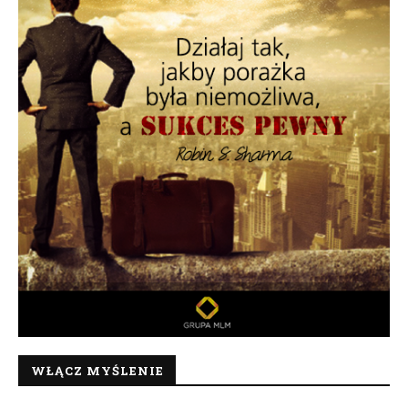
WŁĄCZ MYŚLENIE