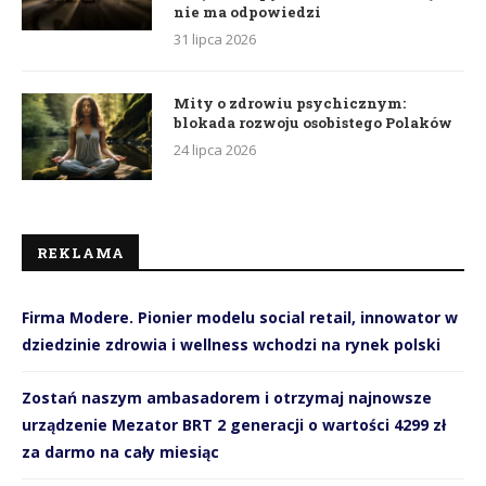
nie ma odpowiedzi
31 lipca 2026
Mity o zdrowiu psychicznym:
blokada rozwoju osobistego Polaków
24 lipca 2026
REKLAMA
Firma Modere. Pionier modelu social retail, innowator w
dziedzinie zdrowia i wellness wchodzi na rynek polski
Zostań naszym ambasadorem i otrzymaj najnowsze
urządzenie Mezator BRT 2 generacji o wartości 4299 zł
za darmo na cały miesiąc