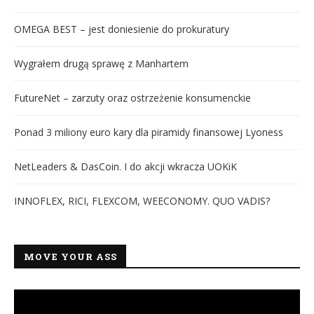
OMEGA BEST – jest doniesienie do prokuratury
Wygrałem drugą sprawę z Manhartem
FutureNet – zarzuty oraz ostrzeżenie konsumenckie
Ponad 3 miliony euro kary dla piramidy finansowej Lyoness
NetLeaders & DasCoin. I do akcji wkracza UOKiK
INNOFLEX, RICI, FLEXCOM, WEECONOMY. QUO VADIS?
MOVE YOUR ASS