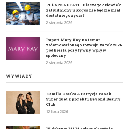
PUŁAPKA ETATU. Dlaczego człowiek
zatrudniony u kogoś nie będzie miał
dostatniego życia?
2 sierpnia 2026
Raport Mary Kay na temat
zrównoważonego rozwoju za rok 2026
podkreśla pozytywny wpływ
społeczny
2 sierpnia 2026
WYWIADY
Kamila Kraska & Patrycja Panek.
Super duet z projektu Beyond Beauty
Club
12 lipca 2026
W dobrym MLM człowiek rośnie