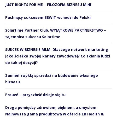
JUST RIGHTS FOR ME – FILOZOFIA BIZNESU MIHI
Pachnący sukcesem BEWIT wchodzi do Polski
Solartime Partner Club. WYJĄTKOWE PARTNERSTWO –
tajemnica sukcesu Solartime
SUKCES W BIZNESIE MLM. Dlaczego network marketing
jako ścieżka swojej kariery zawodowej? Co skłania ludzi
do takiej decyzji?
Zamień zwykłą sprzedaż na budowanie własnego
biznesu
Prouvé – przyszłość dzieje się tu
Droga pomiędzy zdrowiem, pięknem, a umysłem.
Najnowsza gama produktowa w ofercie LR Health &