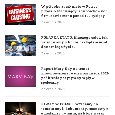
W pół roku zamknięto w Polsce
przeszło 108 tysięcy jednoosobowych
firm. Zawieszono ponad 190 tysięcy
7 sierpnia 2026
PUŁAPKA ETATU. Dlaczego człowiek
zatrudniony u kogoś nie będzie miał
dostatniego życia?
2 sierpnia 2026
Raport Mary Kay na temat
zrównoważonego rozwoju za rok 2026
podkreśla pozytywny wpływ
społeczny
2 sierpnia 2026
RIWAY W POLSCE. Wracamy do
tematu czyli dokumenty, rozmowy z
urzędami i pytania, na które wciąż