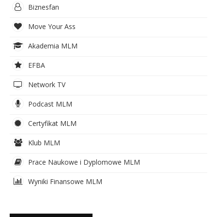
Biznesfan
Move Your Ass
Akademia MLM
EFBA
Network TV
Podcast MLM
Certyfikat MLM
Klub MLM
Prace Naukowe i Dyplomowe MLM
Wyniki Finansowe MLM