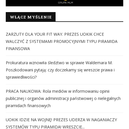
WŁĄCZ MYŚLENIE
ZARZUTY DLA YOUR FIT WAY. PREZES UOKIK CHCE
WALCZYĆ Z SYSTEMAMI PROMOCYJNYMI TYPU PIRAMIDA
FINANSOWA
Prokuratura wznowiła śledztwo w sprawie Waldemara M.
Poszkodowani pytają: czy doczekamy się wreszcie prawa i
sprawiedliwości?
PRACA NAUKOWA: Rola mediów w informowaniu opinii
publicznej i organów administracji państwowej o nielegalnych
piramidach finansowych
UOKIK IDZIE NA WOJNĘ! PREZES UDERZA W NAGANIACZY
SYSTEMÓW TYPU PIRAMIDA! WRESZCIE...