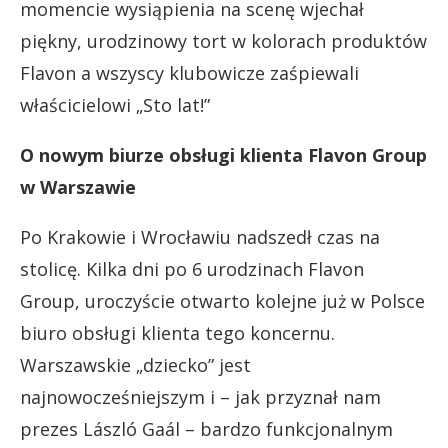
momencie wysiąpienia na scenę wjechał
piękny, urodzinowy tort w kolorach produktów
Flavon a wszyscy klubowicze zaśpiewali
właścicielowi „Sto lat!”
O nowym biurze obsługi klienta Flavon Group
w Warszawie
Po Krakowie i Wrocławiu nadszedł czas na
stolicę. Kilka dni po 6 urodzinach Flavon
Group, uroczyście otwarto kolejne już w Polsce
biuro obsługi klienta tego koncernu.
Warszawskie „dziecko” jest
najnowocześniejszym i – jak przyznał nam
prezes László Gaál – bardzo funkcjonalnym