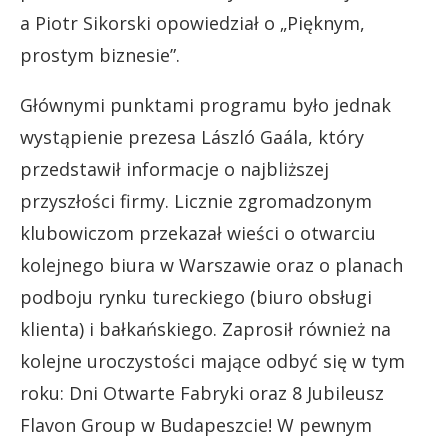
a Piotr Sikorski opowiedział o „Pięknym,
prostym biznesie”.
Głównymi punktami programu było jednak
wystąpienie prezesa László Gaála, który
przedstawił informacje o najbliższej
przyszłości firmy. Licznie zgromadzonym
klubowiczom przekazał wieści o otwarciu
kolejnego biura w Warszawie oraz o planach
podboju rynku tureckiego (biuro obsługi
klienta) i bałkańskiego. Zaprosił również na
kolejne uroczystości mające odbyć się w tym
roku: Dni Otwarte Fabryki oraz 8 Jubileusz
Flavon Group w Budapeszcie! W pewnym