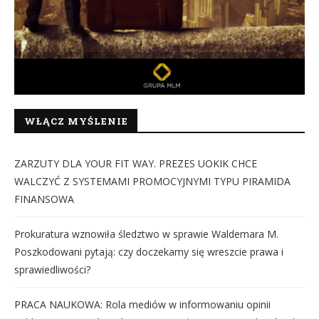
WŁĄCZ MYŚLENIE
ZARZUTY DLA YOUR FIT WAY. PREZES UOKIK CHCE
WALCZYĆ Z SYSTEMAMI PROMOCYJNYMI TYPU PIRAMIDA
FINANSOWA
Prokuratura wznowiła śledztwo w sprawie Waldemara M.
Poszkodowani pytają: czy doczekamy się wreszcie prawa i
sprawiedliwości?
PRACA NAUKOWA: Rola mediów w informowaniu opinii