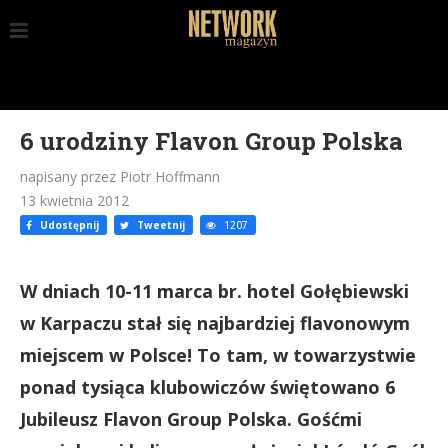
6 urodziny Flavon Group Polska
napisany przez Piotr Hoffmann
13 kwietnia 2012
Udostępnij
Tweetnij
1207
W dniach 10-11 marca br. hotel Gołębiewski
w Karpaczu stał się najbardziej flavonowym
miejscem w Polsce! To tam, w towarzystwie
ponad tysiąca klubowiczów świętowano 6
Jubileusz Flavon Group Polska. Gośćmi