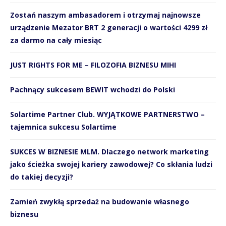
Zostań naszym ambasadorem i otrzymaj najnowsze
urządzenie Mezator BRT 2 generacji o wartości 4299 zł
za darmo na cały miesiąc
JUST RIGHTS FOR ME – FILOZOFIA BIZNESU MIHI
Pachnący sukcesem BEWIT wchodzi do Polski
Solartime Partner Club. WYJĄTKOWE PARTNERSTWO –
tajemnica sukcesu Solartime
SUKCES W BIZNESIE MLM. Dlaczego network marketing
jako ścieżka swojej kariery zawodowej? Co skłania ludzi
do takiej decyzji?
Zamień zwykłą sprzedaż na budowanie własnego
biznesu