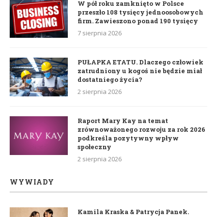
W pół roku zamknięto w Polsce
przeszło 108 tysięcy jednoosobowych
firm. Zawieszono ponad 190 tysięcy
7 sierpnia 2026
PUŁAPKA ETATU. Dlaczego człowiek
zatrudniony u kogoś nie będzie miał
dostatniego życia?
2 sierpnia 2026
Raport Mary Kay na temat
zrównoważonego rozwoju za rok 2026
podkreśla pozytywny wpływ
społeczny
2 sierpnia 2026
WYWIADY
Kamila Kraska & Patrycja Panek.