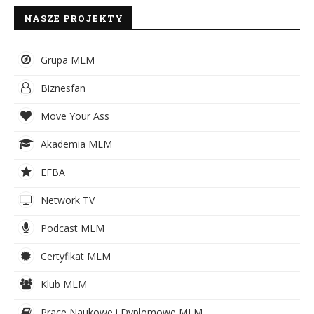
NASZE PROJEKTY
Grupa MLM
Biznesfan
Move Your Ass
Akademia MLM
EFBA
Network TV
Podcast MLM
Certyfikat MLM
Klub MLM
Prace Naukowe i Dyplomowe MLM