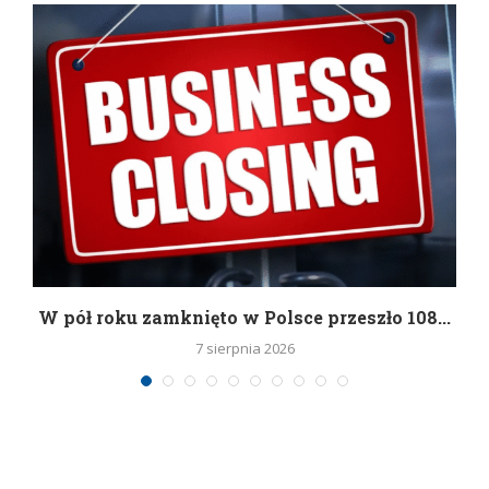
g
W pół roku zamknięto w Polsce przeszło 108...
7 sierpnia 2026