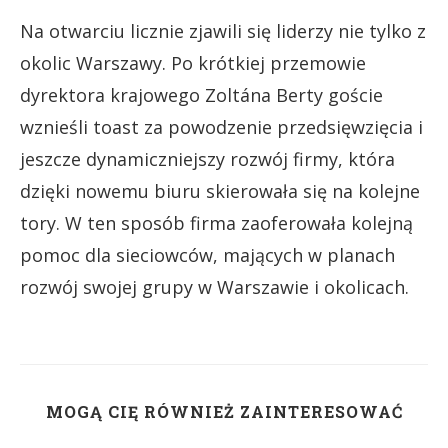
Na otwarciu licznie zjawili się liderzy nie tylko z
okolic Warszawy. Po krótkiej przemowie
dyrektora krajowego Zoltána Berty goście
wznieśli toast za powodzenie przedsięwzięcia i
jeszcze dynamiczniejszy rozwój firmy, która
dzięki nowemu biuru skierowała się na kolejne
tory. W ten sposób firma zaoferowała kolejną
pomoc dla sieciowców, mających w planach
rozwój swojej grupy w Warszawie i okolicach.
MOGĄ CIĘ RÓWNIEŻ ZAINTERESOWAĆ