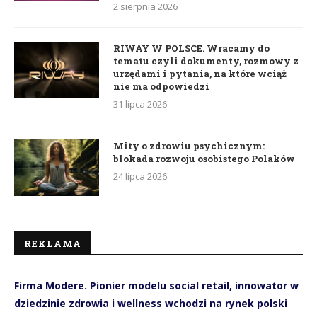
2 sierpnia 2026
RIWAY W POLSCE. Wracamy do
tematu czyli dokumenty, rozmowy z
urzędami i pytania, na które wciąż
nie ma odpowiedzi
31 lipca 2026
Mity o zdrowiu psychicznym:
blokada rozwoju osobistego Polaków
24 lipca 2026
REKLAMA
Firma Modere. Pionier modelu social retail, innowator w
dziedzinie zdrowia i wellness wchodzi na rynek polski