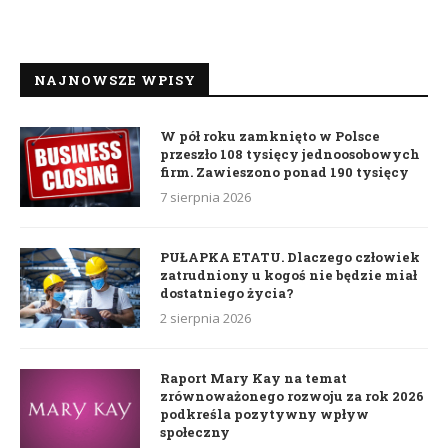
NAJNOWSZE WPISY
W pół roku zamknięto w Polsce
przeszło 108 tysięcy jednoosobowych
firm. Zawieszono ponad 190 tysięcy
7 sierpnia 2026
PUŁAPKA ETATU. Dlaczego człowiek
zatrudniony u kogoś nie będzie miał
dostatniego życia?
2 sierpnia 2026
Raport Mary Kay na temat
zrównoważonego rozwoju za rok 2026
podkreśla pozytywny wpływ
społeczny