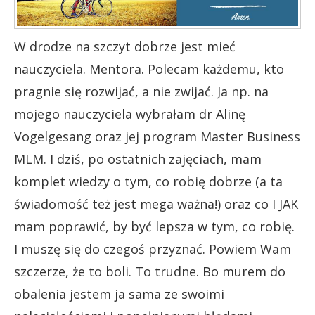
W drodze na szczyt dobrze jest mieć
nauczyciela. Mentora. Polecam każdemu, kto
pragnie się rozwijać, a nie zwijać. Ja np. na
mojego nauczyciela wybrałam dr Alinę
Vogelgesang oraz jej program Master Business
MLM. I dziś, po ostatnich zajęciach, mam
komplet wiedzy o tym, co robię dobrze (a ta
świadomość też jest mega ważna!) oraz co I JAK
mam poprawić, by być lepsza w tym, co robię.
I muszę się do czegoś przyznać. Powiem Wam
szczerze, że to boli. To trudne. Bo murem do
obalenia jestem ja sama ze swoimi