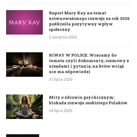
Raport Mary Kay na temat
zrównoważonego rozwoju za rok 2026
podkreśla pozytywny wpływ
społeczny
2 sierpnia 2026
RIWAY W POLSCE. Wracamy do
tematu czyli dokumenty, rozmowy z
urzędami i pytania, na które wciąż
nie ma odpowiedzi
31 lipca 2026
Mity o zdrowiu psychicznym:
blokada rozwoju osobistego Polaków
24 lipca 2026