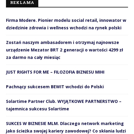
REKLAMA
Firma Modere. Pionier modelu social retail, innowator w
dziedzinie zdrowia i wellness wchodzi na rynek polski
Zostań naszym ambasadorem i otrzymaj najnowsze
urządzenie Mezator BRT 2 generacji o wartości 4299 zł
za darmo na cały miesiąc
JUST RIGHTS FOR ME – FILOZOFIA BIZNESU MIHI
Pachnący sukcesem BEWIT wchodzi do Polski
Solartime Partner Club. WYJĄTKOWE PARTNERSTWO –
tajemnica sukcesu Solartime
SUKCES W BIZNESIE MLM. Dlaczego network marketing
jako ścieżka swojej kariery zawodowej? Co skłania ludzi