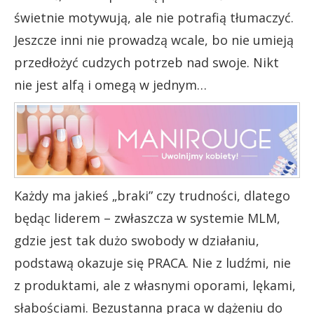
świetnie motywują, ale nie potrafią tłumaczyć.
Jeszcze inni nie prowadzą wcale, bo nie umieją
przedłożyć cudzych potrzeb nad swoje. Nikt
nie jest alfą i omegą w jednym…
Każdy ma jakieś „braki” czy trudności, dlatego
będąc liderem – zwłaszcza w systemie MLM,
gdzie jest tak dużo swobody w działaniu,
podstawą okazuje się PRACA. Nie z ludźmi, nie
z produktami, ale z własnymi oporami, lękami,
słabościami. Bezustanna praca w dążeniu do