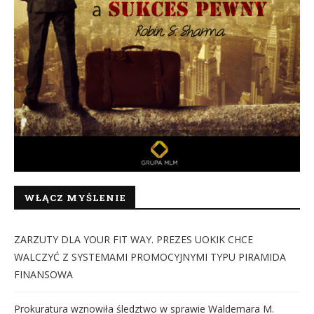
WŁĄCZ MYŚLENIE
ZARZUTY DLA YOUR FIT WAY. PREZES UOKIK CHCE
WALCZYĆ Z SYSTEMAMI PROMOCYJNYMI TYPU PIRAMIDA
FINANSOWA
Prokuratura wznowiła śledztwo w sprawie Waldemara M.