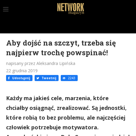
Aby dojść na szczyt, trzeba się
najpierw trochę powspinać!
napisany przez Aleksandra Lipińska
22 grudnia 2019
Udostępnij
Tweetnij
2243
Każdy ma jakieś cele, marzenia, które
chciałby osiągnąć, zrealizować. Są jednostki,
które robią to bez problemu, ale najczęściej
człowiek potrzebuje motywatora.