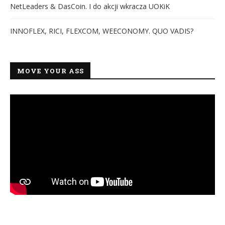
NetLeaders & DasCoin. I do akcji wkracza UOKiK
INNOFLEX, RICI, FLEXCOM, WEECONOMY. QUO VADIS?
MOVE YOUR ASS