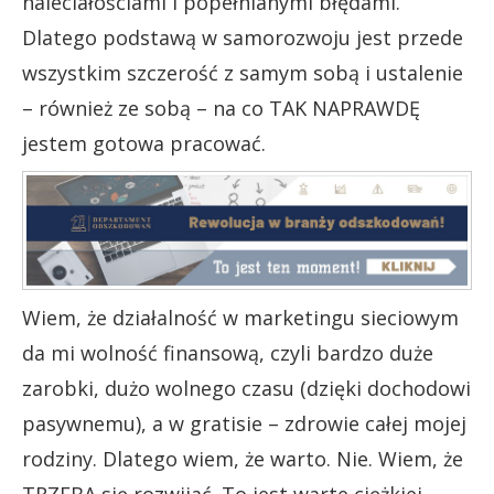
naleciałościami i popełnianymi błędami.
Dlatego podstawą w samorozwoju jest przede
wszystkim szczerość z samym sobą i ustalenie
– również ze sobą – na co TAK NAPRAWDĘ
jestem gotowa pracować.
Wiem, że działalność w marketingu sieciowym
da mi wolność finansową, czyli bardzo duże
zarobki, dużo wolnego czasu (dzięki dochodowi
pasywnemu), a w gratisie – zdrowie całej mojej
rodziny. Dlatego wiem, że warto. Nie. Wiem, że
TRZEBA się rozwijać. To jest warte ciężkiej