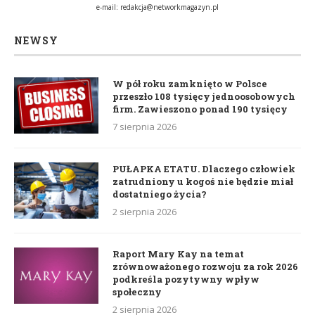
e-mail:
redakcja@networkmagazyn.pl
NEWSY
W pół roku zamknięto w Polsce
przeszło 108 tysięcy jednoosobowych
firm. Zawieszono ponad 190 tysięcy
7 sierpnia 2026
PUŁAPKA ETATU. Dlaczego człowiek
zatrudniony u kogoś nie będzie miał
dostatniego życia?
2 sierpnia 2026
Raport Mary Kay na temat
zrównoważonego rozwoju za rok 2026
podkreśla pozytywny wpływ
społeczny
2 sierpnia 2026