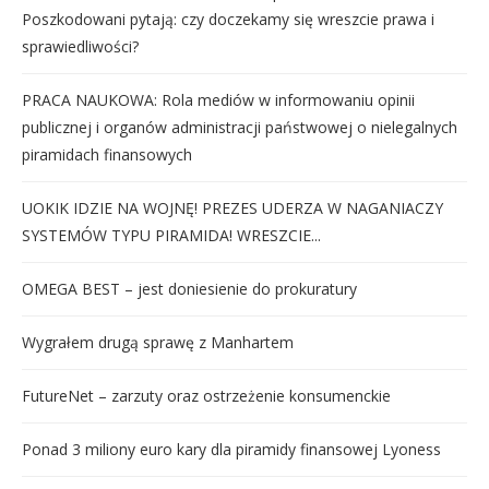
Poszkodowani pytają: czy doczekamy się wreszcie prawa i
sprawiedliwości?
PRACA NAUKOWA: Rola mediów w informowaniu opinii
publicznej i organów administracji państwowej o nielegalnych
piramidach finansowych
UOKIK IDZIE NA WOJNĘ! PREZES UDERZA W NAGANIACZY
SYSTEMÓW TYPU PIRAMIDA! WRESZCIE...
OMEGA BEST – jest doniesienie do prokuratury
Wygrałem drugą sprawę z Manhartem
FutureNet – zarzuty oraz ostrzeżenie konsumenckie
Ponad 3 miliony euro kary dla piramidy finansowej Lyoness