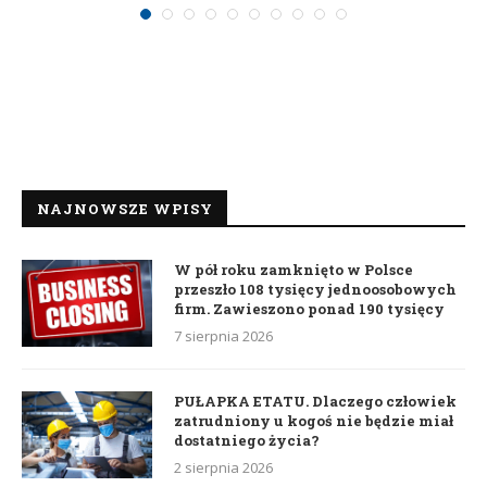
NAJNOWSZE WPISY
W pół roku zamknięto w Polsce
przeszło 108 tysięcy jednoosobowych
firm. Zawieszono ponad 190 tysięcy
7 sierpnia 2026
PUŁAPKA ETATU. Dlaczego człowiek
zatrudniony u kogoś nie będzie miał
dostatniego życia?
2 sierpnia 2026