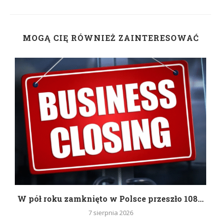
MOGĄ CIĘ RÓWNIEŻ ZAINTERESOWAĆ
g
W pół roku zamknięto w Polsce przeszło 108...
7 sierpnia 2026