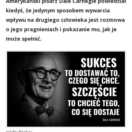
Amerykański pisarz Dale Carnegie powiedział
kiedyś, że jedynym sposobem wywarcia
wpływu na drugiego człowieka jest rozmowa
o jego pragnieniach i pokazanie mu, jak je
może spełnić.
źródło: Pixabay