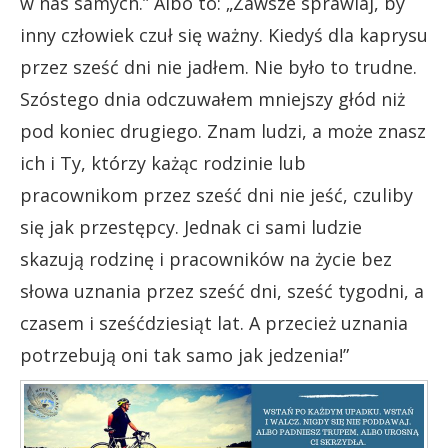
w nas samych.” Albo to: „Zawsze sprawiaj, by
inny człowiek czuł się ważny. Kiedyś dla kaprysu
przez sześć dni nie jadłem. Nie było to trudne.
Szóstego dnia odczuwałem mniejszy głód niż
pod koniec drugiego. Znam ludzi, a może znasz
ich i Ty, którzy każąc rodzinie lub
pracownikom przez sześć dni nie jeść, czuliby
się jak przestępcy. Jednak ci sami ludzie
skazują rodzinę i pracowników na życie bez
słowa uznania przez sześć dni, sześć tygodni, a
czasem i sześćdziesiąt lat. A przecież uznania
potrzebują oni tak samo jak jedzenia!”