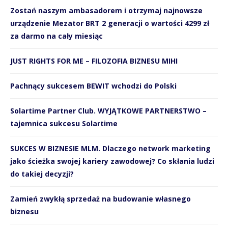
Zostań naszym ambasadorem i otrzymaj najnowsze
urządzenie Mezator BRT 2 generacji o wartości 4299 zł
za darmo na cały miesiąc
JUST RIGHTS FOR ME – FILOZOFIA BIZNESU MIHI
Pachnący sukcesem BEWIT wchodzi do Polski
Solartime Partner Club. WYJĄTKOWE PARTNERSTWO –
tajemnica sukcesu Solartime
SUKCES W BIZNESIE MLM. Dlaczego network marketing
jako ścieżka swojej kariery zawodowej? Co skłania ludzi
do takiej decyzji?
Zamień zwykłą sprzedaż na budowanie własnego
biznesu