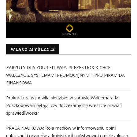
WŁĄCZ MYŚLENIE
ZARZUTY DLA YOUR FIT WAY. PREZES UOKIK CHCE
WALCZYĆ Z SYSTEMAMI PROMOCYJNYMI TYPU PIRAMIDA
FINANSOWA
Prokuratura wznowiła śledztwo w sprawie Waldemara M.
Poszkodowani pytają: czy doczekamy się wreszcie prawa i
sprawiedliwości?
PRACA NAUKOWA: Rola mediów w informowaniu opinii
publicznej i organów administracji państwowej o nielegalnych