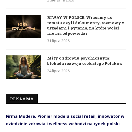
2 sierpnia 2026
RIWAY W POLSCE. Wracamy do
tematu czyli dokumenty, rozmowy z
urzędami i pytania, na które wciąż
nie ma odpowiedzi
31 lipca 2026
Mity o zdrowiu psychicznym:
blokada rozwoju osobistego Polaków
24 lipca 2026
REKLAMA
Firma Modere. Pionier modelu social retail, innowator w
dziedzinie zdrowia i wellness wchodzi na rynek polski