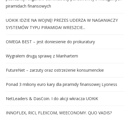
piramidach finansowych
UOKIK IDZIE NA WOJNĘ! PREZES UDERZA W NAGANIACZY
SYSTEMÓW TYPU PIRAMIDA! WRESZCIE...
OMEGA BEST – jest doniesienie do prokuratury
Wygrałem drugą sprawę z Manhartem
FutureNet – zarzuty oraz ostrzeżenie konsumenckie
Ponad 3 miliony euro kary dla piramidy finansowej Lyoness
NetLeaders & DasCoin. I do akcji wkracza UOKiK
INNOFLEX, RICI, FLEXCOM, WEECONOMY. QUO VADIS?