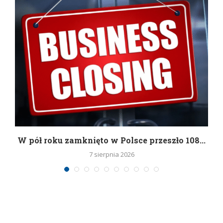
g
W pół roku zamknięto w Polsce przeszło 108...
7 sierpnia 2026