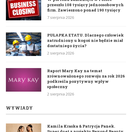
przeszło 108 tysięcy jednoosobowych
firm. Zawieszono ponad 190 tysięcy
7 sierpnia 2026
PUŁAPKA ETATU. Dlaczego człowiek
zatrudniony u kogoś nie będzie miał
dostatniego życia?
2 sierpnia 2026
Raport Mary Kay na temat
zrównoważonego rozwoju za rok 2026
podkreśla pozytywny wpływ
społeczny
2 sierpnia 2026
WYWIADY
Kamila Kraska & Patrycja Panek.
Super duet z projektu Beyond Beauty