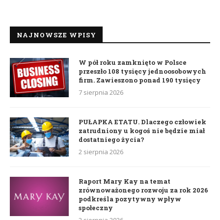
NAJNOWSZE WPISY
W pół roku zamknięto w Polsce
przeszło 108 tysięcy jednoosobowych
firm. Zawieszono ponad 190 tysięcy
7 sierpnia 2026
PUŁAPKA ETATU. Dlaczego człowiek
zatrudniony u kogoś nie będzie miał
dostatniego życia?
2 sierpnia 2026
Raport Mary Kay na temat
zrównoważonego rozwoju za rok 2026
podkreśla pozytywny wpływ
społeczny