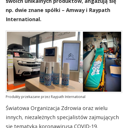
swoich unikalnych produktów, angażują się
np. dwie znane spółki – Amway i Raypath
International.
Produkty przekazane przez Raypath International
Światowa Organizacja Zdrowia oraz wielu
innych, niezależnych specjalistów zajmujących
się tematyką koronawirusa COVID-19,