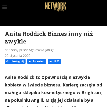
Anita Roddick Biznes inny niż
zwykle
napisany przez Agnieszka Janiga
22 stycznia 2009
Udostępnij
Tweetnij
1965
Anita Roddick to z pewnością niezwykła
kobieta w świecie biznesu. Karierę zaczęła od
małego sklepiku kosmetycznego w Brighton,
na południu Anglii. Misją jej działania była