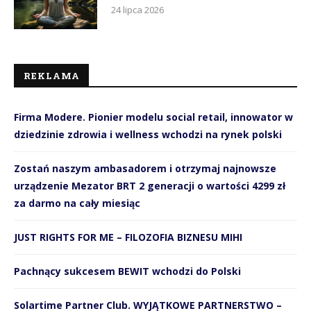
24 lipca 2026
REKLAMA
Firma Modere. Pionier modelu social retail, innowator w
dziedzinie zdrowia i wellness wchodzi na rynek polski
Zostań naszym ambasadorem i otrzymaj najnowsze
urządzenie Mezator BRT 2 generacji o wartości 4299 zł
za darmo na cały miesiąc
JUST RIGHTS FOR ME – FILOZOFIA BIZNESU MIHI
Pachnący sukcesem BEWIT wchodzi do Polski
Solartime Partner Club. WYJĄTKOWE PARTNERSTWO –