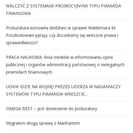
WALCZYĆ Z SYSTEMAMI PROMOCYJNYMI TYPU PIRAMIDA
FINANSOWA
Prokuratura wznowiła śledztwo w sprawie Waldemara M.
Poszkodowani pytają: czy doczekamy się wreszcie prawa i
sprawiedliwości?
PRACA NAUKOWA: Rola mediów w informowaniu opinii
publicznej i organów administracji państwowej o nielegalnych
piramidach finansowych
UOKIK IDZIE NA WOJNĘ! PREZES UDERZA W NAGANIACZY
SYSTEMÓW TYPU PIRAMIDA! WRESZCIE...
OMEGA BEST – jest doniesienie do prokuratury
Wygrałem drugą sprawę z Manhartem