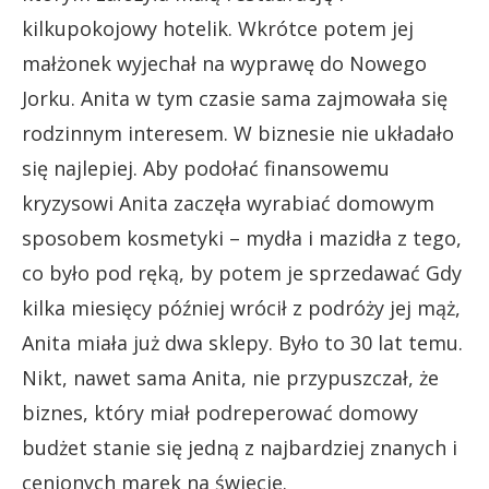
kilkupokojowy hotelik. Wkrótce potem jej
małżonek wyjechał na wyprawę do Nowego
Jorku. Anita w tym czasie sama zajmowała się
rodzinnym interesem. W biznesie nie układało
się najlepiej. Aby podołać finansowemu
kryzysowi Anita zaczęła wyrabiać domowym
sposobem kosmetyki – mydła i mazidła z tego,
co było pod ręką, by potem je sprzedawać Gdy
kilka miesięcy później wrócił z podróży jej mąż,
Anita miała już dwa sklepy. Było to 30 lat temu.
Nikt, nawet sama Anita, nie przypuszczał, że
biznes, który miał podreperować domowy
budżet stanie się jedną z najbardziej znanych i
cenionych marek na świecie.