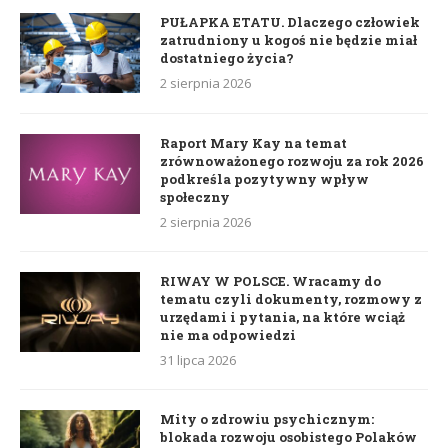
PUŁAPKA ETATU. Dlaczego człowiek
zatrudniony u kogoś nie będzie miał
dostatniego życia?
2 sierpnia 2026
Raport Mary Kay na temat
zrównoważonego rozwoju za rok 2026
podkreśla pozytywny wpływ
społeczny
2 sierpnia 2026
RIWAY W POLSCE. Wracamy do
tematu czyli dokumenty, rozmowy z
urzędami i pytania, na które wciąż
nie ma odpowiedzi
31 lipca 2026
Mity o zdrowiu psychicznym:
blokada rozwoju osobistego Polaków