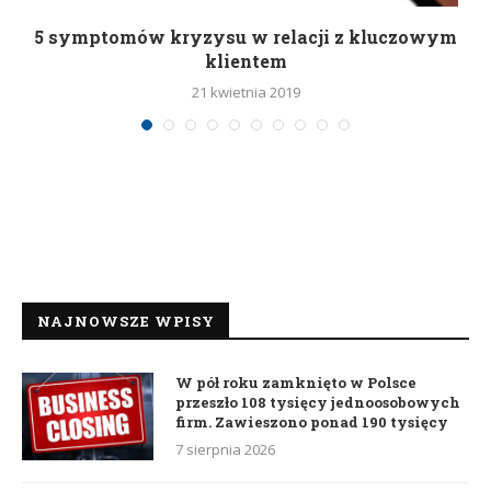
5 symptomów kryzysu w relacji z kluczowym
klientem
21 kwietnia 2019
NAJNOWSZE WPISY
W pół roku zamknięto w Polsce
przeszło 108 tysięcy jednoosobowych
firm. Zawieszono ponad 190 tysięcy
7 sierpnia 2026