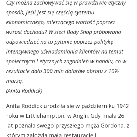
Czy można zachowywać się w prawdziwie etyczny
sposób, jeśli jest się częścią systemu
ekonomicznego, mierzącego wartość poprzez
wzrost dochodu? W sieci Body Shop próbowano
odpowiedzieć na to pytanie poprzez politykę
intensywnego uświadamiania klientów na temat
społecznych i etycznych zagadnień w handlu, co w
rezultacie dało 300 mln dolarów obrotu z 10%
marżą.
(Anita Roddick)
Anita Roddick urodziła się w październiku 1942
roku w Littlehampton, w Anglii. Gdy miała 26
lat poznała swego przyszłego męża Gordona, z
którym założyła małą restaurację i