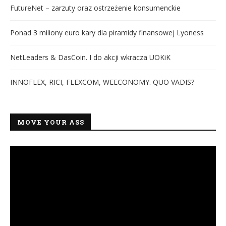
FutureNet – zarzuty oraz ostrzeżenie konsumenckie
Ponad 3 miliony euro kary dla piramidy finansowej Lyoness
NetLeaders & DasCoin. I do akcji wkracza UOKiK
INNOFLEX, RICI, FLEXCOM, WEECONOMY. QUO VADIS?
MOVE YOUR ASS