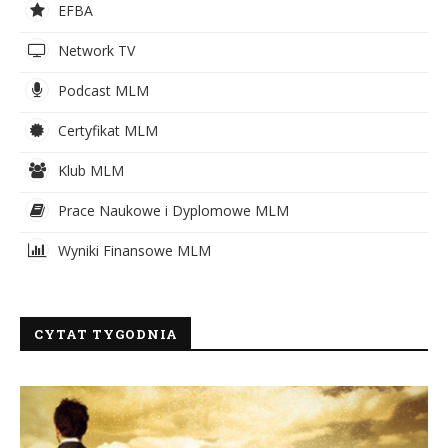
EFBA
Network TV
Podcast MLM
Certyfikat MLM
Klub MLM
Prace Naukowe i Dyplomowe MLM
Wyniki Finansowe MLM
CYTAT TYGODNIA