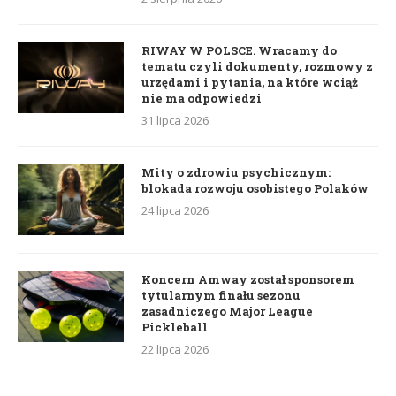
RIWAY W POLSCE. Wracamy do
tematu czyli dokumenty, rozmowy z
urzędami i pytania, na które wciąż
nie ma odpowiedzi
31 lipca 2026
Mity o zdrowiu psychicznym:
blokada rozwoju osobistego Polaków
24 lipca 2026
Koncern Amway został sponsorem
tytularnym finału sezonu
zasadniczego Major League
Pickleball
22 lipca 2026