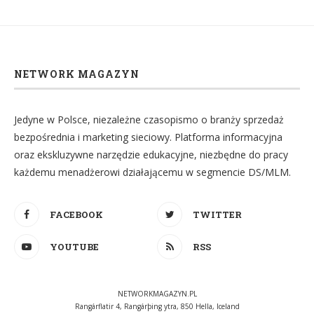
NETWORK MAGAZYN
Jedyne w Polsce, niezależne czasopismo o branży sprzedaż
bezpośrednia i marketing sieciowy. Platforma informacyjna
oraz ekskluzywne narzędzie edukacyjne, niezbędne do pracy
każdemu menadżerowi działającemu w segmencie DS/MLM.
FACEBOOK
TWITTER
YOUTUBE
RSS
NETWORKMAGAZYN.PL
Rangárflatir 4, Rangárþing ytra, 850 Hella, Iceland