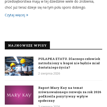
przedsiębiorstwa mają w tej dziedzinie wiele do zrobienia,
choć już teraz dzieje się na tym polu sporo dobrego.
Czytaj więcej
NAJNOWSZE WPISY
PUŁAPKA ETATU. Dlaczego człowiek
zatrudniony u kogoś nie będzie miał
dostatniego życia?
2 sierpnia 2026
Raport Mary Kay na temat
zrównoważonego rozwoju za rok 2026
podkreśla pozytywny wpływ
społeczny
2 sierpnia 2026