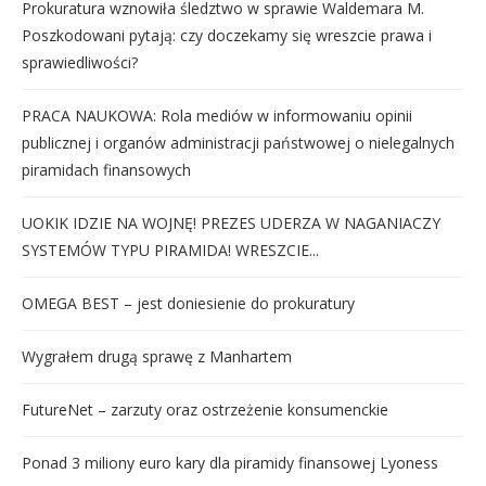
Prokuratura wznowiła śledztwo w sprawie Waldemara M.
Poszkodowani pytają: czy doczekamy się wreszcie prawa i
sprawiedliwości?
PRACA NAUKOWA: Rola mediów w informowaniu opinii
publicznej i organów administracji państwowej o nielegalnych
piramidach finansowych
UOKIK IDZIE NA WOJNĘ! PREZES UDERZA W NAGANIACZY
SYSTEMÓW TYPU PIRAMIDA! WRESZCIE...
OMEGA BEST – jest doniesienie do prokuratury
Wygrałem drugą sprawę z Manhartem
FutureNet – zarzuty oraz ostrzeżenie konsumenckie
Ponad 3 miliony euro kary dla piramidy finansowej Lyoness