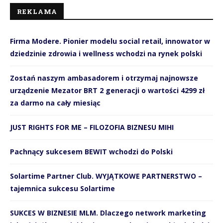
REKLAMA
Firma Modere. Pionier modelu social retail, innowator w
dziedzinie zdrowia i wellness wchodzi na rynek polski
Zostań naszym ambasadorem i otrzymaj najnowsze
urządzenie Mezator BRT 2 generacji o wartości 4299 zł
za darmo na cały miesiąc
JUST RIGHTS FOR ME – FILOZOFIA BIZNESU MIHI
Pachnący sukcesem BEWIT wchodzi do Polski
Solartime Partner Club. WYJĄTKOWE PARTNERSTWO –
tajemnica sukcesu Solartime
SUKCES W BIZNESIE MLM. Dlaczego network marketing