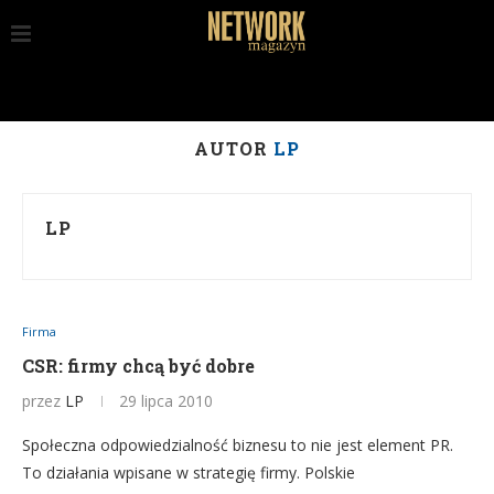
AUTOR
LP
LP
Firma
CSR: firmy chcą być dobre
przez
LP
29 lipca 2010
Społeczna odpowiedzialność biznesu to nie jest element PR.
To działania wpisane w strategię firmy. Polskie