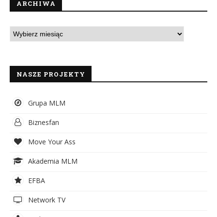
ARCHIWA
NASZE PROJEKTY
Grupa MLM
Biznesfan
Move Your Ass
Akademia MLM
EFBA
Network TV