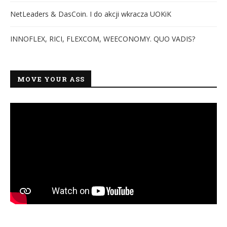
NetLeaders & DasCoin. I do akcji wkracza UOKiK
INNOFLEX, RICI, FLEXCOM, WEECONOMY. QUO VADIS?
MOVE YOUR ASS