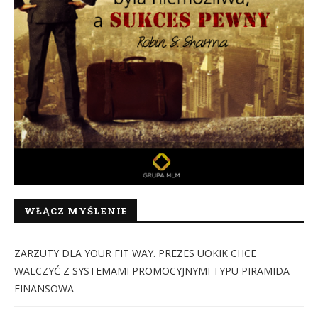
WŁĄCZ MYŚLENIE
ZARZUTY DLA YOUR FIT WAY. PREZES UOKIK CHCE
WALCZYĆ Z SYSTEMAMI PROMOCYJNYMI TYPU PIRAMIDA
FINANSOWA