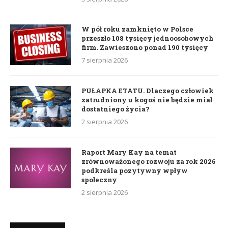
W pół roku zamknięto w Polsce
przeszło 108 tysięcy jednoosobowych
firm. Zawieszono ponad 190 tysięcy
7 sierpnia 2026
PUŁAPKA ETATU. Dlaczego człowiek
zatrudniony u kogoś nie będzie miał
dostatniego życia?
2 sierpnia 2026
Raport Mary Kay na temat
zrównoważonego rozwoju za rok 2026
podkreśla pozytywny wpływ
społeczny
2 sierpnia 2026