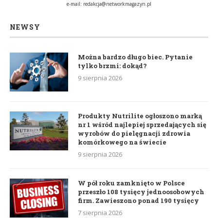
e-mail:
redakcja@networkmagazyn.pl
NEWSY
Można bardzo długo biec. Pytanie
tylko brzmi: dokąd?
9 sierpnia 2026
Produkty Nutrilite ogłoszono marką
nr 1 wśród najlepiej sprzedających się
wyrobów do pielęgnacji zdrowia
komórkowego na świecie
9 sierpnia 2026
W pół roku zamknięto w Polsce
przeszło 108 tysięcy jednoosobowych
firm. Zawieszono ponad 190 tysięcy
7 sierpnia 2026