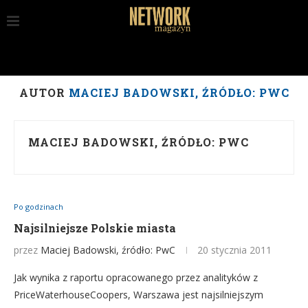
AUTOR
MACIEJ BADOWSKI, ŹRÓDŁO: PWC
MACIEJ BADOWSKI, ŹRÓDŁO: PWC
Po godzinach
Najsilniejsze Polskie miasta
przez
Maciej Badowski, źródło: PwC
20 stycznia 2011
Jak wynika z raportu opracowanego przez analityków z
PriceWaterhouseCoopers, Warszawa jest najsilniejszym