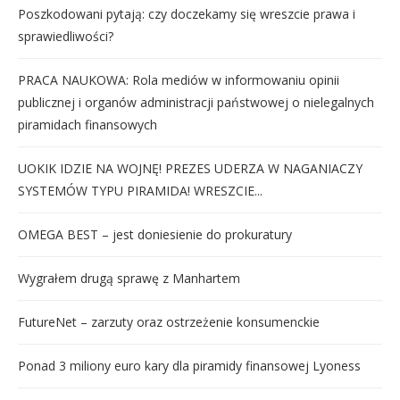
Poszkodowani pytają: czy doczekamy się wreszcie prawa i
sprawiedliwości?
PRACA NAUKOWA: Rola mediów w informowaniu opinii
publicznej i organów administracji państwowej o nielegalnych
piramidach finansowych
UOKIK IDZIE NA WOJNĘ! PREZES UDERZA W NAGANIACZY
SYSTEMÓW TYPU PIRAMIDA! WRESZCIE...
OMEGA BEST – jest doniesienie do prokuratury
Wygrałem drugą sprawę z Manhartem
FutureNet – zarzuty oraz ostrzeżenie konsumenckie
Ponad 3 miliony euro kary dla piramidy finansowej Lyoness