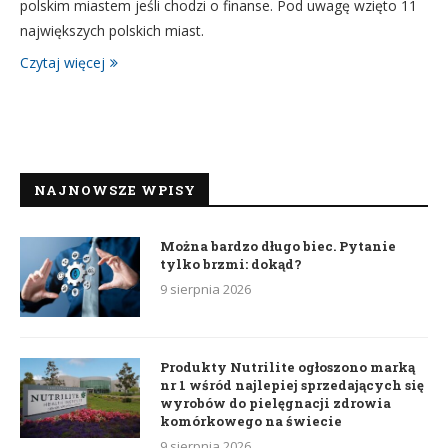
polskim miastem jeśli chodzi o finanse. Pod uwagę wzięto 11
największych polskich miast.
Czytaj więcej
NAJNOWSZE WPISY
Można bardzo długo biec. Pytanie
tylko brzmi: dokąd?
9 sierpnia 2026
Produkty Nutrilite ogłoszono marką
nr 1 wśród najlepiej sprzedających się
wyrobów do pielęgnacji zdrowia
komórkowego na świecie
9 sierpnia 2026