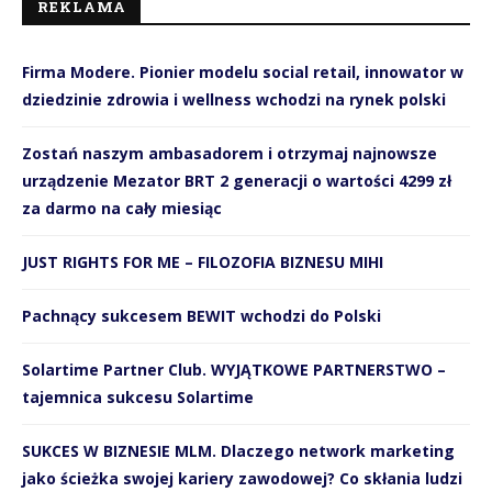
REKLAMA
Firma Modere. Pionier modelu social retail, innowator w
dziedzinie zdrowia i wellness wchodzi na rynek polski
Zostań naszym ambasadorem i otrzymaj najnowsze
urządzenie Mezator BRT 2 generacji o wartości 4299 zł
za darmo na cały miesiąc
JUST RIGHTS FOR ME – FILOZOFIA BIZNESU MIHI
Pachnący sukcesem BEWIT wchodzi do Polski
Solartime Partner Club. WYJĄTKOWE PARTNERSTWO –
tajemnica sukcesu Solartime
SUKCES W BIZNESIE MLM. Dlaczego network marketing
jako ścieżka swojej kariery zawodowej? Co skłania ludzi