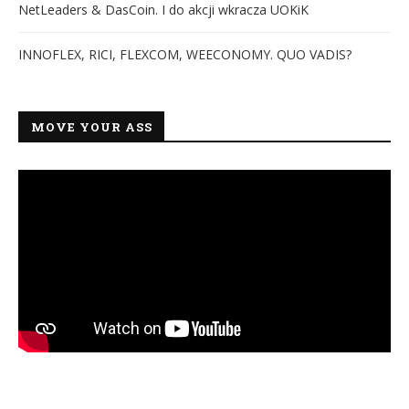
NetLeaders & DasCoin. I do akcji wkracza UOKiK
INNOFLEX, RICI, FLEXCOM, WEECONOMY. QUO VADIS?
MOVE YOUR ASS