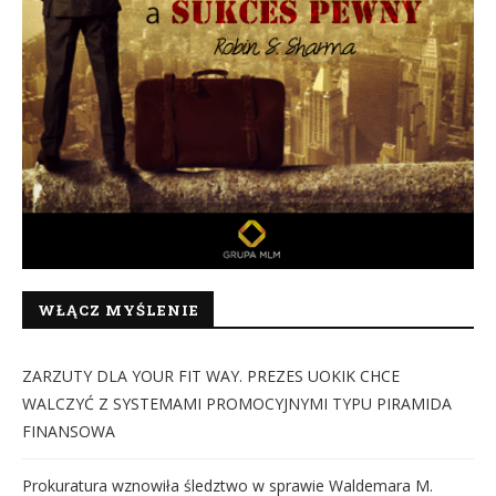
WŁĄCZ MYŚLENIE
ZARZUTY DLA YOUR FIT WAY. PREZES UOKIK CHCE
WALCZYĆ Z SYSTEMAMI PROMOCYJNYMI TYPU PIRAMIDA
FINANSOWA
Prokuratura wznowiła śledztwo w sprawie Waldemara M.