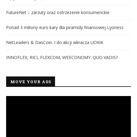
FutureNet – zarzuty oraz ostrzeżenie konsumenckie
Ponad 3 miliony euro kary dla piramidy finansowej Lyoness
NetLeaders & DasCoin. I do akcji wkracza UOKiK
INNOFLEX, RICI, FLEXCOM, WEECONOMY. QUO VADIS?
MOVE YOUR ASS