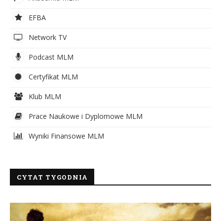
EFBA
Network TV
Podcast MLM
Certyfikat MLM
Klub MLM
Prace Naukowe i Dyplomowe MLM
Wyniki Finansowe MLM
CYTAT TYGODNIA