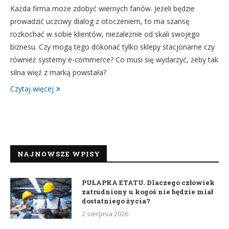
Każda firma może zdobyć wiernych fanów. Jeżeli będzie
prowadzić uczciwy dialog z otoczeniem, to ma szansę
rozkochać w sobie klientów, niezależnie od skali swojego
biznesu. Czy mogą tego dokonać tylko sklepy stacjonarne czy
również systemy e-commerce? Co musi się wydarzyć, żeby tak
silna więź z marką powstała?
Czytaj więcej
NAJNOWSZE WPISY
PUŁAPKA ETATU. Dlaczego człowiek
zatrudniony u kogoś nie będzie miał
dostatniego życia?
2 sierpnia 2026