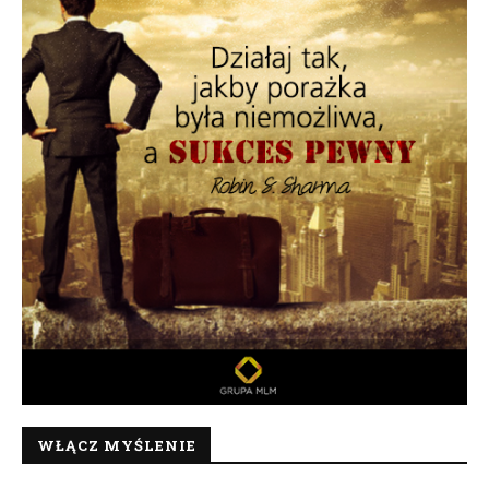
WŁĄCZ MYŚLENIE