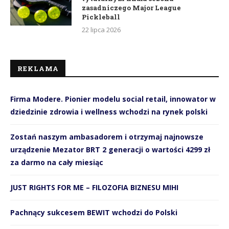
zasadniczego Major League
Pickleball
22 lipca 2026
REKLAMA
Firma Modere. Pionier modelu social retail, innowator w
dziedzinie zdrowia i wellness wchodzi na rynek polski
Zostań naszym ambasadorem i otrzymaj najnowsze
urządzenie Mezator BRT 2 generacji o wartości 4299 zł
za darmo na cały miesiąc
JUST RIGHTS FOR ME – FILOZOFIA BIZNESU MIHI
Pachnący sukcesem BEWIT wchodzi do Polski