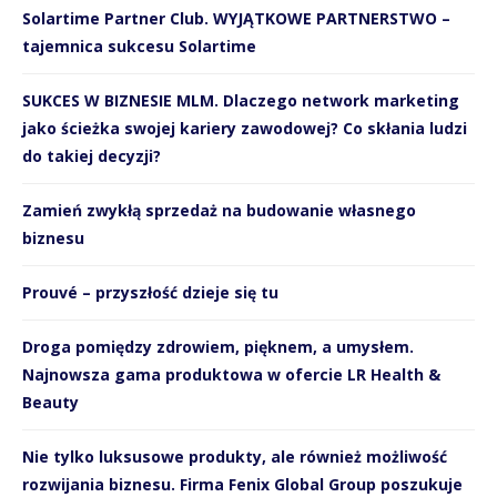
Solartime Partner Club. WYJĄTKOWE PARTNERSTWO –
tajemnica sukcesu Solartime
SUKCES W BIZNESIE MLM. Dlaczego network marketing
jako ścieżka swojej kariery zawodowej? Co skłania ludzi
do takiej decyzji?
Zamień zwykłą sprzedaż na budowanie własnego
biznesu
Prouvé – przyszłość dzieje się tu
Droga pomiędzy zdrowiem, pięknem, a umysłem.
Najnowsza gama produktowa w ofercie LR Health &
Beauty
Nie tylko luksusowe produkty, ale również możliwość
rozwijania biznesu. Firma Fenix Global Group poszukuje