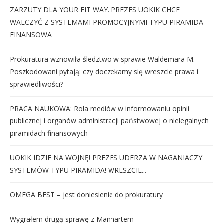
ZARZUTY DLA YOUR FIT WAY. PREZES UOKIK CHCE
WALCZYĆ Z SYSTEMAMI PROMOCYJNYMI TYPU PIRAMIDA
FINANSOWA
Prokuratura wznowiła śledztwo w sprawie Waldemara M.
Poszkodowani pytają: czy doczekamy się wreszcie prawa i
sprawiedliwości?
PRACA NAUKOWA: Rola mediów w informowaniu opinii
publicznej i organów administracji państwowej o nielegalnych
piramidach finansowych
UOKIK IDZIE NA WOJNĘ! PREZES UDERZA W NAGANIACZY
SYSTEMÓW TYPU PIRAMIDA! WRESZCIE...
OMEGA BEST – jest doniesienie do prokuratury
Wygrałem drugą sprawę z Manhartem