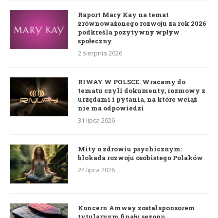
Raport Mary Kay na temat
zrównoważonego rozwoju za rok 2026
podkreśla pozytywny wpływ
społeczny
2 sierpnia 2026
RIWAY W POLSCE. Wracamy do
tematu czyli dokumenty, rozmowy z
urzędami i pytania, na które wciąż
nie ma odpowiedzi
31 lipca 2026
Mity o zdrowiu psychicznym:
blokada rozwoju osobistego Polaków
24 lipca 2026
Koncern Amway został sponsorem
tytularnym finału sezonu