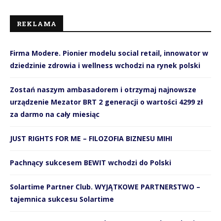
REKLAMA
Firma Modere. Pionier modelu social retail, innowator w
dziedzinie zdrowia i wellness wchodzi na rynek polski
Zostań naszym ambasadorem i otrzymaj najnowsze
urządzenie Mezator BRT 2 generacji o wartości 4299 zł
za darmo na cały miesiąc
JUST RIGHTS FOR ME – FILOZOFIA BIZNESU MIHI
Pachnący sukcesem BEWIT wchodzi do Polski
Solartime Partner Club. WYJĄTKOWE PARTNERSTWO –
tajemnica sukcesu Solartime