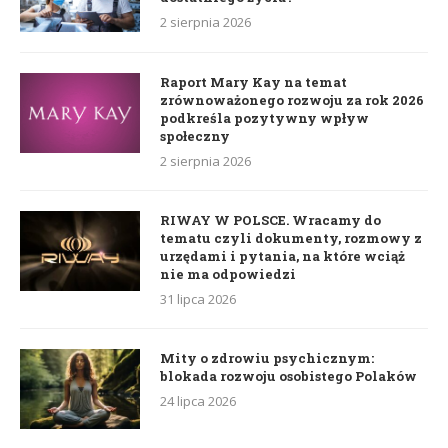
2 sierpnia 2026
Raport Mary Kay na temat
zrównoważonego rozwoju za rok 2026
podkreśla pozytywny wpływ
społeczny
2 sierpnia 2026
RIWAY W POLSCE. Wracamy do
tematu czyli dokumenty, rozmowy z
urzędami i pytania, na które wciąż
nie ma odpowiedzi
31 lipca 2026
Mity o zdrowiu psychicznym:
blokada rozwoju osobistego Polaków
24 lipca 2026