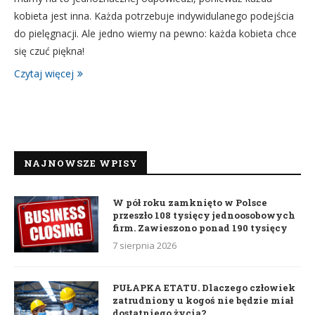
kobieta jest inna. Każda potrzebuje indywidulanego podejścia
do pielęgnacji. Ale jedno wiemy na pewno: każda kobieta chce
się czuć piękna!
Czytaj więcej
NAJNOWSZE WPISY
W pół roku zamknięto w Polsce
przeszło 108 tysięcy jednoosobowych
firm. Zawieszono ponad 190 tysięcy
7 sierpnia 2026
PUŁAPKA ETATU. Dlaczego człowiek
zatrudniony u kogoś nie będzie miał
dostatniego życia?