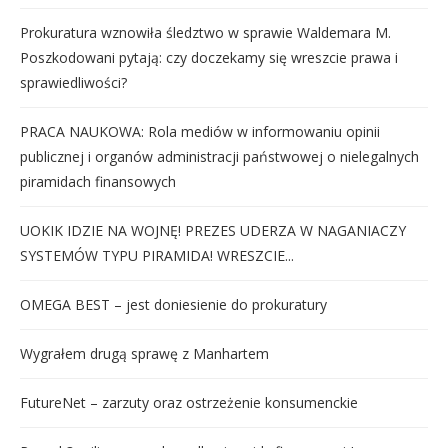
Prokuratura wznowiła śledztwo w sprawie Waldemara M.
Poszkodowani pytają: czy doczekamy się wreszcie prawa i
sprawiedliwości?
PRACA NAUKOWA: Rola mediów w informowaniu opinii
publicznej i organów administracji państwowej o nielegalnych
piramidach finansowych
UOKIK IDZIE NA WOJNĘ! PREZES UDERZA W NAGANIACZY
SYSTEMÓW TYPU PIRAMIDA! WRESZCIE...
OMEGA BEST – jest doniesienie do prokuratury
Wygrałem drugą sprawę z Manhartem
FutureNet – zarzuty oraz ostrzeżenie konsumenckie