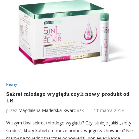
Newsy
Sekret młodego wyglądu czyli nowy produkt od
LR
przez
Magdalena Maderska-Kwarcińsk
11 marca 2019
W czym tkwi sekret młodego wyglądu? Czy istnieje jakiś „złoty
środek”, który kobietom może pomóc w jego zachowaniu? Nie
mamy na to jednoznacznej odpowiedzi, ponieważ każda