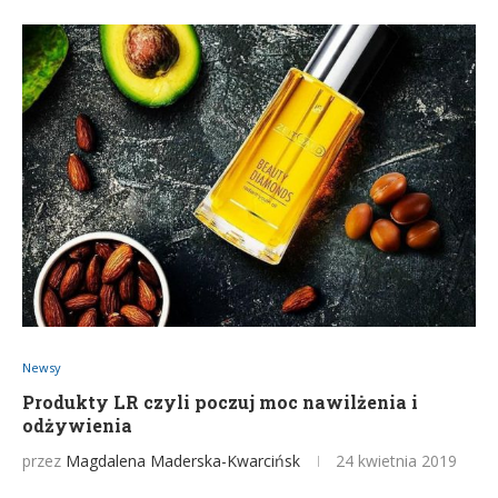
Newsy
Produkty LR czyli poczuj moc nawilżenia i
odżywienia
przez
Magdalena Maderska-Kwarcińsk
24 kwietnia 2019