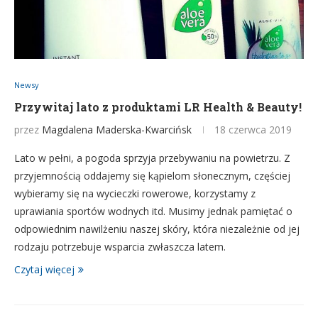
Newsy
Przywitaj lato z produktami LR Health & Beauty!
przez
Magdalena Maderska-Kwarcińsk
18 czerwca 2019
Lato w pełni, a pogoda sprzyja przebywaniu na powietrzu. Z
przyjemnością oddajemy się kąpielom słonecznym, częściej
wybieramy się na wycieczki rowerowe, korzystamy z
uprawiania sportów wodnych itd. Musimy jednak pamiętać o
odpowiednim nawilżeniu naszej skóry, która niezależnie od jej
rodzaju potrzebuje wsparcia zwłaszcza latem.
Czytaj więcej