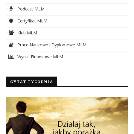
Podcast MLM
Certyfikat MLM
Klub MLM
Prace Naukowe i Dyplomowe MLM
Wyniki Finansowe MLM
CYTAT TYGODNIA