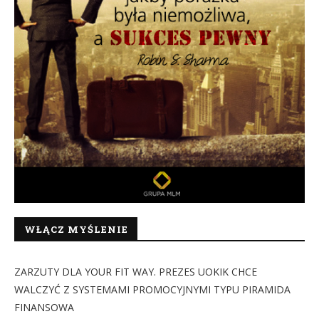
WŁĄCZ MYŚLENIE
ZARZUTY DLA YOUR FIT WAY. PREZES UOKIK CHCE
WALCZYĆ Z SYSTEMAMI PROMOCYJNYMI TYPU PIRAMIDA
FINANSOWA