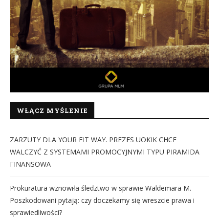
WŁĄCZ MYŚLENIE
ZARZUTY DLA YOUR FIT WAY. PREZES UOKIK CHCE
WALCZYĆ Z SYSTEMAMI PROMOCYJNYMI TYPU PIRAMIDA
FINANSOWA
Prokuratura wznowiła śledztwo w sprawie Waldemara M.
Poszkodowani pytają: czy doczekamy się wreszcie prawa i
sprawiedliwości?