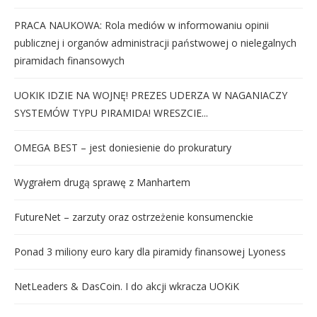
PRACA NAUKOWA: Rola mediów w informowaniu opinii
publicznej i organów administracji państwowej o nielegalnych
piramidach finansowych
UOKIK IDZIE NA WOJNĘ! PREZES UDERZA W NAGANIACZY
SYSTEMÓW TYPU PIRAMIDA! WRESZCIE...
OMEGA BEST – jest doniesienie do prokuratury
Wygrałem drugą sprawę z Manhartem
FutureNet – zarzuty oraz ostrzeżenie konsumenckie
Ponad 3 miliony euro kary dla piramidy finansowej Lyoness
NetLeaders & DasCoin. I do akcji wkracza UOKiK