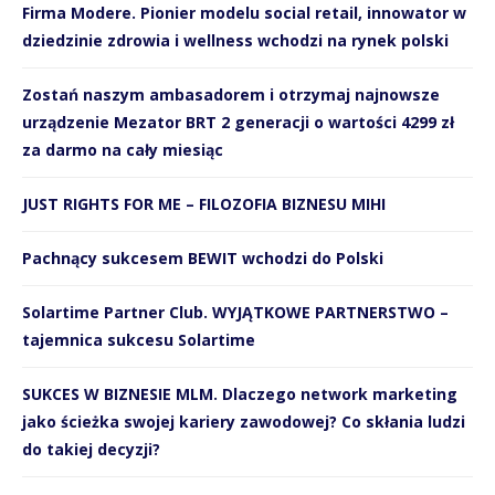
Firma Modere. Pionier modelu social retail, innowator w
dziedzinie zdrowia i wellness wchodzi na rynek polski
Zostań naszym ambasadorem i otrzymaj najnowsze
urządzenie Mezator BRT 2 generacji o wartości 4299 zł
za darmo na cały miesiąc
JUST RIGHTS FOR ME – FILOZOFIA BIZNESU MIHI
Pachnący sukcesem BEWIT wchodzi do Polski
Solartime Partner Club. WYJĄTKOWE PARTNERSTWO –
tajemnica sukcesu Solartime
SUKCES W BIZNESIE MLM. Dlaczego network marketing
jako ścieżka swojej kariery zawodowej? Co skłania ludzi
do takiej decyzji?