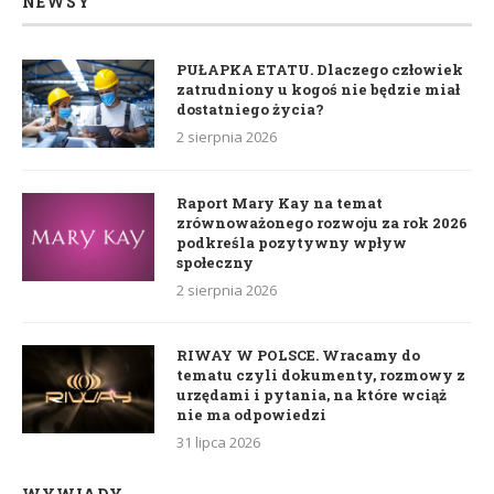
NEWSY
PUŁAPKA ETATU. Dlaczego człowiek
zatrudniony u kogoś nie będzie miał
dostatniego życia?
2 sierpnia 2026
Raport Mary Kay na temat
zrównoważonego rozwoju za rok 2026
podkreśla pozytywny wpływ
społeczny
2 sierpnia 2026
RIWAY W POLSCE. Wracamy do
tematu czyli dokumenty, rozmowy z
urzędami i pytania, na które wciąż
nie ma odpowiedzi
31 lipca 2026