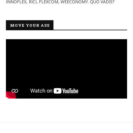
INNOFLEX, RICI, FLEXCOM, WEECONOMY. QUO VADIS?
MOVE YOUR ASS