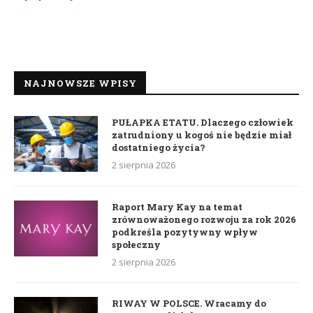
NAJNOWSZE WPISY
PUŁAPKA ETATU. Dlaczego człowiek
zatrudniony u kogoś nie będzie miał
dostatniego życia?
2 sierpnia 2026
Raport Mary Kay na temat
zrównoważonego rozwoju za rok 2026
podkreśla pozytywny wpływ
społeczny
2 sierpnia 2026
RIWAY W POLSCE. Wracamy do