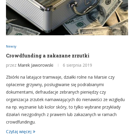
Newsy
Crowdfunding a zakazane zrzutki
przez
Marek Jaworowski
6 sierpnia 2019
Zbiórki na latające tramwaje, działki rolne na Marsie czy
opłacenie grzywny, posługiwanie się podrabianymi
dokumentami, defraudacje zebranych pieniędzy czy
organizacja zrzutek namawiających do nienawiści ze względu
na np. wyznanie lub kolor skóry, to tylko wybrane przykłady
działań niezgodnych z prawem lub zakazanych w ramach
crowdfundingu.
Czytaj więcej