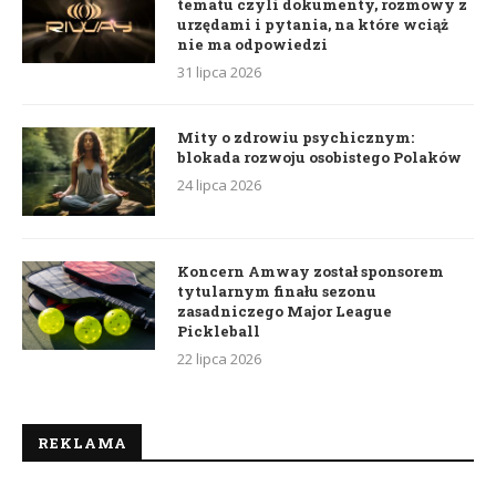
tematu czyli dokumenty, rozmowy z
urzędami i pytania, na które wciąż
nie ma odpowiedzi
31 lipca 2026
Mity o zdrowiu psychicznym:
blokada rozwoju osobistego Polaków
24 lipca 2026
Koncern Amway został sponsorem
tytularnym finału sezonu
zasadniczego Major League
Pickleball
22 lipca 2026
REKLAMA