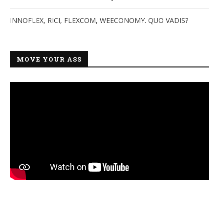
INNOFLEX, RICI, FLEXCOM, WEECONOMY. QUO VADIS?
MOVE YOUR ASS