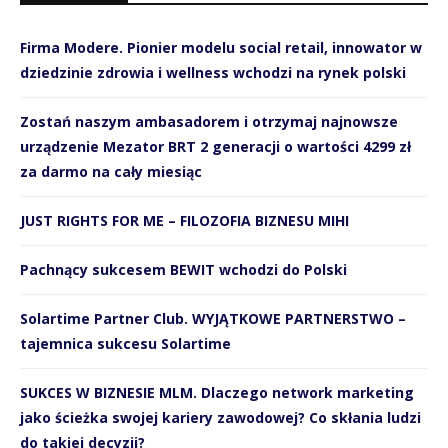
Firma Modere. Pionier modelu social retail, innowator w
dziedzinie zdrowia i wellness wchodzi na rynek polski
Zostań naszym ambasadorem i otrzymaj najnowsze
urządzenie Mezator BRT 2 generacji o wartości 4299 zł
za darmo na cały miesiąc
JUST RIGHTS FOR ME – FILOZOFIA BIZNESU MIHI
Pachnący sukcesem BEWIT wchodzi do Polski
Solartime Partner Club. WYJĄTKOWE PARTNERSTWO –
tajemnica sukcesu Solartime
SUKCES W BIZNESIE MLM. Dlaczego network marketing
jako ścieżka swojej kariery zawodowej? Co skłania ludzi
do takiej decyzji?