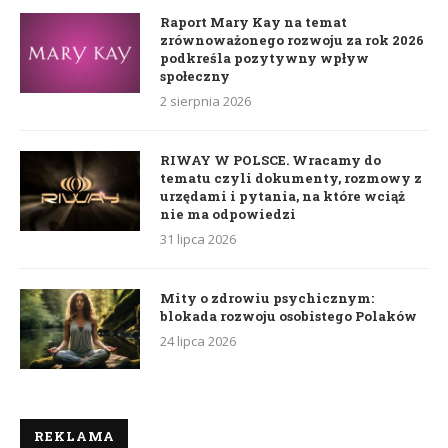
Raport Mary Kay na temat
zrównoważonego rozwoju za rok 2026
podkreśla pozytywny wpływ
społeczny
2 sierpnia 2026
RIWAY W POLSCE. Wracamy do
tematu czyli dokumenty, rozmowy z
urzędami i pytania, na które wciąż
nie ma odpowiedzi
31 lipca 2026
Mity o zdrowiu psychicznym:
blokada rozwoju osobistego Polaków
24 lipca 2026
REKLAMA