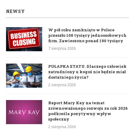
NEWSY
W pół roku zamknięto w Polsce
przeszło 108 tysięcy jednoosobowych
firm. Zawieszono ponad 190 tysięcy
7 sierpnia 2026
PUŁAPKA ETATU. Dlaczego człowiek
zatrudniony u kogoś nie będzie miał
dostatniego życia?
2 sierpnia 2026
Raport Mary Kay na temat
zrównoważonego rozwoju za rok 2026
podkreśla pozytywny wpływ
społeczny
2 sierpnia 2026