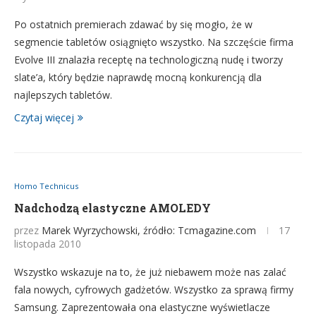
Po ostatnich premierach zdawać by się mogło, że w
segmencie tabletów osiągnięto wszystko. Na szczęście firma
Evolve III znalazła receptę na technologiczną nudę i tworzy
slate’a, który będzie naprawdę mocną konkurencją dla
najlepszych tabletów.
Czytaj więcej
Homo Technicus
Nadchodzą elastyczne AMOLEDY
przez
Marek Wyrzychowski, źródło: Tcmagazine.com
17
listopada 2010
Wszystko wskazuje na to, że już niebawem może nas zalać
fala nowych, cyfrowych gadżetów. Wszystko za sprawą firmy
Samsung. Zaprezentowała ona elastyczne wyświetlacze