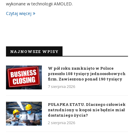
wykonane w technologii AMOLED.
Czytaj więcej
NAJNOWSZE WPISY
W pół roku zamknięto w Polsce
przeszło 108 tysięcy jednoosobowych
firm. Zawieszono ponad 190 tysięcy
7 sierpnia 2026
PUŁAPKA ETATU. Dlaczego człowiek
zatrudniony u kogoś nie będzie miał
dostatniego życia?
2 sierpnia 2026