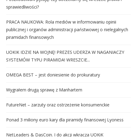
sprawiedliwości?
PRACA NAUKOWA: Rola mediów w informowaniu opinii
publicznej i organów administracji państwowej o nielegalnych
piramidach finansowych
UOKIK IDZIE NA WOJNĘ! PREZES UDERZA W NAGANIACZY
SYSTEMÓW TYPU PIRAMIDA! WRESZCIE...
OMEGA BEST – jest doniesienie do prokuratury
Wygrałem drugą sprawę z Manhartem
FutureNet – zarzuty oraz ostrzeżenie konsumenckie
Ponad 3 miliony euro kary dla piramidy finansowej Lyoness
NetLeaders & DasCoin. I do akcji wkracza UOKiK