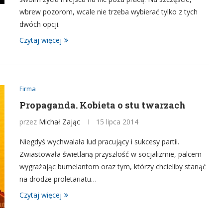
wbrew pozorom, wcale nie trzeba wybierać tylko z tych
dwóch opcji.
Czytaj więcej
Firma
Propaganda. Kobieta o stu twarzach
przez
Michał Zając
15 lipca 2014
Niegdyś wychwalała lud pracujący i sukcesy partii.
Zwiastowała świetlaną przyszłość w socjalizmie, palcem
wygrażając bumelantom oraz tym, którzy chcieliby stanąć
na drodze proletariatu…
Czytaj więcej