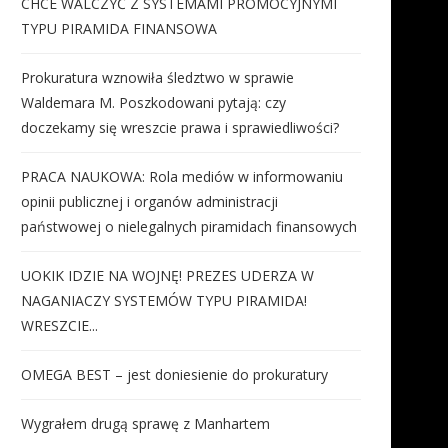
CHCE WALCZYĆ Z SYSTEMAMI PROMOCYJNYMI
TYPU PIRAMIDA FINANSOWA
Prokuratura wznowiła śledztwo w sprawie
Waldemara M. Poszkodowani pytają: czy
doczekamy się wreszcie prawa i sprawiedliwości?
PRACA NAUKOWA: Rola mediów w informowaniu
opinii publicznej i organów administracji
państwowej o nielegalnych piramidach finansowych
UOKIK IDZIE NA WOJNĘ! PREZES UDERZA W
NAGANIACZY SYSTEMÓW TYPU PIRAMIDA!
WRESZCIE...
OMEGA BEST – jest doniesienie do prokuratury
Wygrałem drugą sprawę z Manhartem