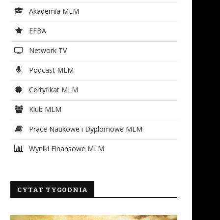
Akademia MLM
EFBA
Network TV
Podcast MLM
Certyfikat MLM
Klub MLM
Prace Naukowe i Dyplomowe MLM
Wyniki Finansowe MLM
CYTAT TYGODNIA