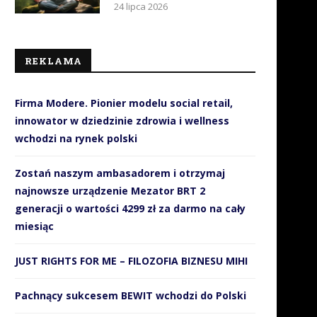
24 lipca 2026
REKLAMA
Firma Modere. Pionier modelu social retail,
innowator w dziedzinie zdrowia i wellness
wchodzi na rynek polski
Zostań naszym ambasadorem i otrzymaj
najnowsze urządzenie Mezator BRT 2
generacji o wartości 4299 zł za darmo na cały
miesiąc
JUST RIGHTS FOR ME – FILOZOFIA BIZNESU MIHI
Pachnący sukcesem BEWIT wchodzi do Polski