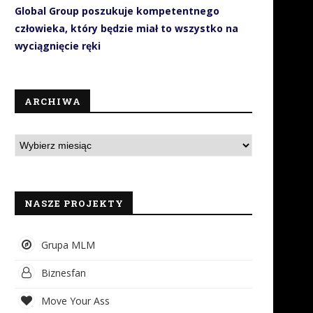
Global Group poszukuje kompetentnego
człowieka, który będzie miał to wszystko na
wyciągnięcie ręki
ARCHIWA
NASZE PROJEKTY
Grupa MLM
Biznesfan
Move Your Ass