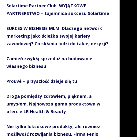
Solartime Partner Club. WYJĄTKOWE
PARTNERSTWO – tajemnica sukcesu Solartime
SUKCES W BIZNESIE MLM. Dlaczego network
marketing jako ścieżka swojej kariery
zawodowej? Co skłania ludzi do takiej decyzji?
Zamień zwykłą sprzedaż na budowanie
własnego biznesu
Prouvé – przyszłość dzieje się tu
Droga pomiędzy zdrowiem, pięknem, a
umysłem. Najnowsza gama produktowa w
ofercie LR Health & Beauty
Nie tylko luksusowe produkty, ale również
możliwość rozwijania biznesu. Firma Fenix