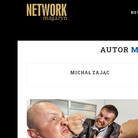
NE
AUTOR
M
MICHAŁ ZAJĄC