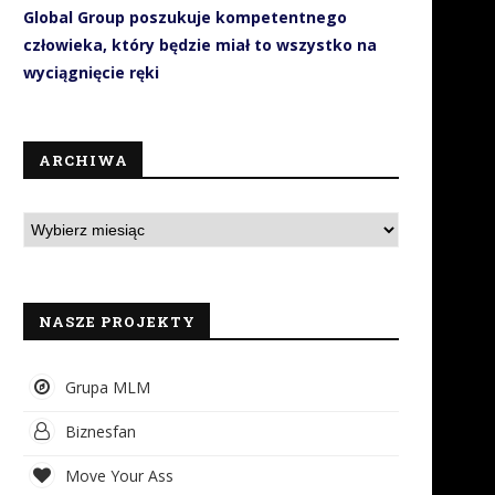
Global Group poszukuje kompetentnego
człowieka, który będzie miał to wszystko na
wyciągnięcie ręki
ARCHIWA
NASZE PROJEKTY
Grupa MLM
Biznesfan
Move Your Ass