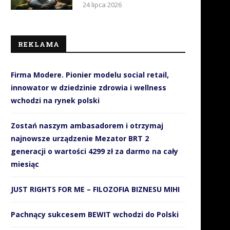
24 lipca 2026
REKLAMA
Firma Modere. Pionier modelu social retail,
innowator w dziedzinie zdrowia i wellness
wchodzi na rynek polski
Zostań naszym ambasadorem i otrzymaj
najnowsze urządzenie Mezator BRT 2
generacji o wartości 4299 zł za darmo na cały
miesiąc
JUST RIGHTS FOR ME – FILOZOFIA BIZNESU MIHI
Pachnący sukcesem BEWIT wchodzi do Polski