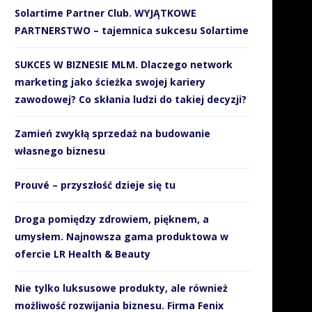
Solartime Partner Club. WYJĄTKOWE
PARTNERSTWO – tajemnica sukcesu Solartime
SUKCES W BIZNESIE MLM. Dlaczego network
marketing jako ścieżka swojej kariery
zawodowej? Co skłania ludzi do takiej decyzji?
Zamień zwykłą sprzedaż na budowanie
własnego biznesu
Prouvé – przyszłość dzieje się tu
Droga pomiędzy zdrowiem, pięknem, a
umysłem. Najnowsza gama produktowa w
ofercie LR Health & Beauty
Nie tylko luksusowe produkty, ale również
możliwość rozwijania biznesu. Firma Fenix