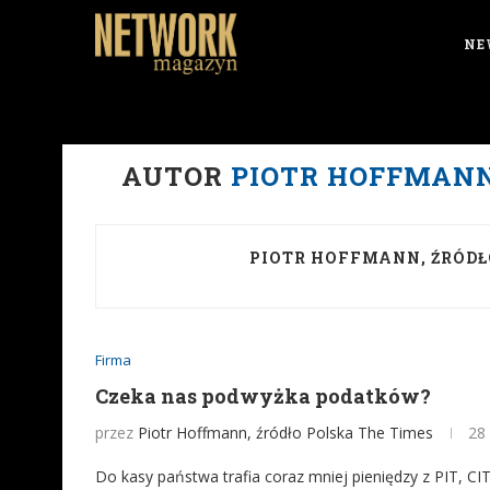
NE
AUTOR
PIOTR HOFFMANN
PIOTR HOFFMANN, ŹRÓDŁ
Firma
Czeka nas podwyżka podatków?
przez
Piotr Hoffmann, źródło Polska The Times
28
Do kasy państwa trafia coraz mniej pieniędzy z PIT, CIT