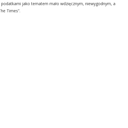
sować podatkami jako tematem mało wdzięcznym, niewygodnym, a
The Times”.