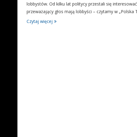
lobbystów. Od kilku lat politycy przestali się intere
przeważający głos mają lobbyści – czytamy w „Polska 
Czytaj więcej