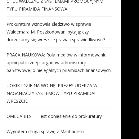
CHCE WALCZYĆ Z SYSTEMAMI PROMOCYJNYMI
TYPU PIRAMIDA FINANSOWA
Prokuratura wznowiła śledztwo w sprawie
Waldemara M. Poszkodowani pytają: czy
doczekamy się wreszcie prawa i sprawiedliwości?
PRACA NAUKOWA: Rola mediów w informowaniu
opinii publicznej i organów administracji
państwowej o nielegalnych piramidach finansowych
UOKIK IDZIE NA WOJNĘ! PREZES UDERZA W
NAGANIACZY SYSTEMÓW TYPU PIRAMIDA!
WRESZCIE...
OMEGA BEST – jest doniesienie do prokuratury
Wygrałem drugą sprawę z Manhartem