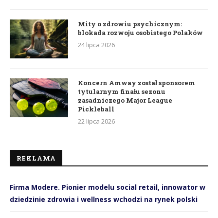
Mity o zdrowiu psychicznym:
blokada rozwoju osobistego Polaków
24 lipca 2026
Koncern Amway został sponsorem
tytularnym finału sezonu
zasadniczego Major League
Pickleball
22 lipca 2026
REKLAMA
Firma Modere. Pionier modelu social retail, innowator w
dziedzinie zdrowia i wellness wchodzi na rynek polski