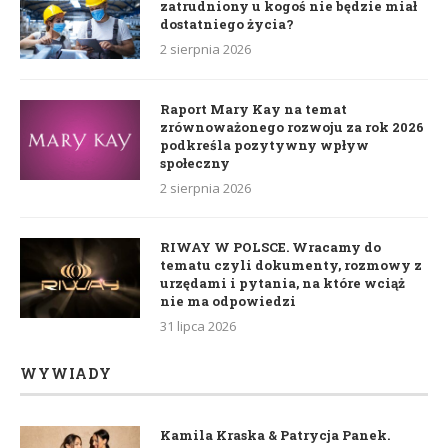
zatrudniony u kogoś nie będzie miał
dostatniego życia?
2 sierpnia 2026
Raport Mary Kay na temat
zrównoważonego rozwoju za rok 2026
podkreśla pozytywny wpływ
społeczny
2 sierpnia 2026
RIWAY W POLSCE. Wracamy do
tematu czyli dokumenty, rozmowy z
urzędami i pytania, na które wciąż
nie ma odpowiedzi
31 lipca 2026
WYWIADY
Kamila Kraska & Patrycja Panek.