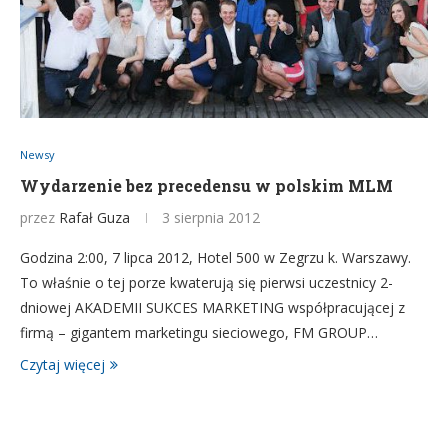
Newsy
Wydarzenie bez precedensu w polskim MLM
przez
Rafał Guza
3 sierpnia 2012
Godzina 2:00, 7 lipca 2012, Hotel 500 w Zegrzu k. Warszawy.
To właśnie o tej porze kwaterują się pierwsi uczestnicy 2-
dniowej AKADEMII SUKCES MARKETING współpracującej z
firmą – gigantem marketingu sieciowego, FM GROUP…
Czytaj więcej