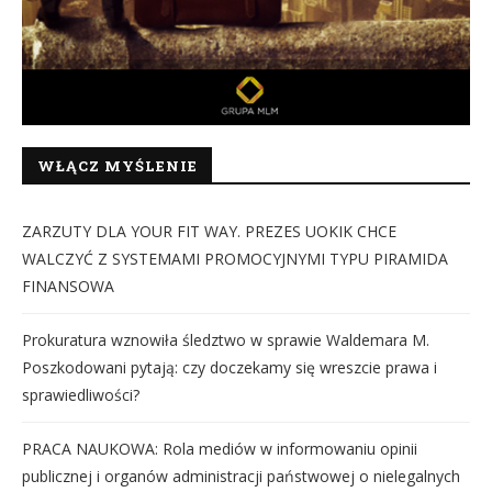
WŁĄCZ MYŚLENIE
ZARZUTY DLA YOUR FIT WAY. PREZES UOKIK CHCE
WALCZYĆ Z SYSTEMAMI PROMOCYJNYMI TYPU PIRAMIDA
FINANSOWA
Prokuratura wznowiła śledztwo w sprawie Waldemara M.
Poszkodowani pytają: czy doczekamy się wreszcie prawa i
sprawiedliwości?
PRACA NAUKOWA: Rola mediów w informowaniu opinii
publicznej i organów administracji państwowej o nielegalnych