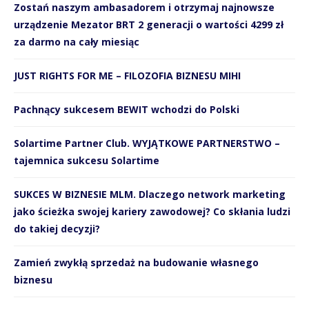
Zostań naszym ambasadorem i otrzymaj najnowsze
urządzenie Mezator BRT 2 generacji o wartości 4299 zł
za darmo na cały miesiąc
JUST RIGHTS FOR ME – FILOZOFIA BIZNESU MIHI
Pachnący sukcesem BEWIT wchodzi do Polski
Solartime Partner Club. WYJĄTKOWE PARTNERSTWO –
tajemnica sukcesu Solartime
SUKCES W BIZNESIE MLM. Dlaczego network marketing
jako ścieżka swojej kariery zawodowej? Co skłania ludzi
do takiej decyzji?
Zamień zwykłą sprzedaż na budowanie własnego
biznesu