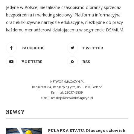
Jedyne w Polsce, niezależne czasopismo o branży sprzedaż
bezpośrednia i marketing sieciowy. Platforma informacyjna
oraz ekskluzywne narzędzie edukacyjne, niezbędne do pracy
każdemu menadżerowi działającemu w segmencie DS/MLM.
FACEBOOK
TWITTER
YOUTUBE
RSS
NETWORKMAGAZYN.PL
Rangárflatir 4, Rangárþing ytra, 850 Hella, Iceland
Kennital: 2803743859
e-mail:
redakcja@networkmagazyn.pl
NEWSY
PUŁAPKA ETATU. Dlaczego człowiek