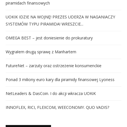
piramidach finansowych
UOKIK IDZIE NA WOJNĘ! PREZES UDERZA W NAGANIACZY
SYSTEMÓW TYPU PIRAMIDA! WRESZCIE...
OMEGA BEST – jest doniesienie do prokuratury
Wygrałem drugą sprawę z Manhartem
FutureNet – zarzuty oraz ostrzeżenie konsumenckie
Ponad 3 miliony euro kary dla piramidy finansowej Lyoness
NetLeaders & DasCoin. I do akcji wkracza UOKiK
INNOFLEX, RICI, FLEXCOM, WEECONOMY. QUO VADIS?