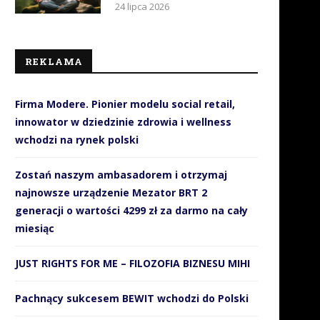
24 lipca 2026
REKLAMA
Firma Modere. Pionier modelu social retail,
innowator w dziedzinie zdrowia i wellness
wchodzi na rynek polski
Zostań naszym ambasadorem i otrzymaj
najnowsze urządzenie Mezator BRT 2
generacji o wartości 4299 zł za darmo na cały
miesiąc
JUST RIGHTS FOR ME – FILOZOFIA BIZNESU MIHI
Pachnący sukcesem BEWIT wchodzi do Polski