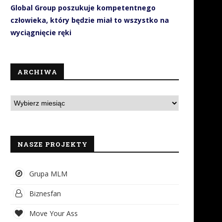
Global Group poszukuje kompetentnego
człowieka, który będzie miał to wszystko na
wyciągnięcie ręki
ARCHIWA
NASZE PROJEKTY
Grupa MLM
Biznesfan
Move Your Ass