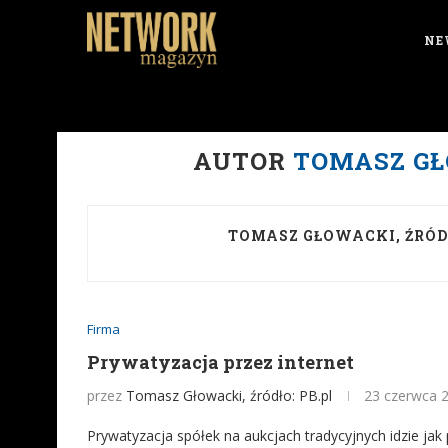
NE
AUTOR
TOMASZ GŁ
TOMASZ GŁOWACKI, ŹRÓDŁ
Firma
Prywatyzacja przez internet
przez
Tomasz Głowacki, źródło: PB.pl
23 czerwca 
Prywatyzacja spółek na aukcjach tradycyjnych idzie jak