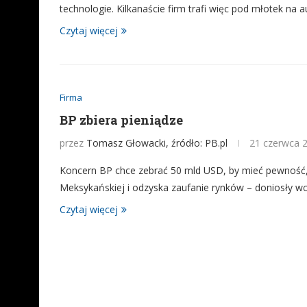
technologie. Kilkanaście firm trafi więc pod młotek na a
Czytaj więcej
Firma
BP zbiera pieniądze
przez
Tomasz Głowacki, źródło: PB.pl
21 czerwca 
Koncern BP chce zebrać 50 mld USD, by mieć pewność
Meksykańskiej i odzyska zaufanie rynków – doniosły wcz
Czytaj więcej