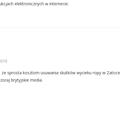
ukcjach elektronicznych w internecie.
2010
, że sprosta kosztom usuwania skutków wycieku ropy w Zatoce
oraj brytyjskie media.