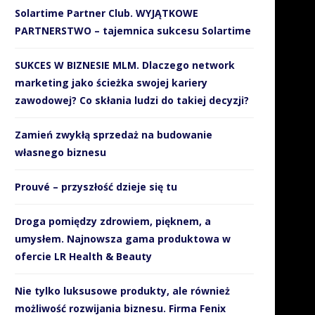
Solartime Partner Club. WYJĄTKOWE
PARTNERSTWO – tajemnica sukcesu Solartime
SUKCES W BIZNESIE MLM. Dlaczego network
marketing jako ścieżka swojej kariery
zawodowej? Co skłania ludzi do takiej decyzji?
Zamień zwykłą sprzedaż na budowanie
własnego biznesu
Prouvé – przyszłość dzieje się tu
Droga pomiędzy zdrowiem, pięknem, a
umysłem. Najnowsza gama produktowa w
ofercie LR Health & Beauty
Nie tylko luksusowe produkty, ale również
możliwość rozwijania biznesu. Firma Fenix