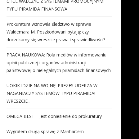
CHCE WALCZYĆ Z SYSTEMAMI PROMOCYJNYMI
TYPU PIRAMIDA FINANSOWA
Prokuratura wznowiła śledztwo w sprawie
Waldemara M. Poszkodowani pytają: czy
doczekamy się wreszcie prawa i sprawiedliwości?
PRACA NAUKOWA: Rola mediów w informowaniu
opinii publicznej i organów administracji
państwowej o nielegalnych piramidach finansowych
UOKIK IDZIE NA WOJNĘ! PREZES UDERZA W
NAGANIACZY SYSTEMÓW TYPU PIRAMIDA!
WRESZCIE...
OMEGA BEST – jest doniesienie do prokuratury
Wygrałem drugą sprawę z Manhartem