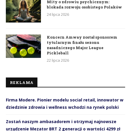
Mity o zdrowiu psychicznym:
blokada rozwoju osobistego Polaków
24 lipca 2026
Koncern Amway został sponsorem
tytularnym finału sezonu
zasadniczego Major League
Pickleball
22 lipca 2026
REKLAMA
Firma Modere. Pionier modelu social retail, innowator w
dziedzinie zdrowia i wellness wchodzi na rynek polski
Zostań naszym ambasadorem i otrzymaj najnowsze
urządzenie Mezator BRT 2 generacji o wartości 4299 zł