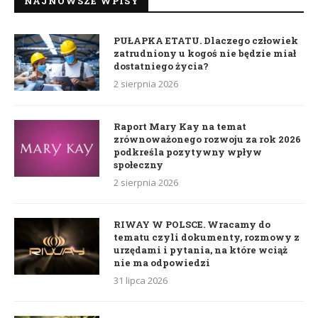
NAJNOWSZE WPISY
PUŁAPKA ETATU. Dlaczego człowiek
zatrudniony u kogoś nie będzie miał
dostatniego życia?
2 sierpnia 2026
Raport Mary Kay na temat
zrównoważonego rozwoju za rok 2026
podkreśla pozytywny wpływ
społeczny
2 sierpnia 2026
RIWAY W POLSCE. Wracamy do
tematu czyli dokumenty, rozmowy z
urzędami i pytania, na które wciąż
nie ma odpowiedzi
31 lipca 2026