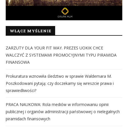
WŁĄCZ MYŚLENIE
ZARZUTY DLA YOUR FIT WAY. PREZES UOKIK CHCE
WALCZYĆ Z SYSTEMAMI PROMOCYJNYMI TYPU PIRAMIDA
FINANSOWA
Prokuratura wznowiła śledztwo w sprawie Waldemara M.
Poszkodowani pytają: czy doczekamy się wreszcie prawa i
sprawiedliwości?
PRACA NAUKOWA: Rola mediów w informowaniu opinii
publicznej i organów administracji państwowej o nielegalnych
piramidach finansowych