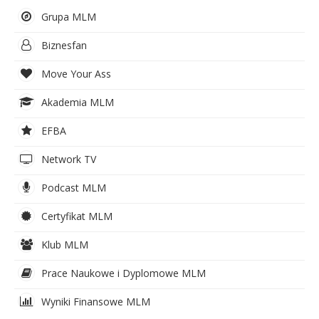
Grupa MLM
Biznesfan
Move Your Ass
Akademia MLM
EFBA
Network TV
Podcast MLM
Certyfikat MLM
Klub MLM
Prace Naukowe i Dyplomowe MLM
Wyniki Finansowe MLM