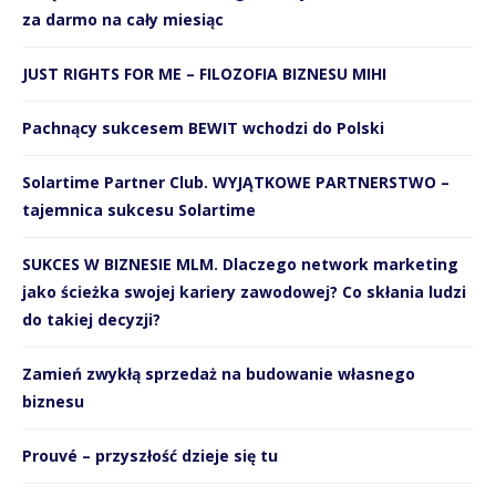
za darmo na cały miesiąc
JUST RIGHTS FOR ME – FILOZOFIA BIZNESU MIHI
Pachnący sukcesem BEWIT wchodzi do Polski
Solartime Partner Club. WYJĄTKOWE PARTNERSTWO –
tajemnica sukcesu Solartime
SUKCES W BIZNESIE MLM. Dlaczego network marketing
jako ścieżka swojej kariery zawodowej? Co skłania ludzi
do takiej decyzji?
Zamień zwykłą sprzedaż na budowanie własnego
biznesu
Prouvé – przyszłość dzieje się tu