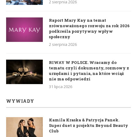
2 sierpnia 2026
Raport Mary Kay na temat
zrównoważonego rozwoju za rok 2026
podkreśla pozytywny wpływ
społeczny
2 sierpnia 2026
RIWAY W POLSCE. Wracamy do
tematu czyli dokumenty, rozmowy z
urzędami i pytania, na które wciąż
nie ma odpowiedzi
31 lipca 2026
WYWIADY
Kamila Kraska & Patrycja Panek.
Super duet z projektu Beyond Beauty
Club