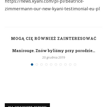
https://news.kyani.com/pl-pl/beatrice-
zimmermann-our-new-kyani-testimonial-eu-pl
MOGĄ CIĘ RÓWNIEŻ ZAINTERESOWAĆ
Manirouge. Znów byliśmy przy porodzie…
20 grudnia 2019