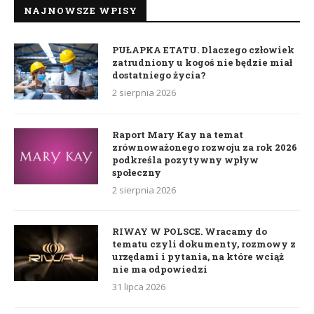
NAJNOWSZE WPISY
PUŁAPKA ETATU. Dlaczego człowiek
zatrudniony u kogoś nie będzie miał
dostatniego życia?
2 sierpnia 2026
Raport Mary Kay na temat
zrównoważonego rozwoju za rok 2026
podkreśla pozytywny wpływ
społeczny
2 sierpnia 2026
RIWAY W POLSCE. Wracamy do
tematu czyli dokumenty, rozmowy z
urzędami i pytania, na które wciąż
nie ma odpowiedzi
31 lipca 2026