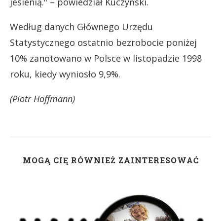
jesienią." – powiedział Kuczyński.
Według danych Głównego Urzędu
Statystycznego ostatnio bezrobocie poniżej
10% zanotowano w Polsce w listopadzie 1998
roku, kiedy wyniosło 9,9%.
(Piotr Hoffmann)
MOGĄ CIĘ RÓWNIEŻ ZAINTERESOWAĆ