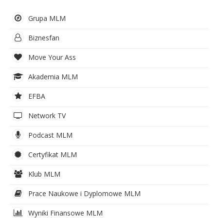
Grupa MLM
Biznesfan
Move Your Ass
Akademia MLM
EFBA
Network TV
Podcast MLM
Certyfikat MLM
Klub MLM
Prace Naukowe i Dyplomowe MLM
Wyniki Finansowe MLM