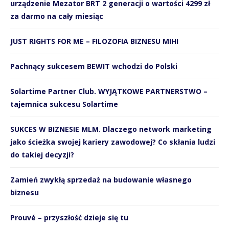
urządzenie Mezator BRT 2 generacji o wartości 4299 zł
za darmo na cały miesiąc
JUST RIGHTS FOR ME – FILOZOFIA BIZNESU MIHI
Pachnący sukcesem BEWIT wchodzi do Polski
Solartime Partner Club. WYJĄTKOWE PARTNERSTWO –
tajemnica sukcesu Solartime
SUKCES W BIZNESIE MLM. Dlaczego network marketing
jako ścieżka swojej kariery zawodowej? Co skłania ludzi
do takiej decyzji?
Zamień zwykłą sprzedaż na budowanie własnego
biznesu
Prouvé – przyszłość dzieje się tu