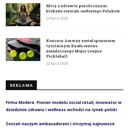
Mity o zdrowiu psychicznym:
blokada rozwoju osobistego Polaków
24 lipca 2026
Koncern Amway został sponsorem
tytularnym finału sezonu
zasadniczego Major League
Pickleball
22 lipca 2026
REKLAMA
Firma Modere. Pionier modelu social retail, innowator w
dziedzinie zdrowia i wellness wchodzi na rynek polski
Zostań naszym ambasadorem i otrzymaj najnowsze