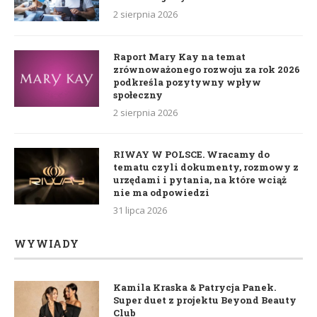
2 sierpnia 2026
Raport Mary Kay na temat
zrównoważonego rozwoju za rok 2026
podkreśla pozytywny wpływ
społeczny
2 sierpnia 2026
RIWAY W POLSCE. Wracamy do
tematu czyli dokumenty, rozmowy z
urzędami i pytania, na które wciąż
nie ma odpowiedzi
31 lipca 2026
WYWIADY
Kamila Kraska & Patrycja Panek.
Super duet z projektu Beyond Beauty
Club