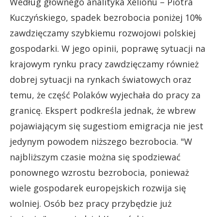
Według głównego analityka Xelionu – Piotra
Kuczyńskiego, spadek bezrobocia poniżej 10%
zawdzięczamy szybkiemu rozwojowi polskiej
gospodarki. W jego opinii, poprawę sytuacji na
krajowym rynku pracy zawdzięczamy również
dobrej sytuacji na rynkach światowych oraz
temu, że część Polaków wyjechała do pracy za
granicę. Ekspert podkreśla jednak, że wbrew
pojawiającym się sugestiom emigracja nie jest
jedynym powodem niższego bezrobocia. "W
najbliższym czasie można się spodziewać
ponownego wzrostu bezrobocia, ponieważ
wiele gospodarek europejskich rozwija się
wolniej. Osób bez pracy przybędzie już