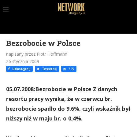
Bezrobocie w Polsce
napisany przez Piotr Hoffmann
26 stycznia 2009
Udostępnij
Tweetnij
795
05.07.2008:Bezrobocie w Polsce Z danych
resortu pracy wynika, że w czerwcu br.
bezrobocie spadło do 9,6%, czyli wskaźnik był
niższy niż w maju br. o 0,4%.