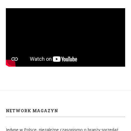
NETWORK MAGAZYN
Jedyne w Polsce, niezależne czasopismo o branży sprzedaż