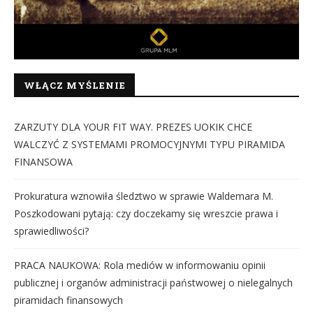
WŁĄCZ MYŚLENIE
ZARZUTY DLA YOUR FIT WAY. PREZES UOKIK CHCE
WALCZYĆ Z SYSTEMAMI PROMOCYJNYMI TYPU PIRAMIDA
FINANSOWA
Prokuratura wznowiła śledztwo w sprawie Waldemara M.
Poszkodowani pytają: czy doczekamy się wreszcie prawa i
sprawiedliwości?
PRACA NAUKOWA: Rola mediów w informowaniu opinii
publicznej i organów administracji państwowej o nielegalnych
piramidach finansowych