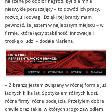
na scenę po odbiór nagród, był dla mnie
niezwykle poruszający – to dowód ich pracy,
rozwoju i odwagi. Dzięki tej branży mam
pewność, że jestem w najlepszym miejscu – w
firmie, która łączy stabilność, innowacje i
troskę o ludzi – dodała Marlena.
– Z branżą jestem związany w różnej formie już
ładnych kilka lat. Spotykałem różnych ludzi,
różne firmy, różne podejścia. Przeżyłem dobre
chwile oraz takie, w których srogo zawiodłem