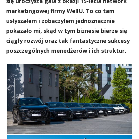
się uroczysta gala z okazji 15-lecia network
marketingowej firmy WellU. To co tam
usłyszałem i zobaczyłem jednoznacznie
pokazało mi, skąd w tym biznesie bierze się
ciągły rozwój oraz tak fantastyczne sukcesy
poszczególnych menedżerów i ich struktur.