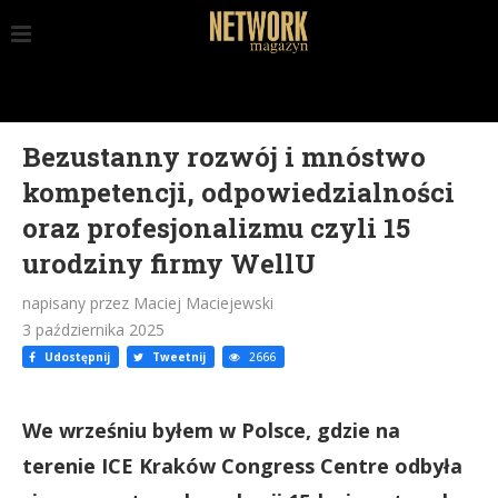
Bezustanny rozwój i mnóstwo
kompetencji, odpowiedzialności
oraz profesjonalizmu czyli 15
urodziny firmy WellU
napisany przez Maciej Maciejewski
3 października 2025
Udostępnij
Tweetnij
2666
We wrześniu byłem w Polsce, gdzie na
terenie ICE Kraków Congress Centre odbyła