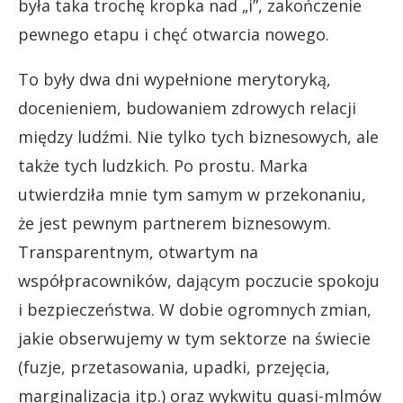
była taka trochę kropka nad „i”, zakończenie
pewnego etapu i chęć otwarcia nowego.
To były dwa dni wypełnione merytoryką,
docenieniem, budowaniem zdrowych relacji
między ludźmi. Nie tylko tych biznesowych, ale
także tych ludzkich. Po prostu.
Marka
utwierdziła mnie tym samym w przekonaniu,
że jest pewnym partnerem biznesowym.
Transparentnym, otwartym na
współpracowników, dającym poczucie spokoju
i bezpieczeństwa. W dobie ogromnych zmian,
jakie obserwujemy w tym sektorze na świecie
(fuzje, przetasowania, upadki, przejęcia,
marginalizacja itp.) oraz wykwitu quasi-mlmów