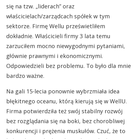
się na tzw. „liderach” oraz
właścicielach/zarządcach spółek w tym
sektorze.
Firmę Wellu prześwietliłem
dokładnie. Właścicieli firmy 3 lata temu
zarzuciłem mocno niewygodnymi pytaniami,
głównie prawnymi i ekonomicznymi.
Odpowiedzieli bez problemu. To było dla mnie
bardzo ważne.
Na gali 15-lecia ponownie wybrzmiała idea
błękitnego oceanu, którą kierują się w WellU.
Firma potwierdziła też swój stabilny rozwój
bez rozglądania się na boki, bez chorobliwej
konkurencji i prężenia muskułów. Czuć, że to