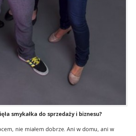
zięła smykałka do sprzedaży i biznesu?
em, nie miałem dobrze. Ani w domu, ani w