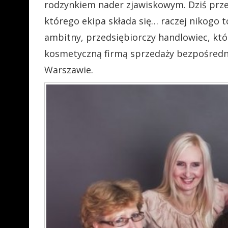
rodzynkiem nader zjawiskowym. Dziś prze
którego ekipa składa się… raczej nikogo t
ambitny, przedsiębiorczy handlowiec, któ
kosmetyczną firmą sprzedaży bezpośrednie
Warszawie.