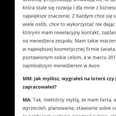
która stale się rozwija i dla mnie z bizn
największe znaczenie. Z Każdym chce się 
wiele osób, chce to wykorzystać nie dając
którymi mam rewelacyjny kontakt, zapla
na menedżera zespołu. Mam takie marzen
w największej kosmetycznej firmie świata.
postawionym sobie celom, a w marcu 2012 
najmłodszym menedżerem w Avon.
MM: Jak myślisz, wygrałeś na loterii cz
zapracowałeś?
MA:
Tak, niektórzy myślą, że mam farta, a
wyrzeczeń, planowanie, stawianie sobie cel