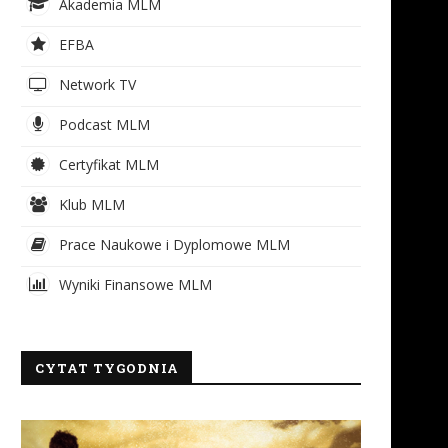
Akademia MLM
EFBA
Network TV
Podcast MLM
Certyfikat MLM
Klub MLM
Prace Naukowe i Dyplomowe MLM
Wyniki Finansowe MLM
CYTAT TYGODNIA