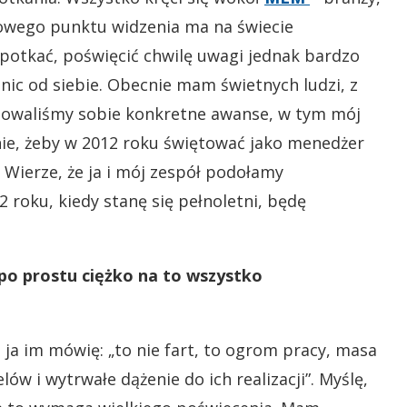
esowego punktu widzenia ma na świecie
spotkać, poświęcić chwilę uwagi jednak bardzo
 nic od siebie. Obecnie mam świetnych ludzi, z
nowaliśmy sobie konkretne awanse, w tym mój
ie, żeby w 2012 roku świętować jako menedżer
 Wierze, że ja i mój zespół podołamy
roku, kiedy stanę się pełnoletni, będę
y po prostu ciężko na to wszystko
 ja im mówię: „to nie fart, to ogrom pracy, masa
ów i wytrwałe dążenie do ich realizacji”. Myślę,