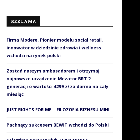
REKLAMA
Firma Modere. Pionier modelu social retail,
innowator w dziedzinie zdrowia i wellness
wchodzi na rynek polski
Zostań naszym ambasadorem i otrzymaj
najnowsze urządzenie Mezator BRT 2
generacji o wartości 4299 zł za darmo na cały
miesiąc
JUST RIGHTS FOR ME – FILOZOFIA BIZNESU MIHI
Pachnący sukcesem BEWIT wchodzi do Polski