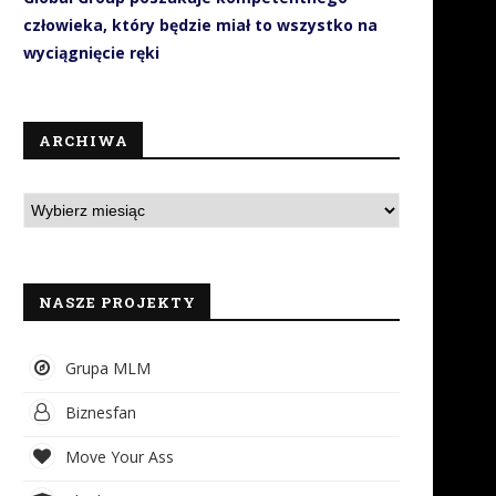
człowieka, który będzie miał to wszystko na
wyciągnięcie ręki
ARCHIWA
NASZE PROJEKTY
Grupa MLM
Biznesfan
Move Your Ass