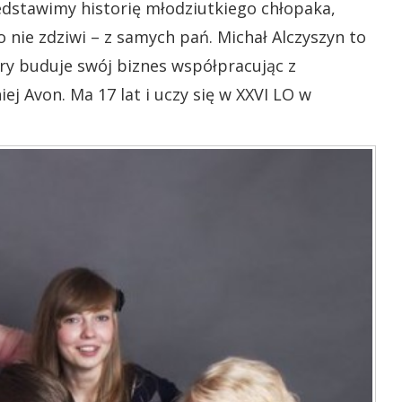
dstawimy historię młodziutkiego chłopaka,
o nie zdziwi – z samych pań. Michał Alczyszyn to
ry buduje swój biznes współpracując z
j Avon. Ma 17 lat i uczy się w XXVI LO w