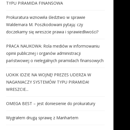
TYPU PIRAMIDA FINANSOWA
Prokuratura wznowiła śledztwo w sprawie
Waldemara M. Poszkodowani pytają: czy
doczekamy się wreszcie prawa i sprawiedliwości?
PRACA NAUKOWA: Rola mediów w informowaniu
opinii publicznej i organów administracji
państwowej o nielegalnych piramidach finansowych
UOKIK IDZIE NA WOJNĘ! PREZES UDERZA W
NAGANIACZY SYSTEMÓW TYPU PIRAMIDA!
WRESZCIE...
OMEGA BEST – jest doniesienie do prokuratury
Wygrałem drugą sprawę z Manhartem