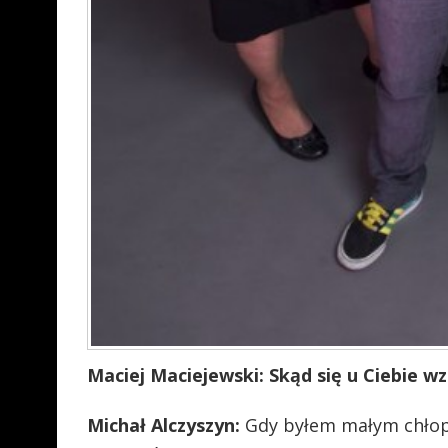
Maciej Maciejewski: Skąd się u Ciebie w
Michał Alczyszyn:
Gdy byłem małym chłopc