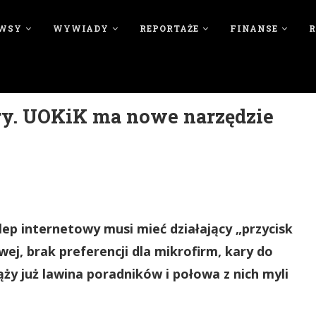
WSY
WYWIADY
REPORTAŻE
FINANSE
ry. UOKiK ma nowe narzędzie
lep internetowy musi mieć działający „przycisk
ej, brak preferencji dla mikrofirm, kary do
ży już lawina poradników i połowa z nich myli