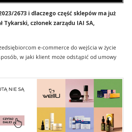
023/2673 i dlaczego część sklepów ma już
 Tykarski, członek zarządu IAI SA,
przedsiębiorcom e-commerce do wejścia w życie
sposób, w jaki klient może odstąpić od umowy