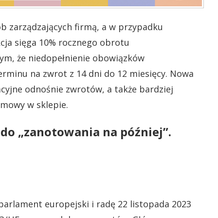
ób zarządzających firmą, a w przypadku
cja sięga 10% rocznego obrotu
tym, że niedopełnienie obowiązków
erminu na zwrot z 14 dni do 12 miesięcy. Nowa
cyjne odnośnie zwrotów, a także bardziej
 umowy w sklepie.
 do „zanotowania na później”.
parlament europejski i radę 22 listopada 2023