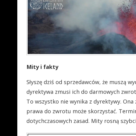
Mity i fakty
Słyszę dziś od sprzedawców, że muszą wyd
dyrektywa zmusi ich do darmowych zwro
To wszystko nie wynika z dyrektywy. Ona z
prawa do zwrotu może skorzystać. Termin
dotychczasowych zasad. Mity rosną szybci