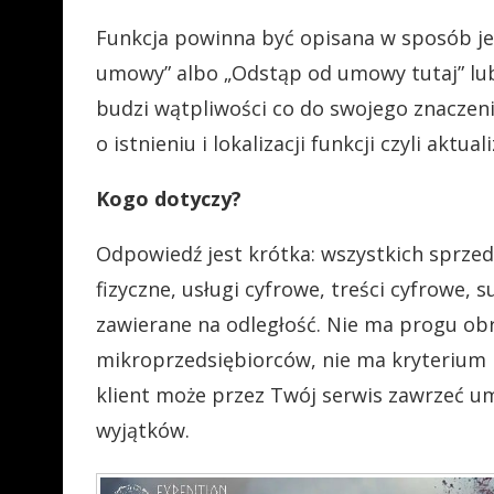
Funkcja powinna być opisana w sposób je
umowy” albo „Odstąp od umowy tutaj” lu
budzi wątpliwości co do swojego znaczeni
o istnieniu i lokalizacji funkcji czyli aktu
Kogo dotyczy?
Odpowiedź jest krótka: wszystkich sprz
fizyczne, usługi cyfrowe, treści cyfrowe, 
zawierane na odległość. Nie ma progu ob
mikroprzedsiębiorców, nie ma kryterium l
klient może przez Twój serwis zawrzeć um
wyjątków.