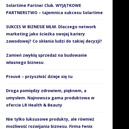
Solartime Partner Club. WYJĄTKOWE
PARTNERSTWO – tajemnica sukcesu Solartime
SUKCES W BIZNESIE MLM. Dlaczego network
marketing jako ścieżka swojej kariery
zawodowej? Co skłania ludzi do takiej decyzji?
Zamień zwykłą sprzedaż na budowanie
własnego biznesu
Prouvé – przyszłość dzieje się tu
Droga pomiędzy zdrowiem, pięknem, a
umysłem. Najnowsza gama produktowa w
ofercie LR Health & Beauty
Nie tylko luksusowe produkty, ale również
możliwość rozwijania biznesu. Firma Fenix