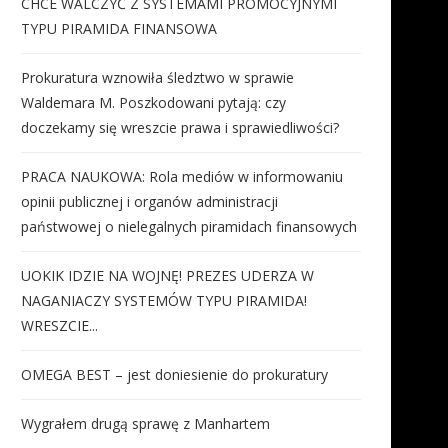
CHCE WALCZYĆ Z SYSTEMAMI PROMOCYJNYMI
TYPU PIRAMIDA FINANSOWA
Prokuratura wznowiła śledztwo w sprawie
Waldemara M. Poszkodowani pytają: czy
doczekamy się wreszcie prawa i sprawiedliwości?
PRACA NAUKOWA: Rola mediów w informowaniu
opinii publicznej i organów administracji
państwowej o nielegalnych piramidach finansowych
UOKIK IDZIE NA WOJNĘ! PREZES UDERZA W
NAGANIACZY SYSTEMÓW TYPU PIRAMIDA!
WRESZCIE...
OMEGA BEST – jest doniesienie do prokuratury
Wygrałem drugą sprawę z Manhartem