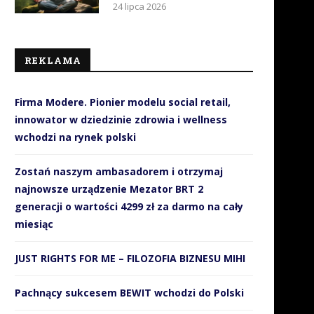
24 lipca 2026
REKLAMA
Firma Modere. Pionier modelu social retail,
innowator w dziedzinie zdrowia i wellness
wchodzi na rynek polski
Zostań naszym ambasadorem i otrzymaj
najnowsze urządzenie Mezator BRT 2
generacji o wartości 4299 zł za darmo na cały
miesiąc
JUST RIGHTS FOR ME – FILOZOFIA BIZNESU MIHI
Pachnący sukcesem BEWIT wchodzi do Polski