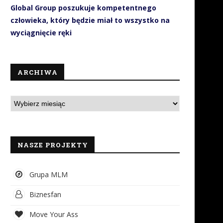
Global Group poszukuje kompetentnego
człowieka, który będzie miał to wszystko na
wyciągnięcie ręki
ARCHIWA
NASZE PROJEKTY
Grupa MLM
Biznesfan
Move Your Ass