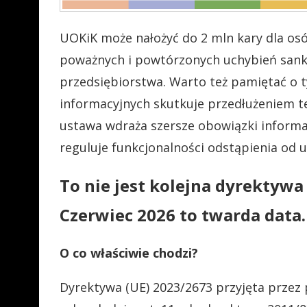
UOKiK może nałożyć do 2 mln kary dla os
poważnych i powtórzonych uchybień sank
przedsiębiorstwa. Warto też pamiętać o 
informacyjnych skutkuje przedłużeniem t
ustawa wdraża szersze obowiązki informa
reguluje funkcjonalności odstąpienia od
To nie jest kolejna dyrektywa
Czerwiec 2026 to twarda data.
O co właściwie chodzi?
Dyrektywa (UE) 2023/2673 przyjęta przez 