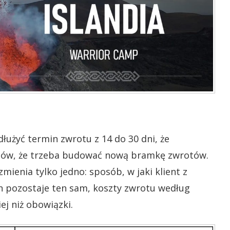
łużyć termin zwrotu z 14 do 30 dni, że
tów, że trzeba budować nową bramkę zwrotów.
mienia tylko jedno: sposób, w jaki klient z
 pozostaje ten sam, koszty zwrotu według
ej niż obowiązki.