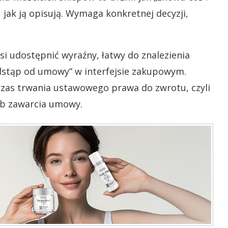
, jak ją opisują. Wymaga konkretnej decyzji,
si udostępnić wyraźny, łatwy do znalezienia
dstąp od umowy” w interfejsie zakupowym.
czas trwania ustawowego prawa do zwrotu, czyli
ub zawarcia umowy.