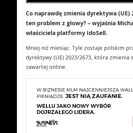
Co naprawdę zmienia dyrektywa (UE) 2
ten problem z głowy? – wyjaśnia Michał
właściciela platformy IdoSell.
Mniej niż miesiąc. Tyle zostaje polskim 
dyrektywy (UE) 2023/2673, która zmienia 
zawartej online.