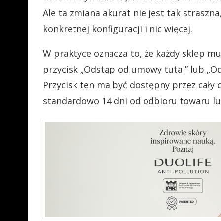
Ale ta zmiana akurat nie jest tak straszna
konkretnej konfiguracji i nic więcej.
W praktyce oznacza to, że każdy sklep mu
przycisk „Odstąp od umowy tutaj” lub „O
Przycisk ten ma być dostępny przez cały 
standardowo 14 dni od odbioru towaru l