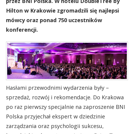
przez BNI Polska. W hotelu DoubleTree by
Hilton w Krakowie zgromadzili się najlepsi
mówcy oraz ponad 750 uczestników
konferencji.
Hasłami przewodnimi wydarzenia były –
sprzedaż, rozwój i rekomendacje. Do Krakowa
po raz pierwszy specjalnie na zaproszenie BNI
Polska przyjechał ekspert w dziedzinie
zarządzania oraz psychologii sukcesu,