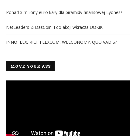
Ponad 3 miliony euro kary dla piramidy finansowej Lyoness
NetLeaders & DasCoin. I do akcji wkracza UOKiK
INNOFLEX, RICI, FLEXCOM, WEECONOMY. QUO VADIS?
MOVE YOUR ASS