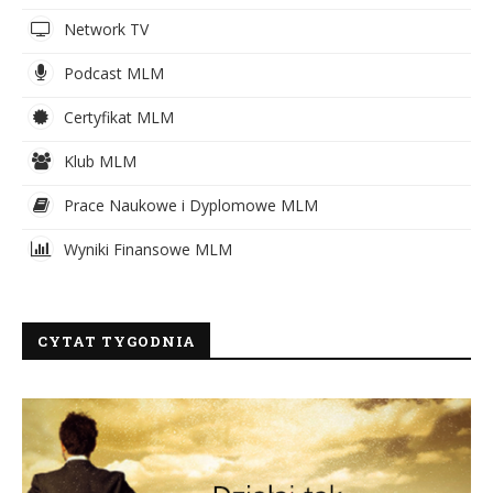
Network TV
Podcast MLM
Certyfikat MLM
Klub MLM
Prace Naukowe i Dyplomowe MLM
Wyniki Finansowe MLM
CYTAT TYGODNIA