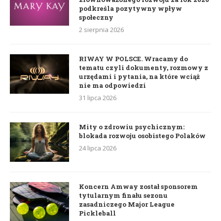
podkreśla pozytywny wpływ
społeczny
2 sierpnia 2026
RIWAY W POLSCE. Wracamy do
tematu czyli dokumenty, rozmowy z
urzędami i pytania, na które wciąż
nie ma odpowiedzi
31 lipca 2026
Mity o zdrowiu psychicznym:
blokada rozwoju osobistego Polaków
24 lipca 2026
Koncern Amway został sponsorem
tytularnym finału sezonu
zasadniczego Major League
Pickleball