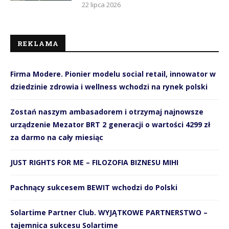
22 lipca 2026
REKLAMA
Firma Modere. Pionier modelu social retail, innowator w
dziedzinie zdrowia i wellness wchodzi na rynek polski
Zostań naszym ambasadorem i otrzymaj najnowsze
urządzenie Mezator BRT 2 generacji o wartości 4299 zł
za darmo na cały miesiąc
JUST RIGHTS FOR ME – FILOZOFIA BIZNESU MIHI
Pachnący sukcesem BEWIT wchodzi do Polski
Solartime Partner Club. WYJĄTKOWE PARTNERSTWO –
tajemnica sukcesu Solartime