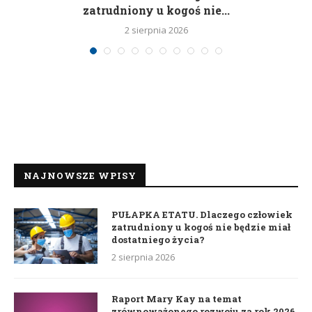
zatrudniony u kogoś nie...
2 sierpnia 2026
NAJNOWSZE WPISY
PUŁAPKA ETATU. Dlaczego człowiek
zatrudniony u kogoś nie będzie miał
dostatniego życia?
2 sierpnia 2026
Raport Mary Kay na temat
zrównoważonego rozwoju za rok 2026