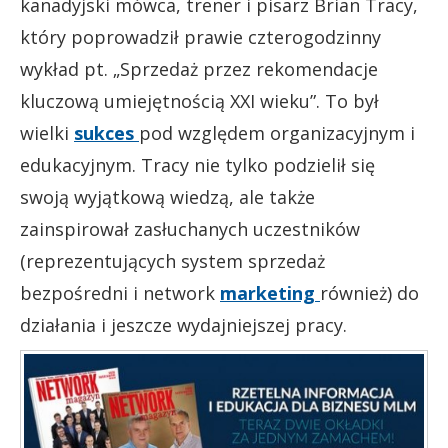
kanadyjski mówca, trener i pisarz Brian Tracy,
który poprowadził prawie czterogodzinny
wykład pt. „Sprzedaż przez rekomendacje
kluczową umiejętnością XXI wieku”. To był
wielki
sukces
pod względem organizacyjnym i
edukacyjnym. Tracy nie tylko podzielił się
swoją wyjątkową wiedzą, ale także
zainspirował zasłuchanych uczestników
(reprezentujących system sprzedaż
bezpośredni i network
marketing
również) do
działania i jeszcze wydajniejszej pracy.