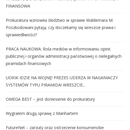
FINANSOWA
Prokuratura wznowiła śledztwo w sprawie Waldemara M.
Poszkodowani pytają: czy doczekamy się wreszcie prawa i
sprawiedliwości?
PRACA NAUKOWA: Rola mediów w informowaniu opinii
publicznej i organów administracji państwowej o nielegalnych
piramidach finansowych
UOKIK IDZIE NA WOJNĘ! PREZES UDERZA W NAGANIACZY
SYSTEMÓW TYPU PIRAMIDA! WRESZCIE...
OMEGA BEST – jest doniesienie do prokuratury
Wygrałem drugą sprawę z Manhartem
FutureNet – zarzuty oraz ostrzeżenie konsumenckie