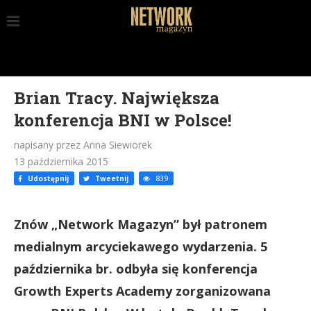
Brian Tracy. Największa
konferencja BNI w Polsce!
napisany przez Anna Siewiorek
13 października 2015
Udostępnij
Tweetnij
839
Znów „Network Magazyn” był patronem
medialnym arcyciekawego wydarzenia. 5
października br. odbyła się konferencja
Growth Experts Academy zorganizowana