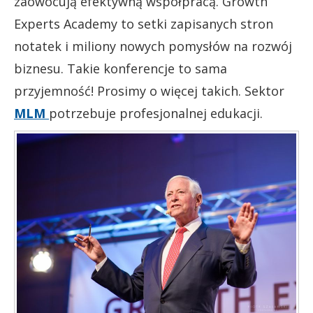
zaowocują efektywną współpracą. Growth
Experts Academy to setki zapisanych stron
notatek i miliony nowych pomysłów na rozwój
biznesu. Takie konferencje to sama
przyjemność! Prosimy o więcej takich. Sektor
MLM
potrzebuje profesjonalnej edukacji.