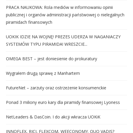
PRACA NAUKOWA: Rola mediów w informowaniu opinii
publicznej i organów administracji państwowej o nielegalnych
piramidach finansowych
UOKIK IDZIE NA WOJNĘ! PREZES UDERZA W NAGANIACZY
SYSTEMÓW TYPU PIRAMIDA! WRESZCIE...
OMEGA BEST – jest doniesienie do prokuratury
Wygrałem drugą sprawę z Manhartem
FutureNet – zarzuty oraz ostrzeżenie konsumenckie
Ponad 3 miliony euro kary dla piramidy finansowej Lyoness
NetLeaders & DasCoin. I do akcji wkracza UOKiK
INNOFLEX, RICI, FLEXCOM, WEECONOMY. QUO VADIS?