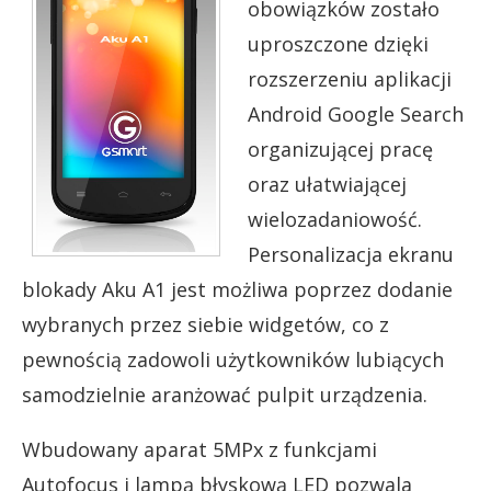
obowiązków zostało
uproszczone dzięki
rozszerzeniu aplikacji
Android Google Search
organizującej pracę
oraz ułatwiającej
wielozadaniowość.
Personalizacja ekranu
blokady Aku A1 jest możliwa poprzez dodanie
wybranych przez siebie widgetów, co z
pewnością zadowoli użytkowników lubiących
samodzielnie aranżować pulpit urządzenia.
Wbudowany aparat 5MPx z funkcjami
Autofocus i lampą błyskową LED pozwala