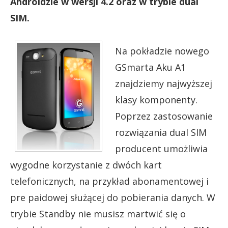
Androidzie w wersji 4.2 oraz w trybie dual
SIM.
Na pokładzie nowego
GSmarta Aku A1
znajdziemy najwyższej
klasy komponenty.
Poprzez zastosowanie
rozwiązania dual SIM
producent umożliwia
wygodne korzystanie z dwóch kart
telefonicznych, na przykład abonamentowej i
pre paidowej służącej do pobierania danych. W
trybie Standby nie musisz martwić się o