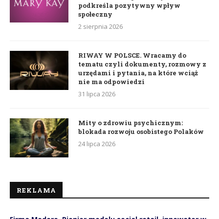
podkreśla pozytywny wpływ
społeczny
2 sierpnia 2026
RIWAY W POLSCE. Wracamy do
tematu czyli dokumenty, rozmowy z
urzędami i pytania, na które wciąż
nie ma odpowiedzi
31 lipca 2026
Mity o zdrowiu psychicznym:
blokada rozwoju osobistego Polaków
24 lipca 2026
REKLAMA