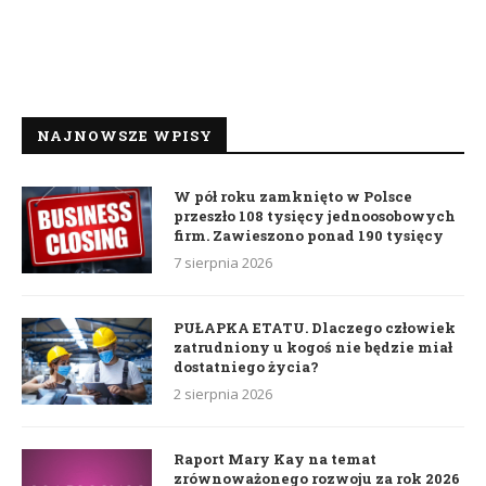
NAJNOWSZE WPISY
W pół roku zamknięto w Polsce
przeszło 108 tysięcy jednoosobowych
firm. Zawieszono ponad 190 tysięcy
7 sierpnia 2026
PUŁAPKA ETATU. Dlaczego człowiek
zatrudniony u kogoś nie będzie miał
dostatniego życia?
2 sierpnia 2026
Raport Mary Kay na temat
zrównoważonego rozwoju za rok 2026