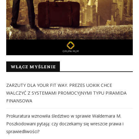
WŁĄCZ MYŚLENIE
ZARZUTY DLA YOUR FIT WAY. PREZES UOKIK CHCE
WALCZYĆ Z SYSTEMAMI PROMOCYJNYMI TYPU PIRAMIDA
FINANSOWA
Prokuratura wznowiła śledztwo w sprawie Waldemara M.
Poszkodowani pytają: czy doczekamy się wreszcie prawa i
sprawiedliwości?