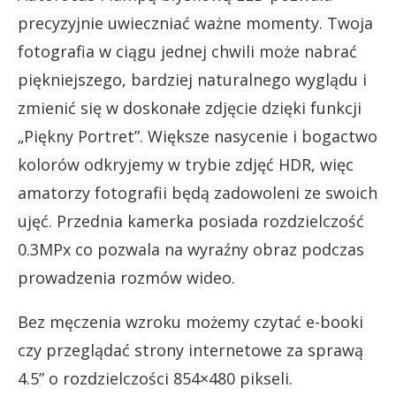
precyzyjnie uwieczniać ważne momenty. Twoja
fotografia w ciągu jednej chwili może nabrać
piękniejszego, bardziej naturalnego wyglądu i
zmienić się w doskonałe zdjęcie dzięki funkcji
„Piękny Portret”. Większe nasycenie i bogactwo
kolorów odkryjemy w trybie zdjęć HDR, więc
amatorzy fotografii będą zadowoleni ze swoich
ujęć. Przednia kamerka posiada rozdzielczość
0.3MPx co pozwala na wyraźny obraz podczas
prowadzenia rozmów wideo.
Bez męczenia wzroku możemy czytać e-booki
czy przeglądać strony internetowe za sprawą
4.5” o rozdzielczości 854×480 pikseli.