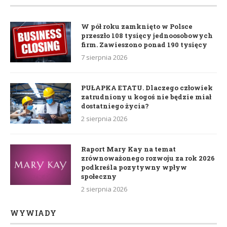
W pół roku zamknięto w Polsce
przeszło 108 tysięcy jednoosobowych
firm. Zawieszono ponad 190 tysięcy
7 sierpnia 2026
PUŁAPKA ETATU. Dlaczego człowiek
zatrudniony u kogoś nie będzie miał
dostatniego życia?
2 sierpnia 2026
Raport Mary Kay na temat
zrównoważonego rozwoju za rok 2026
podkreśla pozytywny wpływ
społeczny
2 sierpnia 2026
WYWIADY