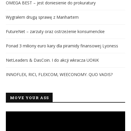
OMEGA BEST – jest doniesienie do prokuratury
Wygrałem drugą sprawę z Manhartem
FutureNet – zarzuty oraz ostrzeżenie konsumenckie
Ponad 3 miliony euro kary dla piramidy finansowej Lyoness
NetLeaders & DasCoin. I do akcji wkracza UOKiK
INNOFLEX, RICI, FLEXCOM, WEECONOMY. QUO VADIS?
MOVE YOUR ASS