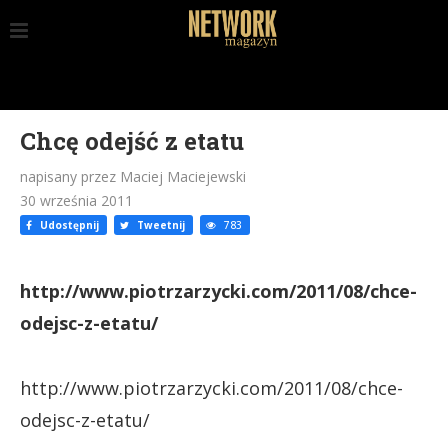
Chcę odejść z etatu
napisany przez Maciej Maciejewski
30 września 2011
Udostępnij
Tweetnij
783
http://www.piotrzarzycki.com/2011/08/chce-
odejsc-z-etatu/
http://www.piotrzarzycki.com/2011/08/chce-
odejsc-z-etatu/