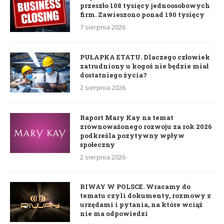
przeszło 108 tysięcy jednoosobowych
firm. Zawieszono ponad 190 tysięcy
7 sierpnia 2026
PUŁAPKA ETATU. Dlaczego człowiek
zatrudniony u kogoś nie będzie miał
dostatniego życia?
2 sierpnia 2026
Raport Mary Kay na temat
zrównoważonego rozwoju za rok 2026
podkreśla pozytywny wpływ
społeczny
2 sierpnia 2026
RIWAY W POLSCE. Wracamy do
tematu czyli dokumenty, rozmowy z
urzędami i pytania, na które wciąż
nie ma odpowiedzi