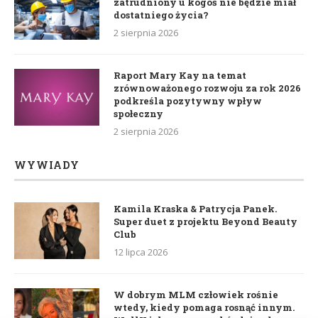
zatrudniony u kogoś nie będzie miał
dostatniego życia?
2 sierpnia 2026
Raport Mary Kay na temat
zrównoważonego rozwoju za rok 2026
podkreśla pozytywny wpływ
społeczny
2 sierpnia 2026
WYWIADY
Kamila Kraska & Patrycja Panek.
Super duet z projektu Beyond Beauty
Club
12 lipca 2026
W dobrym MLM człowiek rośnie
wtedy, kiedy pomaga rosnąć innym.