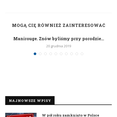
MOGĄ CIĘ RÓWNIEŻ ZAINTERESOWAĆ
Manirouge. Znów byliśmy przy porodzie…
20 grudnia 2019
NAJNOWSZE WPISY
W pół roku zamknięto w Polsce