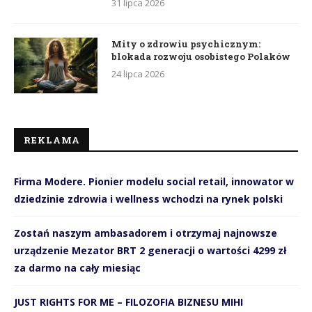
31 lipca 2026
Mity o zdrowiu psychicznym:
blokada rozwoju osobistego Polaków
24 lipca 2026
REKLAMA
Firma Modere. Pionier modelu social retail, innowator w
dziedzinie zdrowia i wellness wchodzi na rynek polski
Zostań naszym ambasadorem i otrzymaj najnowsze
urządzenie Mezator BRT 2 generacji o wartości 4299 zł
za darmo na cały miesiąc
JUST RIGHTS FOR ME – FILOZOFIA BIZNESU MIHI