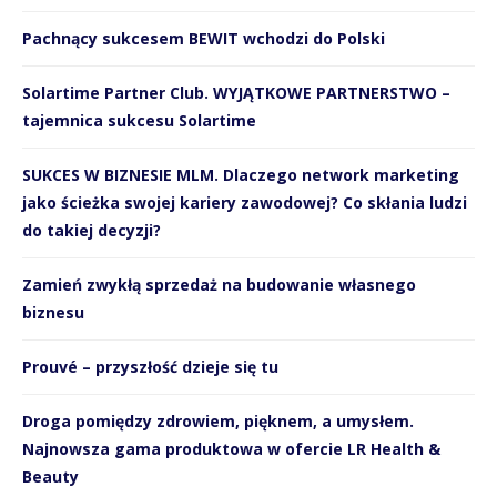
Pachnący sukcesem BEWIT wchodzi do Polski
Solartime Partner Club. WYJĄTKOWE PARTNERSTWO –
tajemnica sukcesu Solartime
SUKCES W BIZNESIE MLM. Dlaczego network marketing
jako ścieżka swojej kariery zawodowej? Co skłania ludzi
do takiej decyzji?
Zamień zwykłą sprzedaż na budowanie własnego
biznesu
Prouvé – przyszłość dzieje się tu
Droga pomiędzy zdrowiem, pięknem, a umysłem.
Najnowsza gama produktowa w ofercie LR Health &
Beauty