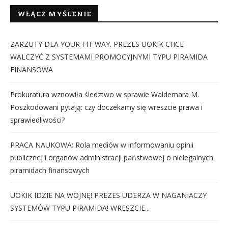
WŁĄCZ MYŚLENIE
ZARZUTY DLA YOUR FIT WAY. PREZES UOKIK CHCE
WALCZYĆ Z SYSTEMAMI PROMOCYJNYMI TYPU PIRAMIDA
FINANSOWA
Prokuratura wznowiła śledztwo w sprawie Waldemara M.
Poszkodowani pytają: czy doczekamy się wreszcie prawa i
sprawiedliwości?
PRACA NAUKOWA: Rola mediów w informowaniu opinii
publicznej i organów administracji państwowej o nielegalnych
piramidach finansowych
UOKIK IDZIE NA WOJNĘ! PREZES UDERZA W NAGANIACZY
SYSTEMÓW TYPU PIRAMIDA! WRESZCIE...