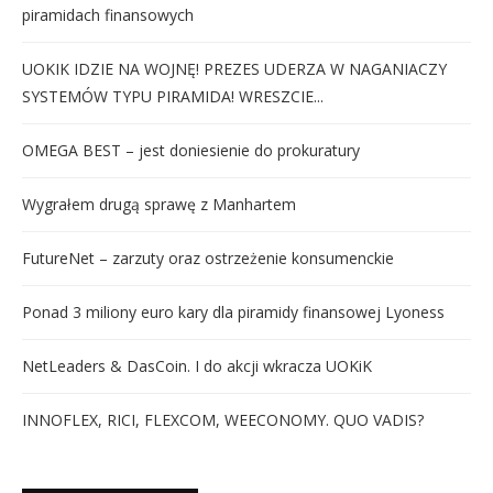
piramidach finansowych
UOKIK IDZIE NA WOJNĘ! PREZES UDERZA W NAGANIACZY
SYSTEMÓW TYPU PIRAMIDA! WRESZCIE...
OMEGA BEST – jest doniesienie do prokuratury
Wygrałem drugą sprawę z Manhartem
FutureNet – zarzuty oraz ostrzeżenie konsumenckie
Ponad 3 miliony euro kary dla piramidy finansowej Lyoness
NetLeaders & DasCoin. I do akcji wkracza UOKiK
INNOFLEX, RICI, FLEXCOM, WEECONOMY. QUO VADIS?