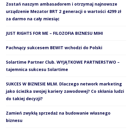
Zostań naszym ambasadorem i otrzymaj najnowsze
urządzenie Mezator BRT 2 generacji o wartości 4299 zł
za darmo na cały miesiąc
JUST RIGHTS FOR ME – FILOZOFIA BIZNESU MIHI
Pachnący sukcesem BEWIT wchodzi do Polski
Solartime Partner Club. WYJĄTKOWE PARTNERSTWO –
tajemnica sukcesu Solartime
SUKCES W BIZNESIE MLM. Dlaczego network marketing
jako ścieżka swojej kariery zawodowej? Co skłania ludzi
do takiej decyzji?
Zamień zwykłą sprzedaż na budowanie własnego
biznesu