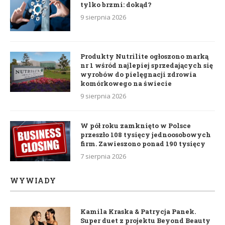
tylko brzmi: dokąd?
9 sierpnia 2026
Produkty Nutrilite ogłoszono marką
nr 1 wśród najlepiej sprzedających się
wyrobów do pielęgnacji zdrowia
komórkowego na świecie
9 sierpnia 2026
W pół roku zamknięto w Polsce
przeszło 108 tysięcy jednoosobowych
firm. Zawieszono ponad 190 tysięcy
7 sierpnia 2026
WYWIADY
Kamila Kraska & Patrycja Panek.
Super duet z projektu Beyond Beauty