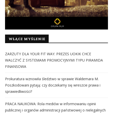
WŁĄCZ MYŚLENIE
ZARZUTY DLA YOUR FIT WAY. PREZES UOKIK CHCE
WALCZYĆ Z SYSTEMAMI PROMOCYJNYMI TYPU PIRAMIDA
FINANSOWA
Prokuratura wznowiła śledztwo w sprawie Waldemara M.
Poszkodowani pytają: czy doczekamy się wreszcie prawa i
sprawiedliwości?
PRACA NAUKOWA: Rola mediów w informowaniu opinii
publicznej i organów administracji państwowej o nielegalnych