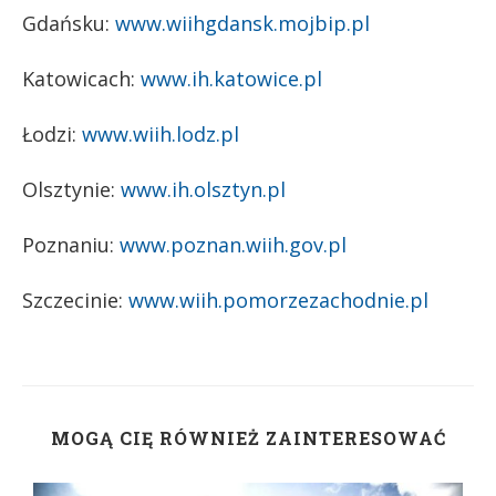
Gdańsku:
www.wiihgdansk.mojbip.pl
Katowicach:
www.ih.katowice.pl
Łodzi:
www.wiih.lodz.pl
Olsztynie:
www.ih.olsztyn.pl
Poznaniu:
www.poznan.wiih.gov.pl
Szczecinie:
www.wiih.pomorzezachodnie.pl
MOGĄ CIĘ RÓWNIEŻ ZAINTERESOWAĆ