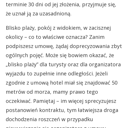
terminie 30 dni od jej złożenia, przyjmuje się,
że uznał ją za uzasadnioną.
Blisko plaży, pokój z widokiem, w zacisznej
okolicy – co to właściwe oznacza? Zanim
podpiszesz umowę, żądaj doprecyzowania zbyt
ogólnych pojęć. Może się bowiem okazać, że
„blisko plaży” dla turysty oraz dla organizatora
wyjazdu to zupełnie inne odległości. Jeżeli
zgodnie z umową hotel miał się znajdować 50
metrów od morza, mamy prawo tego
oczekiwać. Pamiętaj – im więcej sprecyzujesz
postanowień kontraktu, tym łatwiejsza droga
dochodzenia roszczeń w przypadku