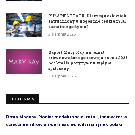
PUŁAPKA ETATU. Dlaczego człowiek
zatrudniony u kogoś nie będzie miał
dostatniego życia?
2 sierpnia 2026
Raport Mary Kay na temat
zrównoważonego rozwoju za rok 2026
podkreśla pozytywny wpływ
społeczny
2 sierpnia 2026
REKLAMA
Firma Modere. Pionier modelu social retail, innowator w
dziedzinie zdrowia i wellness wchodzi na rynek polski