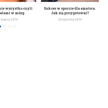
nie wszystko czyli
Sukces w sporcie dla amatora.
belami w mózg
Jak się przygotować?
7 marca 2019
24 stycznia 2019