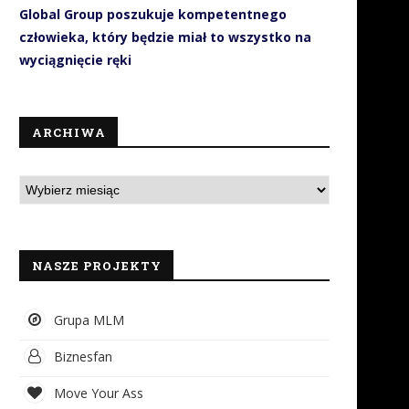
Global Group poszukuje kompetentnego
człowieka, który będzie miał to wszystko na
wyciągnięcie ręki
ARCHIWA
NASZE PROJEKTY
Grupa MLM
Biznesfan
Move Your Ass