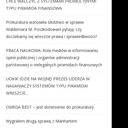
CHCE WALCZYĆ Z SYSTEMAMI PROMOCYJNYMI
TYPU PIRAMIDA FINANSOWA
Prokuratura wznowiła śledztwo w sprawie
Waldemara M. Poszkodowani pytają: czy
doczekamy się wreszcie prawa i sprawiedliwości?
PRACA NAUKOWA: Rola mediów w informowaniu
opinii publicznej i organów administracji
państwowej o nielegalnych piramidach finansowych
UOKIK IDZIE NA WOJNĘ! PREZES UDERZA W
NAGANIACZY SYSTEMÓW TYPU PIRAMIDA!
WRESZCIE...
OMEGA BEST – jest doniesienie do prokuratury
Wygrałem drugą sprawę z Manhartem