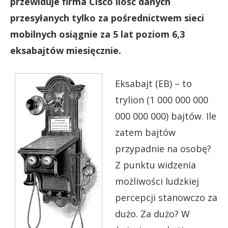
przewiduje firma Cisco ilość danych
przesyłanych tylko za pośrednictwem sieci
mobilnych osiągnie za 5 lat poziom 6,3
eksabajtów miesięcznie.
Eksabajt (EB) – to
trylion (1 000 000 000
000 000 000) bajtów. Ile
zatem bajtów
przypadnie na osobę?
Z punktu widzenia
możliwości ludzkiej
percepcji stanowczo za
dużo. Za dużo? W