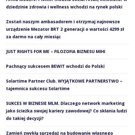
dziedzinie zdrowia i wellness wchodzi na rynek polski
Zostań naszym ambasadorem i otrzymaj najnowsze
urządzenie Mezator BRT 2 generacji o wartości 4299 zł
za darmo na cały miesiąc
JUST RIGHTS FOR ME – FILOZOFIA BIZNESU MIHI
Pachnący sukcesem BEWIT wchodzi do Polski
Solartime Partner Club. WYJĄTKOWE PARTNERSTWO –
tajemnica sukcesu Solartime
SUKCES W BIZNESIE MLM. Dlaczego network marketing
jako ścieżka swojej kariery zawodowej? Co skłania ludzi
do takiej decyzji?
Zamień zwykłą sprzedaż na budowanie własnego