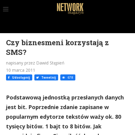
Czy biznesmeni korzystają z
SMS?
napisany przez Dawid Stępień
10 marca 2011
Udostępnij
Tweetnij
678
Podstawową jednostką przesłanych danych
jest bit. Poprzednie zdanie zapisane w
popularnym edytorze tekstów waży ok. 80
tysięcy bitów. 1 bajt to 8 bitów. Jak