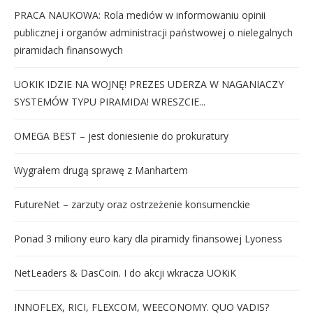
PRACA NAUKOWA: Rola mediów w informowaniu opinii
publicznej i organów administracji państwowej o nielegalnych
piramidach finansowych
UOKIK IDZIE NA WOJNĘ! PREZES UDERZA W NAGANIACZY
SYSTEMÓW TYPU PIRAMIDA! WRESZCIE...
OMEGA BEST – jest doniesienie do prokuratury
Wygrałem drugą sprawę z Manhartem
FutureNet – zarzuty oraz ostrzeżenie konsumenckie
Ponad 3 miliony euro kary dla piramidy finansowej Lyoness
NetLeaders & DasCoin. I do akcji wkracza UOKiK
INNOFLEX, RICI, FLEXCOM, WEECONOMY. QUO VADIS?