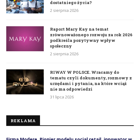
dostatniego życia?
2 sierpnia 2026
Raport Mary Kay na temat
zrównoważonego rozwoju za rok 2026
podkreśla pozytywny wpływ
społeczny
2 sierpnia 2026
RIWAY W POLSCE. Wracamy do
tematu czyli dokumenty, rozmowy z
urzędami i pytania, na które wciąż
nie ma odpowiedzi
31 lipca 2026
REKLAMA
Firma Modere. Pionier modelu social retail, innowator w