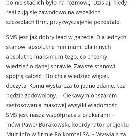
bo nie stać ich było na rozmowę. Dzisiaj, kiedy
realizują się zawodowo na wszelkich
szczeblach firm, przyzwyczajenie pozostało.
SMS jest jak dobry lead w gazecie. Dla jednych
stanowi absolutne minimum, dla innych
absolutne maksimum tego, co chcemy
wiedzieć o danej sprawie. Zawsze stanowi
spójną całość. Kto chce wiedzieć więcej,
doczyta. Komu wystarcza to jedno zdanie, też
będzie zadowolony. – Ciekawym obszarem
zastosowania masowej wysyłki wiadomości
SMS jest nasza współpraca z brokerami –
mówi Paweł Burakowski, koordynator projektu
Multiinfo w firmie Polkomtel SA. – Wysyłają za