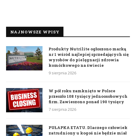
NAJNOWSZE WPISY
Produkty Nutrilite ogłoszono marką
nr 1 wśród najlepiej sprzedających się
wyrobów do pielęgnacji zdrowia
komórkowego na świecie
9 sierpnia 2026
W pół roku zamknięto w Polsce
przeszło 108 tysięcy jednoosobowych
firm. Zawieszono ponad 190 tysięcy
7 sierpnia 2026
PUŁAPKA ETATU. Dlaczego człowiek
zatrudniony u kogoś nie będzie miał