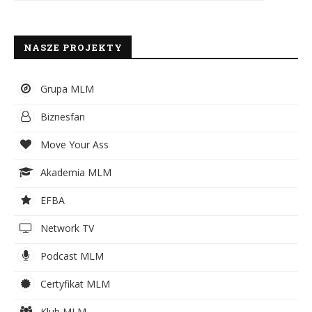
NASZE PROJEKTY
Grupa MLM
Biznesfan
Move Your Ass
Akademia MLM
EFBA
Network TV
Podcast MLM
Certyfikat MLM
Klub MLM