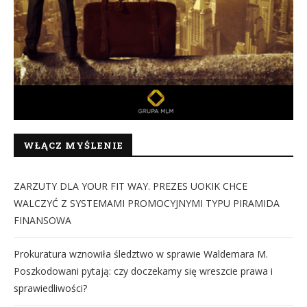
WŁĄCZ MYŚLENIE
ZARZUTY DLA YOUR FIT WAY. PREZES UOKIK CHCE
WALCZYĆ Z SYSTEMAMI PROMOCYJNYMI TYPU PIRAMIDA
FINANSOWA
Prokuratura wznowiła śledztwo w sprawie Waldemara M.
Poszkodowani pytają: czy doczekamy się wreszcie prawa i
sprawiedliwości?