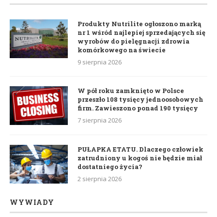
Produkty Nutrilite ogłoszono marką
nr 1 wśród najlepiej sprzedających się
wyrobów do pielęgnacji zdrowia
komórkowego na świecie
9 sierpnia 2026
W pół roku zamknięto w Polsce
przeszło 108 tysięcy jednoosobowych
firm. Zawieszono ponad 190 tysięcy
7 sierpnia 2026
PUŁAPKA ETATU. Dlaczego człowiek
zatrudniony u kogoś nie będzie miał
dostatniego życia?
2 sierpnia 2026
WYWIADY