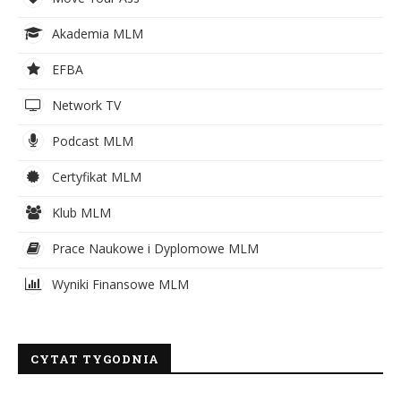
Akademia MLM
EFBA
Network TV
Podcast MLM
Certyfikat MLM
Klub MLM
Prace Naukowe i Dyplomowe MLM
Wyniki Finansowe MLM
CYTAT TYGODNIA