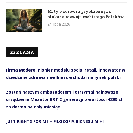
Mity o zdrowiu psychicznym:
blokada rozwoju osobistego Polaków
24 lipca 2026
REKLAMA
Firma Modere. Pionier modelu social retail, innowator w
dziedzinie zdrowia i wellness wchodzi na rynek polski
Zostań naszym ambasadorem i otrzymaj najnowsze
urządzenie Mezator BRT 2 generacji o wartości 4299 zł
za darmo na cały miesiąc
JUST RIGHTS FOR ME – FILOZOFIA BIZNESU MIHI