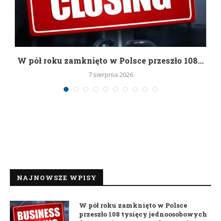
g
W pół roku zamknięto w Polsce przeszło 108...
7 sierpnia 2026
NAJNOWSZE WPISY
W pół roku zamknięto w Polsce
przeszło 108 tysięcy jednoosobowych