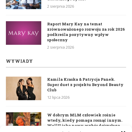
2 sierpnia 2026
Raport Mary Kay na temat
zrównoważonego rozwoju za rok 2026
podkreśla pozytywny wpływ
społeczny
2 sierpnia 2026
WYWIADY
Kamila Kraska & Patrycja Panek.
Super duet z projektu Beyond Beauty
Club
12 lipca 2026
W dobrym MLM człowiek rośnie
wtedy, kiedy pomaga rosnąć innym.
WellU jako nowy wybór dojrzałego
lidera