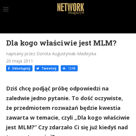
Dla kogo właściwie jest MLM?
napisany przez Dorota Augustyniak-Madejska
20 maja 2011
Udostępnij
Tweetnij
1248
Dziś chcę podjąć próbę odpowiedzi na
zaledwie jedno pytanie. To dość oczywiste,
że przedmiotem rozważań będzie kwestia
zawarta w temacie, czyli „Dla kogo właściwie
jest MLM?” Czy zdarzało Ci się już kiedyś nad