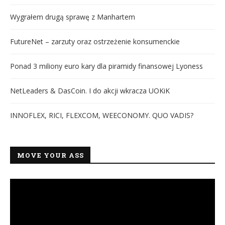
Wygrałem drugą sprawę z Manhartem
FutureNet – zarzuty oraz ostrzeżenie konsumenckie
Ponad 3 miliony euro kary dla piramidy finansowej Lyoness
NetLeaders & DasCoin. I do akcji wkracza UOKiK
INNOFLEX, RICI, FLEXCOM, WEECONOMY. QUO VADIS?
MOVE YOUR ASS