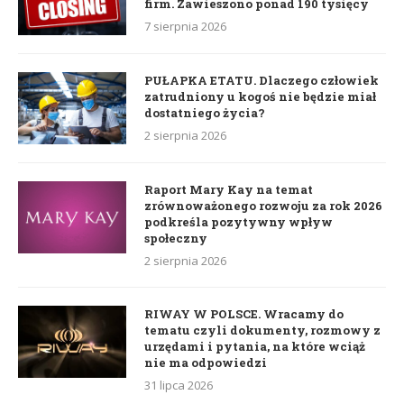
firm. Zawieszono ponad 190 tysięcy
7 sierpnia 2026
PUŁAPKA ETATU. Dlaczego człowiek
zatrudniony u kogoś nie będzie miał
dostatniego życia?
2 sierpnia 2026
Raport Mary Kay na temat
zrównoważonego rozwoju za rok 2026
podkreśla pozytywny wpływ
społeczny
2 sierpnia 2026
RIWAY W POLSCE. Wracamy do
tematu czyli dokumenty, rozmowy z
urzędami i pytania, na które wciąż
nie ma odpowiedzi
31 lipca 2026