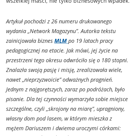
wszelkiej maści, nie tylko biznesowych wpadek.
Artykuł pochodzi z 26 numeru drukowanego
wydania „Network Magazynu”. Autorka tekstu
zainicjowała biznes
MLM
po 19 latach pracy
pedagogicznej na etacie. Jak mówi, jej życie na
przestrzeni tego okresu odwróciło się o 180 stopni.
Znalazła swoją pasję i misję, zrealizowała wiele,
nawet „nieprzyzwoicie” odważnych pragnień.
Jednym z najgorętszych, zaraz po podróżach, było
pisanie. Dla tej czynności wymarzyła sobie miejsce
szczególne, czyli „skrojony na miarę”, upragniony,
własny dom pod lasem, w którym mieszka z
mężem Dariuszem i dwiema uroczymi córkami: