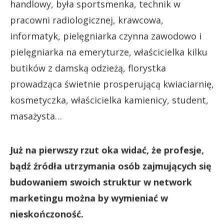
handlowy, była sportsmenka, technik w
pracowni radiologicznej, krawcowa,
informatyk, pielęgniarka czynna zawodowo i
pielęgniarka na emeryturze, właścicielka kilku
butików z damską odzieżą, florystka
prowadząca świetnie prosperującą kwiaciarnię,
kosmetyczka, właścicielka kamienicy, student,
masażysta…
Już na pierwszy rzut oka widać, że profesje,
bądź źródła utrzymania osób zajmujących się
budowaniem swoich struktur w network
marketingu można by wymieniać w
nieskończoność.