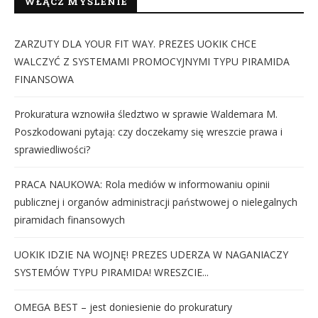
WŁĄCZ MYŚLENIE
ZARZUTY DLA YOUR FIT WAY. PREZES UOKIK CHCE
WALCZYĆ Z SYSTEMAMI PROMOCYJNYMI TYPU PIRAMIDA
FINANSOWA
Prokuratura wznowiła śledztwo w sprawie Waldemara M.
Poszkodowani pytają: czy doczekamy się wreszcie prawa i
sprawiedliwości?
PRACA NAUKOWA: Rola mediów w informowaniu opinii
publicznej i organów administracji państwowej o nielegalnych
piramidach finansowych
UOKIK IDZIE NA WOJNĘ! PREZES UDERZA W NAGANIACZY
SYSTEMÓW TYPU PIRAMIDA! WRESZCIE...
OMEGA BEST – jest doniesienie do prokuratury