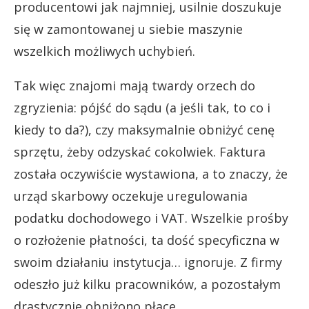
producentowi jak najmniej, usilnie doszukuje
się w zamontowanej u siebie maszynie
wszelkich możliwych uchybień.
Tak więc znajomi mają twardy orzech do
zgryzienia: pójść do sądu (a jeśli tak, to co i
kiedy to da?), czy maksymalnie obniżyć cenę
sprzętu, żeby odzyskać cokolwiek. Faktura
została oczywiście wystawiona, a to znaczy, że
urząd skarbowy oczekuje uregulowania
podatku dochodowego i VAT. Wszelkie prośby
o rozłożenie płatności, ta dość specyficzna w
swoim działaniu instytucja… ignoruje. Z firmy
odeszło już kilku pracowników, a pozostałym
drastycznie obniżono płace.