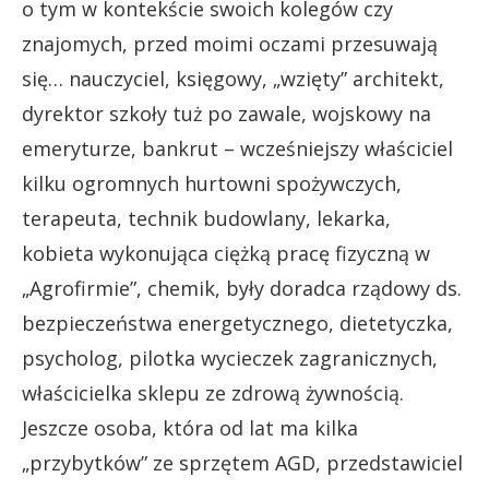
o tym w kontekście swoich kolegów czy
znajomych, przed moimi oczami przesuwają
się… nauczyciel, księgowy, „wzięty” architekt,
dyrektor szkoły tuż po zawale, wojskowy na
emeryturze, bankrut – wcześniejszy właściciel
kilku ogromnych hurtowni spożywczych,
terapeuta, technik budowlany, lekarka,
kobieta wykonująca ciężką pracę fizyczną w
„Agrofirmie”, chemik, były doradca rządowy ds.
bezpieczeństwa energetycznego, dietetyczka,
psycholog, pilotka wycieczek zagranicznych,
właścicielka sklepu ze zdrową żywnością.
Jeszcze osoba, która od lat ma kilka
„przybytków” ze sprzętem AGD, przedstawiciel