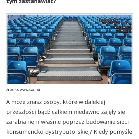
tym zastanawiać?
źródło: www.sxc.hu
A może znasz osoby, które w dalekiej
przeszłości bądź całkiem niedawno zajęły się
zarabianiem właśnie poprzez budowanie sieci
konsumencko-dystrybutorskiej? Kiedy pomyślę