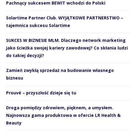
Pachnący sukcesem BEWIT wchodzi do Polski
Solartime Partner Club. WYJĄTKOWE PARTNERSTWO –
tajemnica sukcesu Solartime
SUKCES W BIZNESIE MLM. Dlaczego network marketing
jako ścieżka swojej kariery zawodowej? Co skłania ludzi
do takiej decyzji?
Zamień zwykłą sprzedaż na budowanie własnego
biznesu
Prouvé – przyszłość dzieje się tu
Droga pomiędzy zdrowiem, pięknem, a umysłem.
Najnowsza gama produktowa w ofercie LR Health &
Beauty