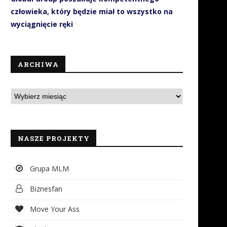
człowieka, który będzie miał to wszystko na
wyciągnięcie ręki
ARCHIWA
NASZE PROJEKTY
Grupa MLM
Biznesfan
Move Your Ass