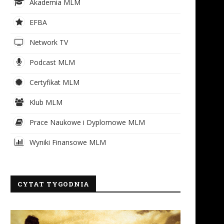
Akademia MLM
EFBA
Network TV
Podcast MLM
Certyfikat MLM
Klub MLM
Prace Naukowe i Dyplomowe MLM
Wyniki Finansowe MLM
CYTAT TYGODNIA