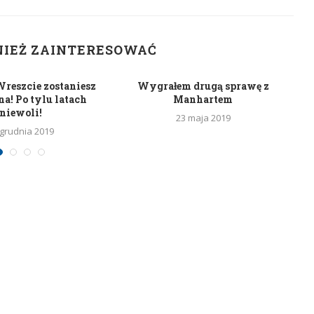
NIEŻ ZAINTERESOWAĆ
 Wreszcie zostaniesz
Wygrałem drugą sprawę z
a! Po tylu latach
Manhartem
niewoli!
23 maja 2019
 grudnia 2019