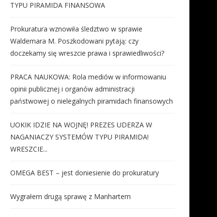
TYPU PIRAMIDA FINANSOWA
Prokuratura wznowiła śledztwo w sprawie
Waldemara M. Poszkodowani pytają: czy
doczekamy się wreszcie prawa i sprawiedliwości?
PRACA NAUKOWA: Rola mediów w informowaniu
opinii publicznej i organów administracji
państwowej o nielegalnych piramidach finansowych
UOKIK IDZIE NA WOJNĘ! PREZES UDERZA W
NAGANIACZY SYSTEMÓW TYPU PIRAMIDA!
WRESZCIE...
OMEGA BEST – jest doniesienie do prokuratury
Wygrałem drugą sprawę z Manhartem