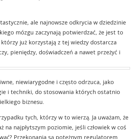
tastycznie, ale najnowsze odkrycia w dziedzinie
dzkiego mózgu zaczynają potwierdzać, że jest to
którzy już korzystają z tej wiedzy dostarcza
zy, pieniędzy, doświadczeń a nawet przeżyć i
iwne, niewiarygodne i często odrzuca, jako
ie i techniki, do stosowania których ostatnio
wielkiego biznesu.
rzypadku tych, którzy w to wierzą. Ja uważam, że
 na najpłytszym poziomie, jeśli człowiek w coś
ować? Przekonania są potężnym regulatorem