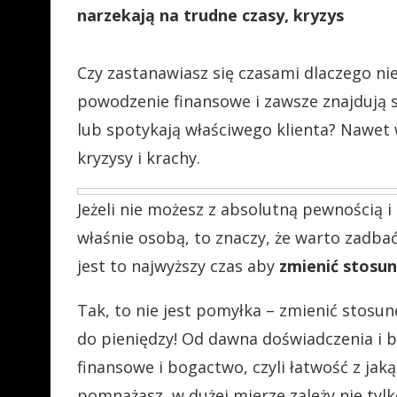
narzekają na trudne czasy, kryzys
Czy zastanawiasz się czasami dlaczego nie
powodzenie finansowe i zawsze znajdują 
lub spotykają właściwego klienta? Nawet 
kryzysy i krachy.
Jeżeli nie możesz z absolutną pewnością i 
właśnie osobą, to znaczy, że warto zadbać 
jest to najwyższy czas aby
zmienić stosun
Tak, to nie jest pomyłka – zmienić stosun
do pieniędzy! Od dawna doświadczenia i 
finansowe i bogactwo, czyli łatwość z jaką
pomnażasz, w dużej mierze zależy nie tyl