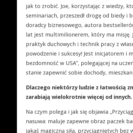
jak to zrobić. Joe, korzystając z wiedzy, kt
seminariach, przeszedł drogę od biedy i 
doradcy biznesowego, autora bestsellerów,
lat jest multimilionerem, który ma misję.
praktyk duchowych i technik pracy z wła
powodzenie i sukcesy! Jest inicjatorem 
bezdomność w USA”, polegającej na uczen
stanie zapewnić sobie dochody, mieszkan
Dlaczego niektórzy ludzie z łatwością z
zarabiają wielokrotnie więcej od innych.
Na czym polega i jak się objawia „Przyciąg
nasuwa: maluje zapewne obraz paczek ba
jakąś magiczną siłą, przyciągniętych bez wy