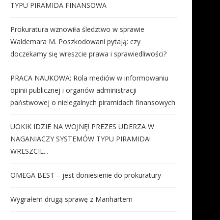
TYPU PIRAMIDA FINANSOWA
Prokuratura wznowiła śledztwo w sprawie
Waldemara M. Poszkodowani pytają: czy
doczekamy się wreszcie prawa i sprawiedliwości?
PRACA NAUKOWA: Rola mediów w informowaniu
opinii publicznej i organów administracji
państwowej o nielegalnych piramidach finansowych
UOKIK IDZIE NA WOJNĘ! PREZES UDERZA W
NAGANIACZY SYSTEMÓW TYPU PIRAMIDA!
WRESZCIE...
OMEGA BEST – jest doniesienie do prokuratury
Wygrałem drugą sprawę z Manhartem