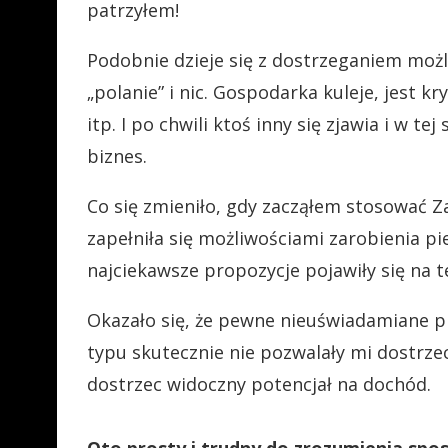
patrzyłem!
Podobnie dzieje się z dostrzeganiem możli
„polanie” i nic. Gospodarka kuleje, jest kry
itp. I po chwili ktoś inny się zjawia i w t
biznes.
Co się zmieniło, gdy zacząłem stosować Z
zapełniła się możliwościami zarobienia p
najciekawsze propozycje pojawiły się na 
Okazało się, że pewne nieuświadamiane pr
typu skutecznie nie pozwalały mi dostrz
dostrzec widoczny potencjał n
a dochód.