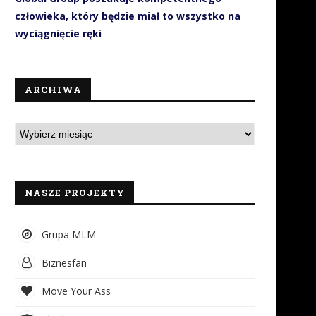
człowieka, który będzie miał to wszystko na
wyciągnięcie ręki
ARCHIWA
NASZE PROJEKTY
Grupa MLM
Biznesfan
Move Your Ass