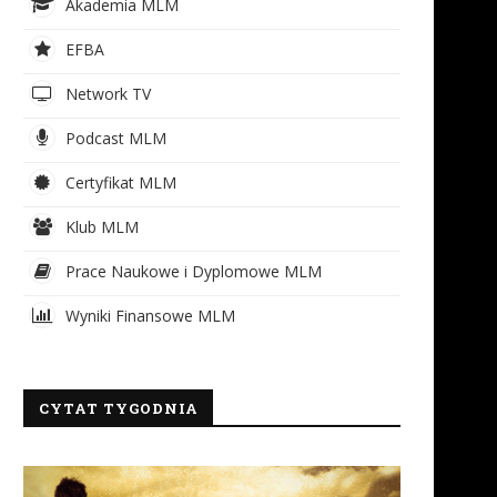
Akademia MLM
EFBA
Network TV
Podcast MLM
Certyfikat MLM
Klub MLM
Prace Naukowe i Dyplomowe MLM
Wyniki Finansowe MLM
CYTAT TYGODNIA