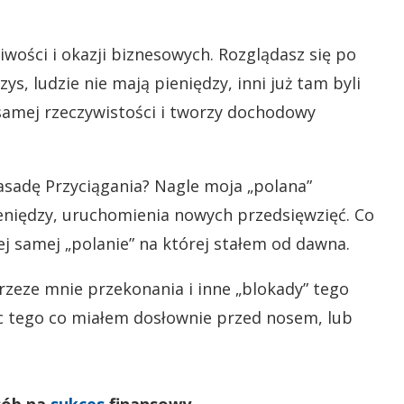
wości i okazji biznesowych. Rozglądasz się po
zys, ludzie nie mają pieniędzy, inni już tam byli
ej samej rzeczywistości i tworzy dochodowy
asadę Przyciągania? Nagle moja „polana”
ieniędzy, uruchomienia nowych przedsięwzięć. Co
tej samej „polanie” na której stałem od dawna.
zeze mnie przekonania i inne „blokady” tego
ec tego co miałem dosłownie przed nosem, lub