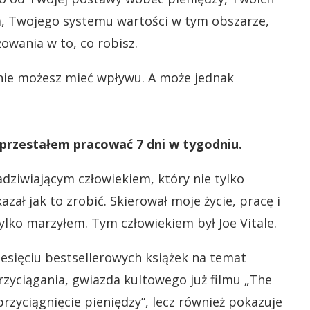
a, Twojego systemu wartości w tym obszarze,
żowania w to, co robisz.
 nie możesz mieć wpływu. A może jednak
przestałem pracować 7 dni w tygodniu.
adziwiającym człowiekiem, który nie tylko
zał jak to zrobić. Skierował moje życie, pracę i
ylko marzyłem. Tym człowiekiem był Joe Vitale.
iesięciu bestsellerowych książek na temat
zyciągania, gwiazda kultowego już filmu „The
„przyciągnięcie pieniędzy”, lecz również pokazuje