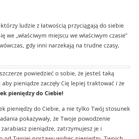
którzy ludzie z łatwością przyciągają do siebie
się we „właściwym miejscu we właściwym czasie”
wówczas, gdy inni narzekają na trudne czasy,
szczerze powiedzieć o sobie, że jesteś taką
aby pieniądze zaczęły Cię lepiej traktować i że
ek pieniędzy do Ciebie!
ek pieniędzy do Ciebie, a nie tylko Twój stosunek
badania pokazywały, że Twoje powodzenie
 zarabiasz pieniądze, zatrzymujesz je i
ko od Twojej postawy wobec pieniędzy, Twoich