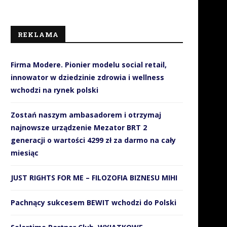
REKLAMA
Firma Modere. Pionier modelu social retail,
innowator w dziedzinie zdrowia i wellness
wchodzi na rynek polski
Zostań naszym ambasadorem i otrzymaj
najnowsze urządzenie Mezator BRT 2
generacji o wartości 4299 zł za darmo na cały
miesiąc
JUST RIGHTS FOR ME – FILOZOFIA BIZNESU MIHI
Pachnący sukcesem BEWIT wchodzi do Polski