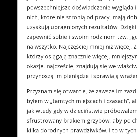
powszechniejsze doświadczenie wygląda in
nich, które nie stronią od pracy, mają 
uzyskują upragnionych rezultatów. Dzięki
zapewnić sobie i swoim rodzinom tzw. „go
na wszytko. Najczęściej mniej niż więcej.
którzy osiągają znacznie więcej, mniejszym
okazje, najczęściej znajdują się we właści
przynoszą im pieniądze i sprawiają wrażen
Przyznam się otwarcie, że zawsze im zazdr
byłem w „tamtych miejscach i czasach”, a
jak wtedy gdy w dzieciństwie próbowałem 
sfrustrowany brakiem grzybów, aby po chw
kilka dorodnych prawdziwków. I to w tych