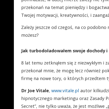
przekonań na temat pieniędzy i bogactw
Twojej motywacji, kreatywności, i zaanga
Zależy jeszcze od czegoś, na co podobno
możesz?
Jak turbodoładowałem swoje dochody i 
8 lat temu zetknąłem się z niezwykłym i z
przekonał mnie, że mogę lecz również poka
firmę na nowe tory, o których przedtem t
Dr Joe Vitale
,
www.vitale.pl
autor kilkudz
hipnotycznego marketingu oraz Zasady Pr
Secret”, nie tylko uważa, że jest możliwe 