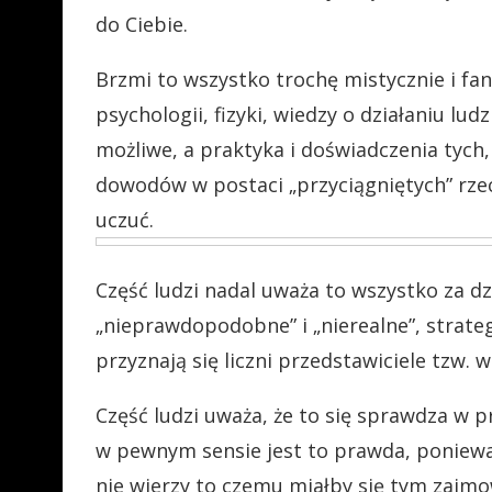
do Ciebie.
Brzmi to wszystko trochę mistycznie i fan
psychologii, fizyki, wiedzy o działaniu lu
możliwe, a praktyka i doświadczenia tych, 
dowodów w postaci „przyciągniętych” rzec
uczuć.
Część ludzi nadal uważa to wszystko za dz
„nieprawdopodobne” i „nierealne”, strateg
przyznają się liczni przedstawiciele tzw. 
Część ludzi uważa, że to się sprawdza w p
w pewnym sensie jest to prawda, ponieważ
nie wierzy to czemu miałby się tym zajm