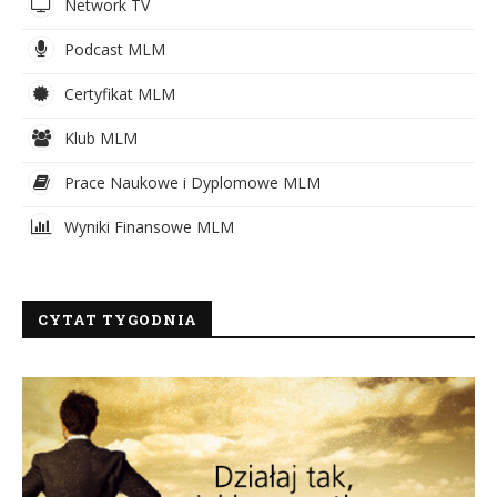
Network TV
Podcast MLM
Certyfikat MLM
Klub MLM
Prace Naukowe i Dyplomowe MLM
Wyniki Finansowe MLM
CYTAT TYGODNIA