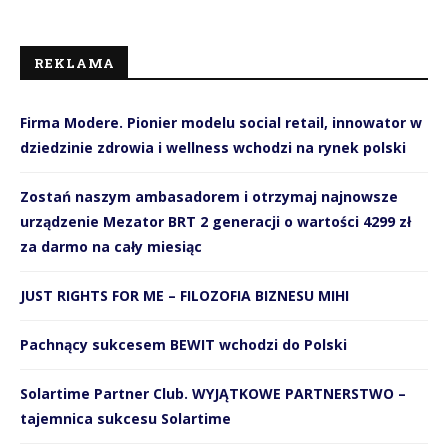
REKLAMA
Firma Modere. Pionier modelu social retail, innowator w
dziedzinie zdrowia i wellness wchodzi na rynek polski
Zostań naszym ambasadorem i otrzymaj najnowsze
urządzenie Mezator BRT 2 generacji o wartości 4299 zł
za darmo na cały miesiąc
JUST RIGHTS FOR ME – FILOZOFIA BIZNESU MIHI
Pachnący sukcesem BEWIT wchodzi do Polski
Solartime Partner Club. WYJĄTKOWE PARTNERSTWO –
tajemnica sukcesu Solartime