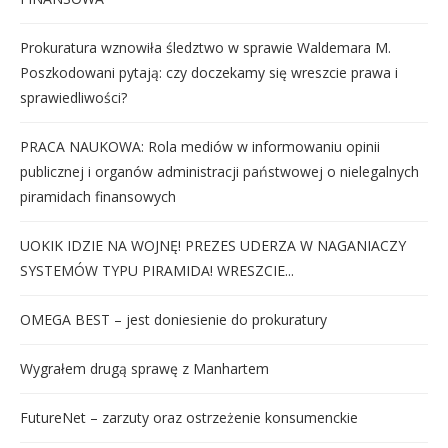
Prokuratura wznowiła śledztwo w sprawie Waldemara M.
Poszkodowani pytają: czy doczekamy się wreszcie prawa i
sprawiedliwości?
PRACA NAUKOWA: Rola mediów w informowaniu opinii
publicznej i organów administracji państwowej o nielegalnych
piramidach finansowych
UOKIK IDZIE NA WOJNĘ! PREZES UDERZA W NAGANIACZY
SYSTEMÓW TYPU PIRAMIDA! WRESZCIE...
OMEGA BEST – jest doniesienie do prokuratury
Wygrałem drugą sprawę z Manhartem
FutureNet – zarzuty oraz ostrzeżenie konsumenckie