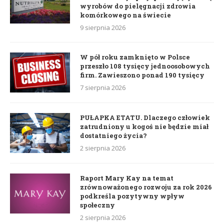
wyrobów do pielęgnacji zdrowia
komórkowego na świecie
9 sierpnia 2026
W pół roku zamknięto w Polsce
przeszło 108 tysięcy jednoosobowych
firm. Zawieszono ponad 190 tysięcy
7 sierpnia 2026
PUŁAPKA ETATU. Dlaczego człowiek
zatrudniony u kogoś nie będzie miał
dostatniego życia?
2 sierpnia 2026
Raport Mary Kay na temat
zrównoważonego rozwoju za rok 2026
podkreśla pozytywny wpływ
społeczny
2 sierpnia 2026