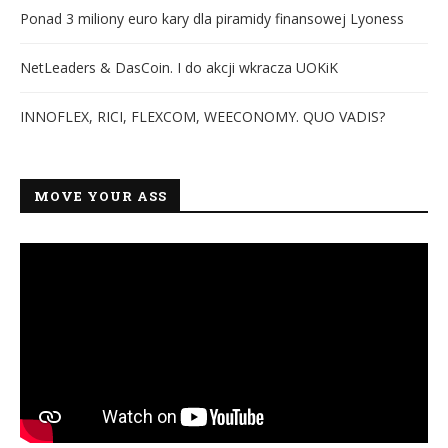
Ponad 3 miliony euro kary dla piramidy finansowej Lyoness
NetLeaders & DasCoin. I do akcji wkracza UOKiK
INNOFLEX, RICI, FLEXCOM, WEECONOMY. QUO VADIS?
MOVE YOUR ASS