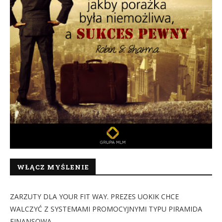
WŁĄCZ MYŚLENIE
ZARZUTY DLA YOUR FIT WAY. PREZES UOKIK CHCE
WALCZYĆ Z SYSTEMAMI PROMOCYJNYMI TYPU PIRAMIDA
FINANSOWA