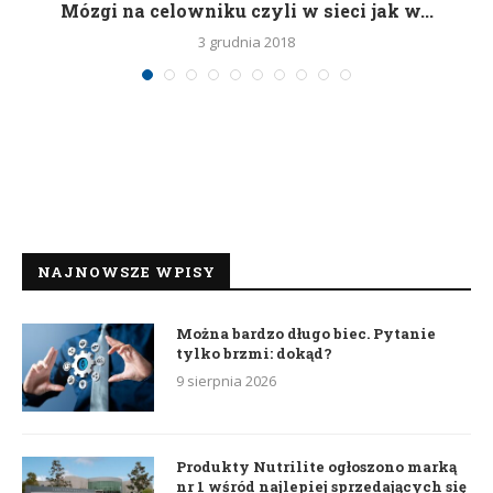
Mózgi na celowniku czyli w sieci jak w...
3 grudnia 2018
NAJNOWSZE WPISY
Można bardzo długo biec. Pytanie
tylko brzmi: dokąd?
9 sierpnia 2026
Produkty Nutrilite ogłoszono marką
nr 1 wśród najlepiej sprzedających się