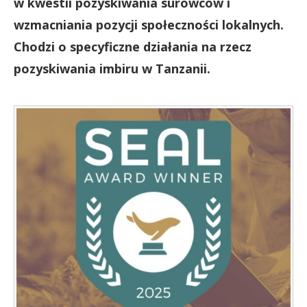
w kwestii pozyskiwania surowców i
wzmacniania pozycji społeczności lokalnych.
Chodzi o specyficzne działania na rzecz
pozyskiwania imbiru w Tanzanii.