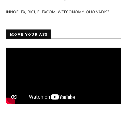
INNOFLEX, RICI, FLEXCOM, WEECONOMY. QUO VADIS?
MOVE YOUR ASS