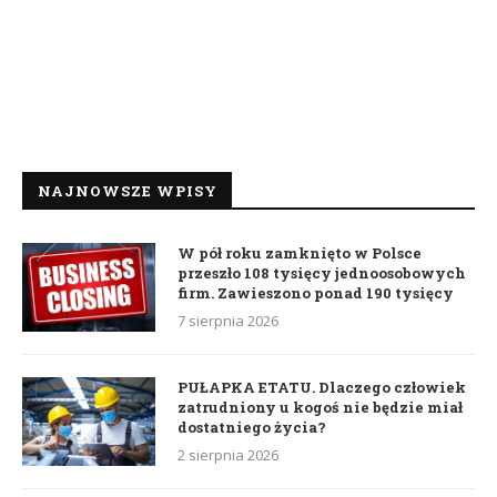
NAJNOWSZE WPISY
W pół roku zamknięto w Polsce
przeszło 108 tysięcy jednoosobowych
firm. Zawieszono ponad 190 tysięcy
7 sierpnia 2026
PUŁAPKA ETATU. Dlaczego człowiek
zatrudniony u kogoś nie będzie miał
dostatniego życia?
2 sierpnia 2026