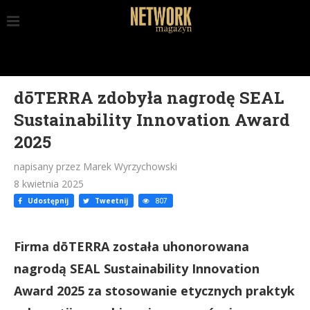
dōTERRA zdobyła nagrodę SEAL
Sustainability Innovation Award
2025
napisany przez Marek Wyrzychowski
8 kwietnia 2025
Udostępnij
Tweetnij
807
Firma dōTERRA została uhonorowana
nagrodą SEAL Sustainability Innovation
Award 2025 za stosowanie etycznych praktyk