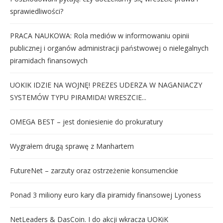
sprawiedliwości?
PRACA NAUKOWA: Rola mediów w informowaniu opinii
publicznej i organów administracji państwowej o nielegalnych
piramidach finansowych
UOKIK IDZIE NA WOJNĘ! PREZES UDERZA W NAGANIACZY
SYSTEMÓW TYPU PIRAMIDA! WRESZCIE...
OMEGA BEST – jest doniesienie do prokuratury
Wygrałem drugą sprawę z Manhartem
FutureNet – zarzuty oraz ostrzeżenie konsumenckie
Ponad 3 miliony euro kary dla piramidy finansowej Lyoness
NetLeaders & DasCoin. I do akcji wkracza UOKiK