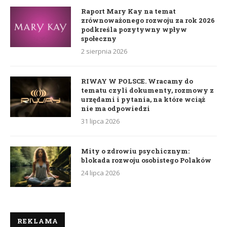
Raport Mary Kay na temat
zrównoważonego rozwoju za rok 2026
podkreśla pozytywny wpływ
społeczny
2 sierpnia 2026
RIWAY W POLSCE. Wracamy do
tematu czyli dokumenty, rozmowy z
urzędami i pytania, na które wciąż
nie ma odpowiedzi
31 lipca 2026
Mity o zdrowiu psychicznym:
blokada rozwoju osobistego Polaków
24 lipca 2026
REKLAMA