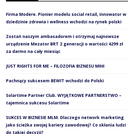
Firma Modere. Pionier modelu social retail, innowator w
dziedzinie zdrowia i wellness wchodzi na rynek polski
Zostań naszym ambasadorem i otrzymaj najnowsze
urządzenie Mezator BRT 2 generacji o wartości 4299 zł
za darmo na cały miesiąc
JUST RIGHTS FOR ME – FILOZOFIA BIZNESU MIHI
Pachnący sukcesem BEWIT wchodzi do Polski
Solartime Partner Club. WYJĄTKOWE PARTNERSTWO –
tajemnica sukcesu Solartime
SUKCES W BIZNESIE MLM. Dlaczego network marketing
jako ścieżka swojej kariery zawodowej? Co skłania ludzi
do takiej decyzji?