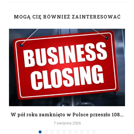
MOGĄ CIĘ RÓWNIEŻ ZAINTERESOWAĆ
g
W pół roku zamknięto w Polsce przeszło 108...
7 sierpnia 2026