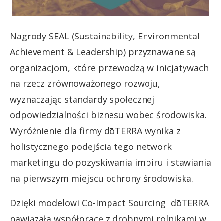
Nagrody SEAL (Sustainability, Environmental
Achievement & Leadership) przyznawane są
organizacjom, które przewodzą w inicjatywach
na rzecz zrównoważonego rozwoju,
wyznaczając standardy społecznej
odpowiedzialności biznesu wobec środowiska.
Wyróżnienie dla firmy dōTERRA wynika z
holistycznego podejścia tego network
marketingu do pozyskiwania imbiru i stawiania
na pierwszym miejscu ochrony środowiska.
Dzięki modelowi Co-Impact Sourcing dōTERRA
nawiązała współpracę z drobnymi rolnikami w