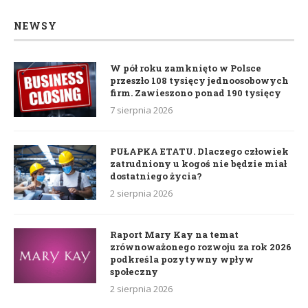
NEWSY
W pół roku zamknięto w Polsce
przeszło 108 tysięcy jednoosobowych
firm. Zawieszono ponad 190 tysięcy
7 sierpnia 2026
PUŁAPKA ETATU. Dlaczego człowiek
zatrudniony u kogoś nie będzie miał
dostatniego życia?
2 sierpnia 2026
Raport Mary Kay na temat
zrównoważonego rozwoju za rok 2026
podkreśla pozytywny wpływ
społeczny
2 sierpnia 2026