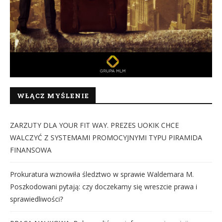
WŁĄCZ MYŚLENIE
ZARZUTY DLA YOUR FIT WAY. PREZES UOKIK CHCE
WALCZYĆ Z SYSTEMAMI PROMOCYJNYMI TYPU PIRAMIDA
FINANSOWA
Prokuratura wznowiła śledztwo w sprawie Waldemara M.
Poszkodowani pytają: czy doczekamy się wreszcie prawa i
sprawiedliwości?