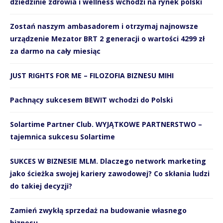
dziedzinie zdrowia i wellness wchodzi na rynek polski
Zostań naszym ambasadorem i otrzymaj najnowsze
urządzenie Mezator BRT 2 generacji o wartości 4299 zł
za darmo na cały miesiąc
JUST RIGHTS FOR ME – FILOZOFIA BIZNESU MIHI
Pachnący sukcesem BEWIT wchodzi do Polski
Solartime Partner Club. WYJĄTKOWE PARTNERSTWO –
tajemnica sukcesu Solartime
SUKCES W BIZNESIE MLM. Dlaczego network marketing
jako ścieżka swojej kariery zawodowej? Co skłania ludzi
do takiej decyzji?
Zamień zwykłą sprzedaż na budowanie własnego
biznesu