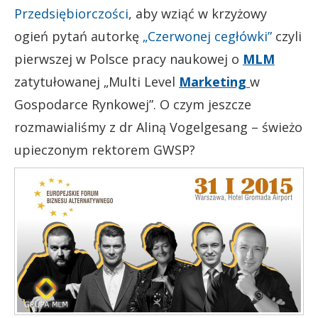
Przedsiębiorczości
, aby wziąć w krzyżowy
ogień pytań autorkę
„Czerwonej cegłówki”
czyli
pierwszej w Polsce pracy naukowej o
MLM
zatytułowanej „Multi Level
Marketing
w
Gospodarce Rynkowej”. O czym jeszcze
rozmawialiśmy z dr Aliną Vogelgesang – świeżo
upieczonym rektorem GWSP?