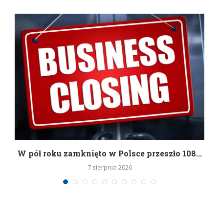
g
W pół roku zamknięto w Polsce przeszło 108...
7 sierpnia 2026