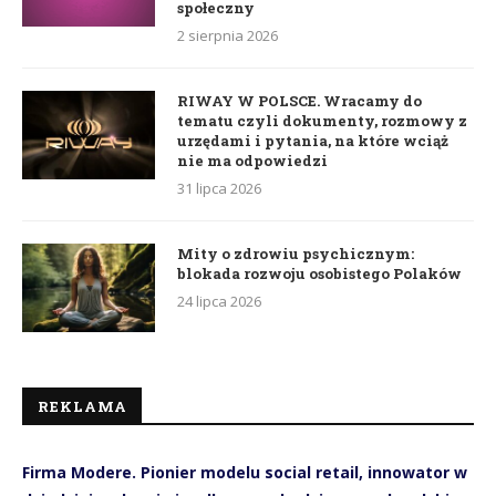
społeczny
2 sierpnia 2026
RIWAY W POLSCE. Wracamy do
tematu czyli dokumenty, rozmowy z
urzędami i pytania, na które wciąż
nie ma odpowiedzi
31 lipca 2026
Mity o zdrowiu psychicznym:
blokada rozwoju osobistego Polaków
24 lipca 2026
REKLAMA
Firma Modere. Pionier modelu social retail, innowator w