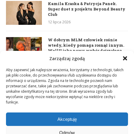
Kamila Kraska & Patrycja Panek.
Super duet z projektu Beyond Beauty
Club
12 lipca 2026
W dobrym MLM człowiek rośnie
wtedy, kiedy pomaga rosnąć innym.
WellU jako nowy wybór dojrzałego
lidera
Zarządzaj zgodą
2 czerwca 2026
Aby zapewnić jak najlepsze wrażenia, korzystamy z technologii, takich
jak pliki cookie, do przechowywania i/lub uzyskiwania dostępu do
informacji o urządzeniu. Zgoda na te technologie pozwoli nam
Daria Dudzik. Kocham Cię
przetwarzać dane, takie jak zachowanie podczas przeglądania lub
17 kwietnia 2026
unikalne identyfikatory na tej stronie. Brak wyrażenia zgody lub
wycofanie zgody może niekorzystnie wpłynąć na niektóre cechy i
funkcje.
Akceptuję
Odmów