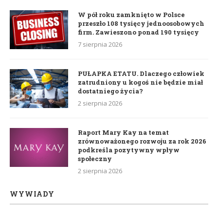
W pół roku zamknięto w Polsce
przeszło 108 tysięcy jednoosobowych
firm. Zawieszono ponad 190 tysięcy
7 sierpnia 2026
PUŁAPKA ETATU. Dlaczego człowiek
zatrudniony u kogoś nie będzie miał
dostatniego życia?
2 sierpnia 2026
Raport Mary Kay na temat
zrównoważonego rozwoju za rok 2026
podkreśla pozytywny wpływ
społeczny
2 sierpnia 2026
WYWIADY