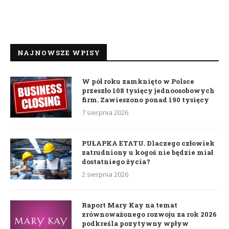
NAJNOWSZE WPISY
W pół roku zamknięto w Polsce
przeszło 108 tysięcy jednoosobowych
firm. Zawieszono ponad 190 tysięcy
7 sierpnia 2026
PUŁAPKA ETATU. Dlaczego człowiek
zatrudniony u kogoś nie będzie miał
dostatniego życia?
2 sierpnia 2026
Raport Mary Kay na temat
zrównoważonego rozwoju za rok 2026
podkreśla pozytywny wpływ