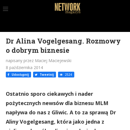
Dr Alina Vogelgesang. Rozmowy
o dobrym biznesie
napisany przez Maciej Maciejewski
8 października 2014
Udostępnij
Tweetnij
2524
Ostatnio sporo ciekawych i nader
pożytecznych newsów dla biznesu MLM
napływa do nas z Gliwic. A to za sprawą Dr
Aliny Vogelgesang, która jako jedna z