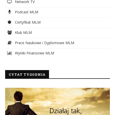
Network TV
Podcast MLM
Certyfikat MLM
Klub MLM
Prace Naukowe i Dyplomowe MLM
Wyniki Finansowe MLM
CYTAT TYGODNIA