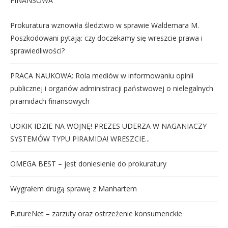
FINANSOWA
Prokuratura wznowiła śledztwo w sprawie Waldemara M.
Poszkodowani pytają: czy doczekamy się wreszcie prawa i
sprawiedliwości?
PRACA NAUKOWA: Rola mediów w informowaniu opinii
publicznej i organów administracji państwowej o nielegalnych
piramidach finansowych
UOKIK IDZIE NA WOJNĘ! PREZES UDERZA W NAGANIACZY
SYSTEMÓW TYPU PIRAMIDA! WRESZCIE...
OMEGA BEST – jest doniesienie do prokuratury
Wygrałem drugą sprawę z Manhartem
FutureNet – zarzuty oraz ostrzeżenie konsumenckie