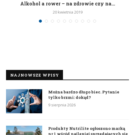
h
Alkohol a rower – na zdrowie czy na...
20 kwietnia 2019
NAJNOWSZE WPISY
Można bardzo długo biec. Pytanie
tylko brzmi: dokąd?
9 sierpnia 2026
Produkty Nutrilite ogłoszono marką
nr 1 wśród najlepiej sprzedających się