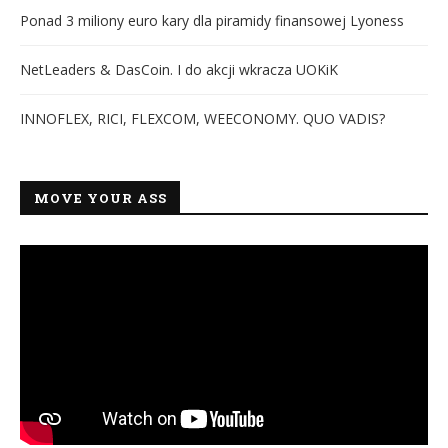
Ponad 3 miliony euro kary dla piramidy finansowej Lyoness
NetLeaders & DasCoin. I do akcji wkracza UOKiK
INNOFLEX, RICI, FLEXCOM, WEECONOMY. QUO VADIS?
MOVE YOUR ASS