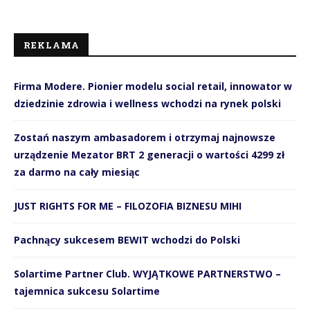
REKLAMA
Firma Modere. Pionier modelu social retail, innowator w
dziedzinie zdrowia i wellness wchodzi na rynek polski
Zostań naszym ambasadorem i otrzymaj najnowsze
urządzenie Mezator BRT 2 generacji o wartości 4299 zł
za darmo na cały miesiąc
JUST RIGHTS FOR ME – FILOZOFIA BIZNESU MIHI
Pachnący sukcesem BEWIT wchodzi do Polski
Solartime Partner Club. WYJĄTKOWE PARTNERSTWO –
tajemnica sukcesu Solartime