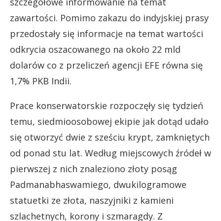
szczegółowe informowanie na temat
zawartości. Pomimo zakazu do indyjskiej prasy
przedostały się informacje na temat wartości
odkrycia oszacowanego na około 22 mld
dolarów co z przeliczeń agencji EFE równa się
1,7% PKB Indii.
Prace konserwatorskie rozpoczęły się tydzień
temu, siedmioosobowej ekipie jak dotąd udało
się otworzyć dwie z sześciu krypt, zamkniętych
od ponad stu lat. Według miejscowych źródeł w
pierwszej z nich znaleziono złoty posąg
Padmanabhaswamiego, dwukilogramowe
statuetki ze złota, naszyjniki z kamieni
szlachetnych, korony i szmaragdy. Z