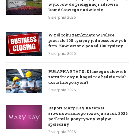
wyrobów do pielęgnacji zdrowia
komórkowego na świecie
9 sierpnia 2026
W pół roku zamknięto w Polsce
przeszło 108 tysięcy jednoosobowych
firm. Zawieszono ponad 190 tysięcy
7 sierpnia 2026
PUŁAPKA ETATU. Dlaczego człowiek
zatrudniony u kogoś nie będzie miał
dostatniego życia?
2 sierpnia 2026
Raport Mary Kay na temat
zrównoważonego rozwoju za rok 2026
podkreśla pozytywny wpływ
społeczny
2 sierpnia 2026