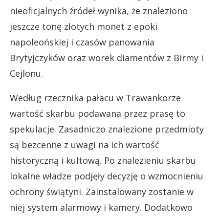
nieoficjalnych źródeł wynika, że znaleziono
jeszcze tonę złotych monet z epoki
napoleońskiej i czasów panowania
Brytyjczyków oraz worek diamentów z Birmy i
Cejlonu.
Według rzecznika pałacu w Trawankorze
wartość skarbu podawana przez prasę to
spekulacje. Zasadniczo znalezione przedmioty
są bezcenne z uwagi na ich wartość
historyczną i kultową. Po znalezieniu skarbu
lokalne władze podjęły decyzję o wzmocnieniu
ochrony świątyni. Zainstalowany zostanie w
niej system alarmowy i kamery. Dodatkowo