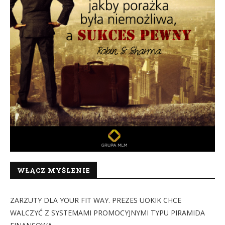
WŁĄCZ MYŚLENIE
ZARZUTY DLA YOUR FIT WAY. PREZES UOKIK CHCE
WALCZYĆ Z SYSTEMAMI PROMOCYJNYMI TYPU PIRAMIDA