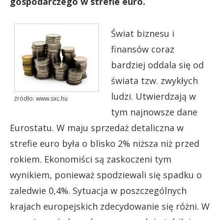
gospodarczego w strefie euro.
Świat biznesu i
finansów coraz
bardziej oddala się od
świata tzw. zwykłych
ludzi. Utwierdzają w
źródło: www.sxc.hu
tym najnowsze dane
Eurostatu. W maju sprzedaż detaliczna w
strefie euro była o blisko 2% niższa niż przed
rokiem. Ekonomiści są zaskoczeni tym
wynikiem, ponieważ spodziewali się spadku o
zaledwie 0,4%. Sytuacja w poszczególnych
krajach europejskich zdecydowanie się różni. W