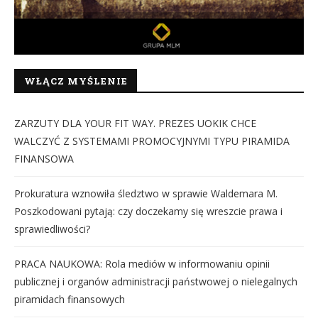
WŁĄCZ MYŚLENIE
ZARZUTY DLA YOUR FIT WAY. PREZES UOKIK CHCE
WALCZYĆ Z SYSTEMAMI PROMOCYJNYMI TYPU PIRAMIDA
FINANSOWA
Prokuratura wznowiła śledztwo w sprawie Waldemara M.
Poszkodowani pytają: czy doczekamy się wreszcie prawa i
sprawiedliwości?
PRACA NAUKOWA: Rola mediów w informowaniu opinii
publicznej i organów administracji państwowej o nielegalnych
piramidach finansowych