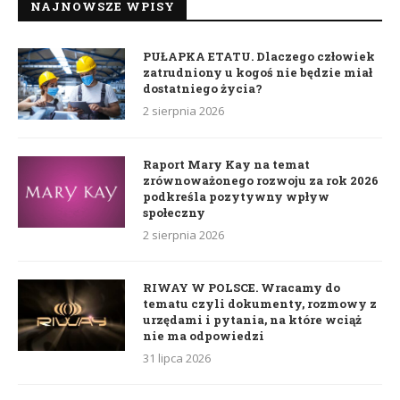
NAJNOWSZE WPISY
PUŁAPKA ETATU. Dlaczego człowiek
zatrudniony u kogoś nie będzie miał
dostatniego życia?
2 sierpnia 2026
Raport Mary Kay na temat
zrównoważonego rozwoju za rok 2026
podkreśla pozytywny wpływ
społeczny
2 sierpnia 2026
RIWAY W POLSCE. Wracamy do
tematu czyli dokumenty, rozmowy z
urzędami i pytania, na które wciąż
nie ma odpowiedzi
31 lipca 2026