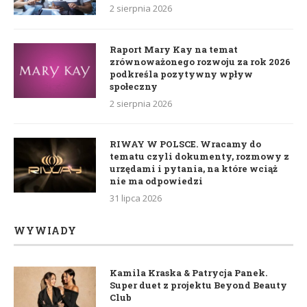
2 sierpnia 2026
Raport Mary Kay na temat
zrównoważonego rozwoju za rok 2026
podkreśla pozytywny wpływ
społeczny
2 sierpnia 2026
RIWAY W POLSCE. Wracamy do
tematu czyli dokumenty, rozmowy z
urzędami i pytania, na które wciąż
nie ma odpowiedzi
31 lipca 2026
WYWIADY
Kamila Kraska & Patrycja Panek.
Super duet z projektu Beyond Beauty
Club