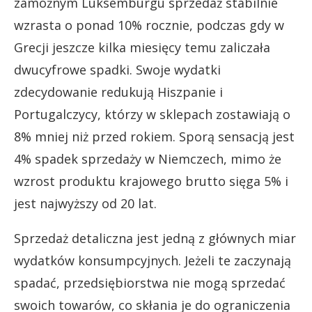
zamożnym Luksemburgu sprzedaż stabilnie
wzrasta o ponad 10% rocznie, podczas gdy w
Grecji jeszcze kilka miesięcy temu zaliczała
dwucyfrowe spadki. Swoje wydatki
zdecydowanie redukują Hiszpanie i
Portugalczycy, którzy w sklepach zostawiają o
8% mniej niż przed rokiem. Sporą sensacją jest
4% spadek sprzedaży w Niemczech, mimo że
wzrost produktu krajowego brutto sięga 5% i
jest najwyższy od 20 lat.
Sprzedaż detaliczna jest jedną z głównych miar
wydatków konsumpcyjnych. Jeżeli te zaczynają
spadać, przedsiębiorstwa nie mogą sprzedać
swoich towarów, co skłania je do ograniczenia