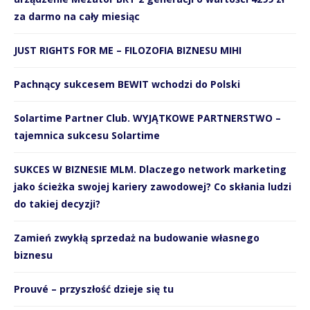
za darmo na cały miesiąc
JUST RIGHTS FOR ME – FILOZOFIA BIZNESU MIHI
Pachnący sukcesem BEWIT wchodzi do Polski
Solartime Partner Club. WYJĄTKOWE PARTNERSTWO –
tajemnica sukcesu Solartime
SUKCES W BIZNESIE MLM. Dlaczego network marketing
jako ścieżka swojej kariery zawodowej? Co skłania ludzi
do takiej decyzji?
Zamień zwykłą sprzedaż na budowanie własnego
biznesu
Prouvé – przyszłość dzieje się tu