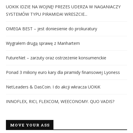
UOKIK IDZIE NA WOJNĘ! PREZES UDERZA W NAGANIACZY
SYSTEMÓW TYPU PIRAMIDA! WRESZCIE...
OMEGA BEST – jest doniesienie do prokuratury
Wygrałem drugą sprawę z Manhartem
FutureNet – zarzuty oraz ostrzeżenie konsumenckie
Ponad 3 miliony euro kary dla piramidy finansowej Lyoness
NetLeaders & DasCoin. I do akcji wkracza UOKiK
INNOFLEX, RICI, FLEXCOM, WEECONOMY. QUO VADIS?
MOVE YOUR ASS