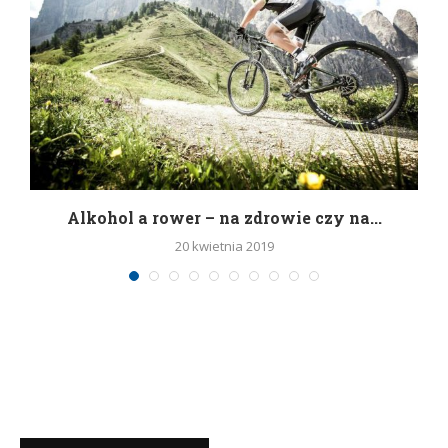
h
Alkohol a rower – na zdrowie czy na...
20 kwietnia 2019