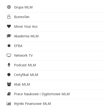
Grupa MLM
Biznesfan
Move Your Ass
Akademia MLM
EFBA
Network TV
Podcast MLM
Certyfikat MLM
Klub MLM
Prace Naukowe i Dyplomowe MLM
Wyniki Finansowe MLM