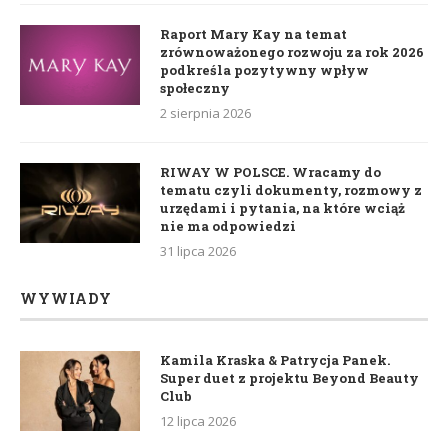
Raport Mary Kay na temat
zrównoważonego rozwoju za rok 2026
podkreśla pozytywny wpływ
społeczny
2 sierpnia 2026
RIWAY W POLSCE. Wracamy do
tematu czyli dokumenty, rozmowy z
urzędami i pytania, na które wciąż
nie ma odpowiedzi
31 lipca 2026
WYWIADY
Kamila Kraska & Patrycja Panek.
Super duet z projektu Beyond Beauty
Club
12 lipca 2026