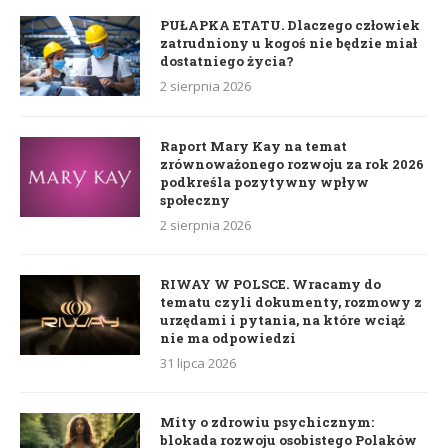
PUŁAPKA ETATU. Dlaczego człowiek
zatrudniony u kogoś nie będzie miał
dostatniego życia?
2 sierpnia 2026
Raport Mary Kay na temat
zrównoważonego rozwoju za rok 2026
podkreśla pozytywny wpływ
społeczny
2 sierpnia 2026
RIWAY W POLSCE. Wracamy do
tematu czyli dokumenty, rozmowy z
urzędami i pytania, na które wciąż
nie ma odpowiedzi
31 lipca 2026
Mity o zdrowiu psychicznym:
blokada rozwoju osobistego Polaków