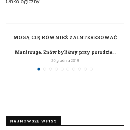
Onkologiczny
MOGĄ CIĘ RÓWNIEŻ ZAINTERESOWAĆ
Manirouge. Znów byliśmy przy porodzie…
20 grudnia 2019
NAJNOWSZE WPISY