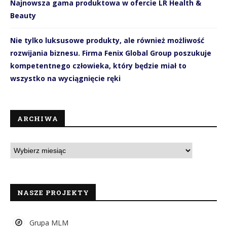
Najnowsza gama produktowa w ofercie LR Health &
Beauty
Nie tylko luksusowe produkty, ale również możliwość
rozwijania biznesu. Firma Fenix Global Group poszukuje
kompetentnego człowieka, który będzie miał to
wszystko na wyciągnięcie ręki
ARCHIWA
NASZE PROJEKTY
Grupa MLM