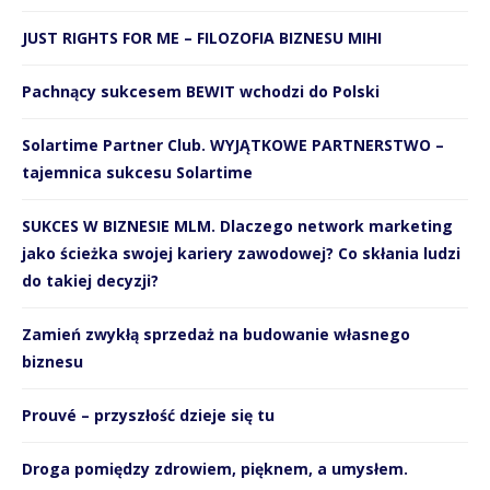
JUST RIGHTS FOR ME – FILOZOFIA BIZNESU MIHI
Pachnący sukcesem BEWIT wchodzi do Polski
Solartime Partner Club. WYJĄTKOWE PARTNERSTWO –
tajemnica sukcesu Solartime
SUKCES W BIZNESIE MLM. Dlaczego network marketing
jako ścieżka swojej kariery zawodowej? Co skłania ludzi
do takiej decyzji?
Zamień zwykłą sprzedaż na budowanie własnego
biznesu
Prouvé – przyszłość dzieje się tu
Droga pomiędzy zdrowiem, pięknem, a umysłem.