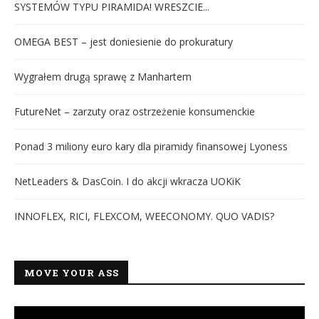
SYSTEMÓW TYPU PIRAMIDA! WRESZCIE...
OMEGA BEST – jest doniesienie do prokuratury
Wygrałem drugą sprawę z Manhartem
FutureNet – zarzuty oraz ostrzeżenie konsumenckie
Ponad 3 miliony euro kary dla piramidy finansowej Lyoness
NetLeaders & DasCoin. I do akcji wkracza UOKiK
INNOFLEX, RICI, FLEXCOM, WEECONOMY. QUO VADIS?
MOVE YOUR ASS