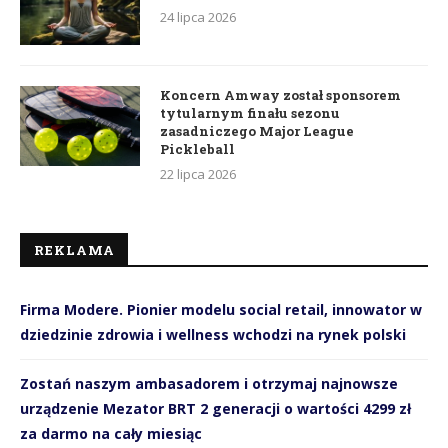
24 lipca 2026
Koncern Amway został sponsorem
tytularnym finału sezonu
zasadniczego Major League
Pickleball
22 lipca 2026
REKLAMA
Firma Modere. Pionier modelu social retail, innowator w
dziedzinie zdrowia i wellness wchodzi na rynek polski
Zostań naszym ambasadorem i otrzymaj najnowsze
urządzenie Mezator BRT 2 generacji o wartości 4299 zł
za darmo na cały miesiąc