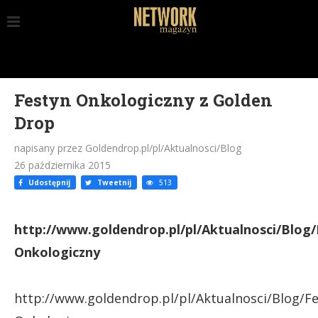
Festyn Onkologiczny z Golden
Drop
napisany przez Goldendrop.pl/pl/Aktualnosci/Blog
26 października 2015
Udostępnij
Tweetnij
513
http://www.goldendrop.pl/pl/Aktualnosci/Blog/
Onkologiczny
http://www.goldendrop.pl/pl/Aktualnosci/Blog/Fe