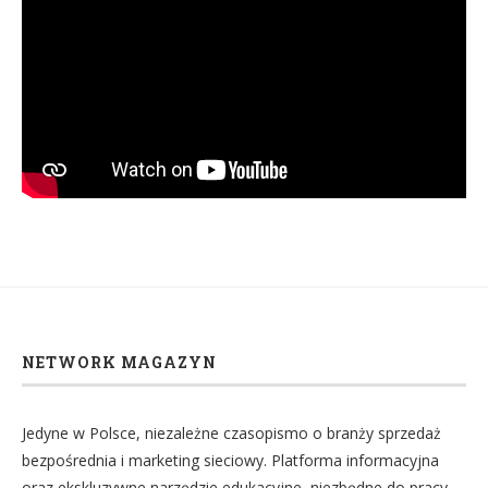
NETWORK MAGAZYN
Jedyne w Polsce, niezależne czasopismo o branży sprzedaż
bezpośrednia i marketing sieciowy. Platforma informacyjna
oraz ekskluzywne narzędzie edukacyjne, niezbędne do pracy