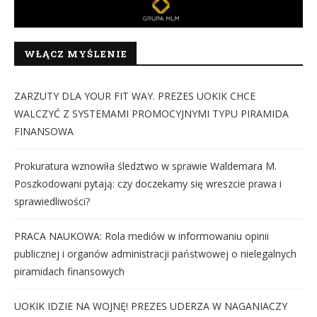
WŁĄCZ MYŚLENIE
ZARZUTY DLA YOUR FIT WAY. PREZES UOKIK CHCE
WALCZYĆ Z SYSTEMAMI PROMOCYJNYMI TYPU PIRAMIDA
FINANSOWA
Prokuratura wznowiła śledztwo w sprawie Waldemara M.
Poszkodowani pytają: czy doczekamy się wreszcie prawa i
sprawiedliwości?
PRACA NAUKOWA: Rola mediów w informowaniu opinii
publicznej i organów administracji państwowej o nielegalnych
piramidach finansowych
UOKIK IDZIE NA WOJNĘ! PREZES UDERZA W NAGANIACZY