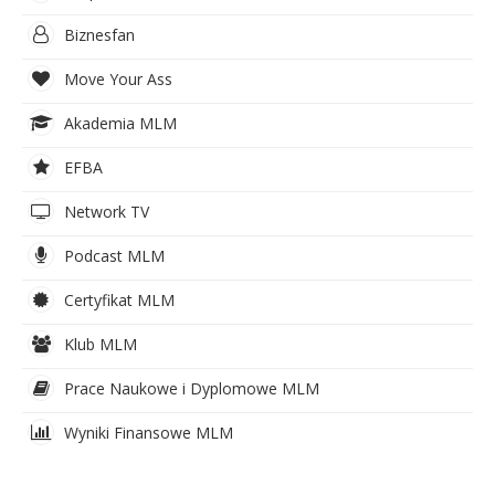
Biznesfan
Move Your Ass
Akademia MLM
EFBA
Network TV
Podcast MLM
Certyfikat MLM
Klub MLM
Prace Naukowe i Dyplomowe MLM
Wyniki Finansowe MLM