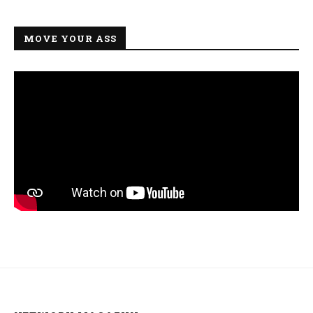
MOVE YOUR ASS