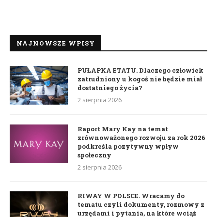
NAJNOWSZE WPISY
PUŁAPKA ETATU. Dlaczego człowiek
zatrudniony u kogoś nie będzie miał
dostatniego życia?
2 sierpnia 2026
Raport Mary Kay na temat
zrównoważonego rozwoju za rok 2026
podkreśla pozytywny wpływ
społeczny
2 sierpnia 2026
RIWAY W POLSCE. Wracamy do
tematu czyli dokumenty, rozmowy z
urzędami i pytania, na które wciąż