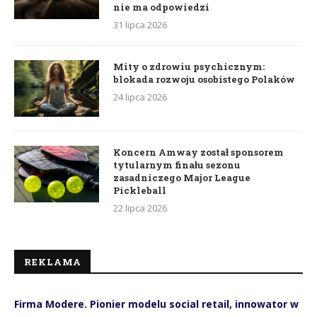
nie ma odpowiedzi
31 lipca 2026
Mity o zdrowiu psychicznym:
blokada rozwoju osobistego Polaków
24 lipca 2026
Koncern Amway został sponsorem
tytularnym finału sezonu
zasadniczego Major League
Pickleball
22 lipca 2026
REKLAMA
Firma Modere. Pionier modelu social retail, innowator w