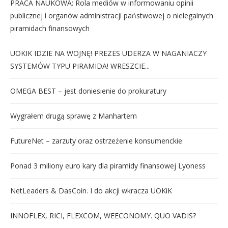
PRACA NAUKOWA: Rola mediów w informowaniu opinii
publicznej i organów administracji państwowej o nielegalnych
piramidach finansowych
UOKIK IDZIE NA WOJNĘ! PREZES UDERZA W NAGANIACZY
SYSTEMÓW TYPU PIRAMIDA! WRESZCIE...
OMEGA BEST – jest doniesienie do prokuratury
Wygrałem drugą sprawę z Manhartem
FutureNet – zarzuty oraz ostrzeżenie konsumenckie
Ponad 3 miliony euro kary dla piramidy finansowej Lyoness
NetLeaders & DasCoin. I do akcji wkracza UOKiK
INNOFLEX, RICI, FLEXCOM, WEECONOMY. QUO VADIS?