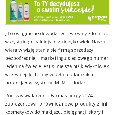
„To osiągnięcie dowodzi, że jesteśmy zdolni do
wszystkiego i silniejsi niż kiedykolwiek. Nasza
wiara w wizję stania się firmą sprzedaży
bezpośredniej i marketingu sieciowego numer
jeden na świecie jest silniejsza niż kiedykolwiek
wcześniej. Jesteśmy w pełni oddani sile i
potencjałowi systemu MLM” – dodał.
Podczas wydarzenia Farmasinergy 2024
zaprezentowano również nowe produkty z linii
kosmetyków do makijażu, pielęgnacji skóry i