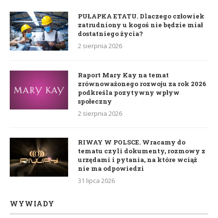
PUŁAPKA ETATU. Dlaczego człowiek
zatrudniony u kogoś nie będzie miał
dostatniego życia?
2 sierpnia 2026
Raport Mary Kay na temat
zrównoważonego rozwoju za rok 2026
podkreśla pozytywny wpływ
społeczny
2 sierpnia 2026
RIWAY W POLSCE. Wracamy do
tematu czyli dokumenty, rozmowy z
urzędami i pytania, na które wciąż
nie ma odpowiedzi
31 lipca 2026
WYWIADY