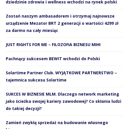
dziedzinie zdrowia i wellness wchodzi na rynek polski
Zostań naszym ambasadorem i otrzymaj najnowsze
urządzenie Mezator BRT 2 generacji o wartości 4299 zł
za darmo na cały miesiąc
JUST RIGHTS FOR ME – FILOZOFIA BIZNESU MIHI
Pachnący sukcesem BEWIT wchodzi do Polski
Solartime Partner Club. WYJĄTKOWE PARTNERSTWO –
tajemnica sukcesu Solartime
SUKCES W BIZNESIE MLM. Dlaczego network marketing
jako ścieżka swojej kariery zawodowej? Co skłania ludzi
do takiej decyzji?
Zamień zwykłą sprzedaż na budowanie własnego