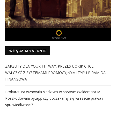
WŁĄCZ MYŚLENIE
ZARZUTY DLA YOUR FIT WAY. PREZES UOKIK CHCE
WALCZYĆ Z SYSTEMAMI PROMOCYJNYMI TYPU PIRAMIDA
FINANSOWA
Prokuratura wznowiła śledztwo w sprawie Waldemara M.
Poszkodowani pytają: czy doczekamy się wreszcie prawa i
sprawiedliwości?