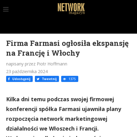
Firma Farmasi ogłosiła ekspansję
na Francję i Włochy
napisany przez Piotr Hoffmann
23 października 2024
Udostępnij
Tweetnij
1375
Kilka dni temu podczas swojej firmowej
konferencji spółka Farmasi ujawniła plany
rozpoczęcia network marketingowej
działalności we Włoszech i Francji.