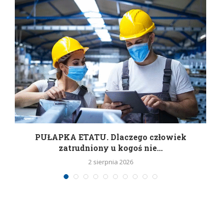
w
PUŁAPKA ETATU. Dlaczego człowiek
zatrudniony u kogoś nie...
2 sierpnia 2026