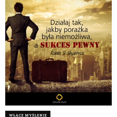
WŁĄCZ MYŚLENIE