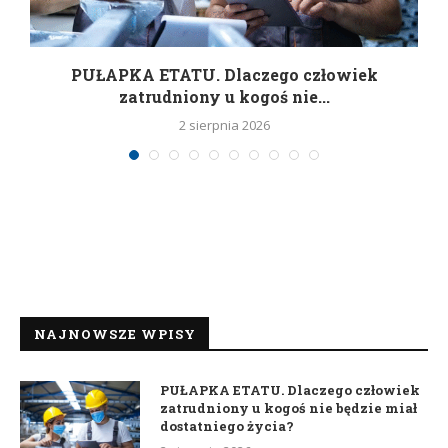
w
PUŁAPKA ETATU. Dlaczego człowiek
zatrudniony u kogoś nie...
2 sierpnia 2026
NAJNOWSZE WPISY
PUŁAPKA ETATU. Dlaczego człowiek
zatrudniony u kogoś nie będzie miał
dostatniego życia?