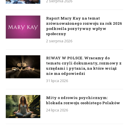
2 sierpnia 2026
Raport Mary Kay na temat
zrównoważonego rozwoju za rok 2026
podkreśla pozytywny wpływ
społeczny
2 sierpnia 2026
RIWAY W POLSCE. Wracamy do
tematu czyli dokumenty, rozmowy z
urzędami i pytania, na które wciąż
nie ma odpowiedzi
31 lipca 2026
Mity o zdrowiu psychicznym:
blokada rozwoju osobistego Polaków
24 lipca 2026