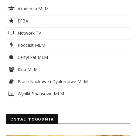
Akademia MLM
EFBA
Network TV
Podcast MLM
Certyfikat MLM
Klub MLM
Prace Naukowe i Dyplomowe MLM
Wyniki Finansowe MLM
CYTAT TYGODNIA