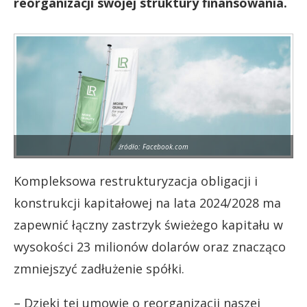
reorganizacji swojej struktury finansowania.
źródło: Facebook.com
Kompleksowa restrukturyzacja obligacji i
konstrukcji kapitałowej na lata 2024/2028 ma
zapewnić łączny zastrzyk świeżego kapitału w
wysokości 23 milionów dolarów oraz znacząco
zmniejszyć zadłużenie spółki.
– Dzięki tej umowie o reorganizacji naszej