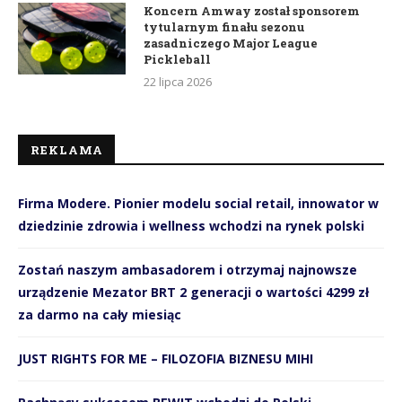
Koncern Amway został sponsorem
tytularnym finału sezonu
zasadniczego Major League
Pickleball
22 lipca 2026
REKLAMA
Firma Modere. Pionier modelu social retail, innowator w
dziedzinie zdrowia i wellness wchodzi na rynek polski
Zostań naszym ambasadorem i otrzymaj najnowsze
urządzenie Mezator BRT 2 generacji o wartości 4299 zł
za darmo na cały miesiąc
JUST RIGHTS FOR ME – FILOZOFIA BIZNESU MIHI