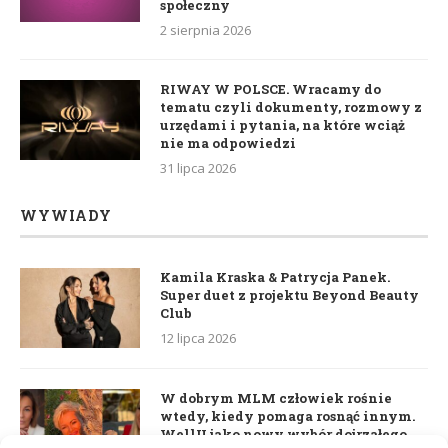
społeczny
2 sierpnia 2026
RIWAY W POLSCE. Wracamy do
tematu czyli dokumenty, rozmowy z
urzędami i pytania, na które wciąż
nie ma odpowiedzi
31 lipca 2026
WYWIADY
Kamila Kraska & Patrycja Panek.
Super duet z projektu Beyond Beauty
Club
12 lipca 2026
W dobrym MLM człowiek rośnie
wtedy, kiedy pomaga rosnąć innym.
WellU jako nowy wybór dojrzałego