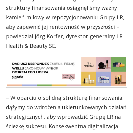
struktury finansowania osiągnęliśmy ważny
kamień milowy w repozycjonowaniu Grupy LR,
aby zapewnić jej rentowność w przyszłości –
powiedział Jörg Körfer, dyrektor generalny LR
Health & Beauty SE.
– W oparciu o solidną strukturę finansowania,
dążymy do wdrożenia ukierunkowanych działań
strategicznych, aby wprowadzić Grupę LR na
ścieżkę sukcesu. Konsekwentna digitalizacja