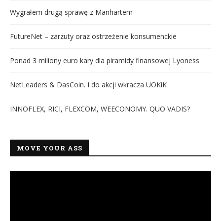
Wygrałem drugą sprawę z Manhartem
FutureNet – zarzuty oraz ostrzeżenie konsumenckie
Ponad 3 miliony euro kary dla piramidy finansowej Lyoness
NetLeaders & DasCoin. I do akcji wkracza UOKiK
INNOFLEX, RICI, FLEXCOM, WEECONOMY. QUO VADIS?
MOVE YOUR ASS