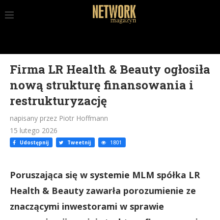
Firma LR Health & Beauty ogłosiła
nową strukturę finansowania i
restrukturyzację
napisany przez Piotr Hoffmann
15 lutego 2026
Udostępnij
Tweetnij
1801
Poruszająca się w systemie MLM spółka LR
Health & Beauty zawarła porozumienie ze
znaczącymi inwestorami w sprawie