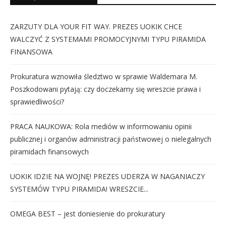
ZARZUTY DLA YOUR FIT WAY. PREZES UOKIK CHCE
WALCZYĆ Z SYSTEMAMI PROMOCYJNYMI TYPU PIRAMIDA
FINANSOWA
Prokuratura wznowiła śledztwo w sprawie Waldemara M.
Poszkodowani pytają: czy doczekamy się wreszcie prawa i
sprawiedliwości?
PRACA NAUKOWA: Rola mediów w informowaniu opinii
publicznej i organów administracji państwowej o nielegalnych
piramidach finansowych
UOKIK IDZIE NA WOJNĘ! PREZES UDERZA W NAGANIACZY
SYSTEMÓW TYPU PIRAMIDA! WRESZCIE...
OMEGA BEST – jest doniesienie do prokuratury