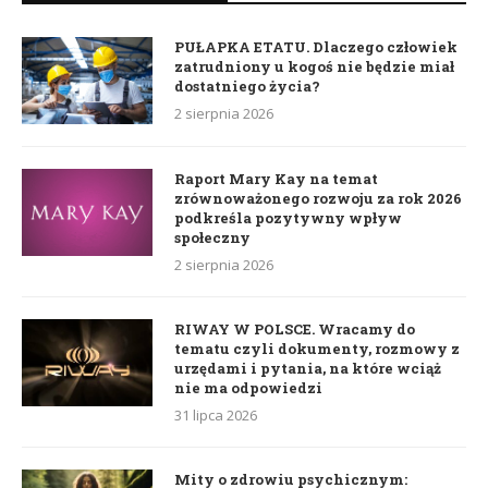
PUŁAPKA ETATU. Dlaczego człowiek
zatrudniony u kogoś nie będzie miał
dostatniego życia?
2 sierpnia 2026
Raport Mary Kay na temat
zrównoważonego rozwoju za rok 2026
podkreśla pozytywny wpływ
społeczny
2 sierpnia 2026
RIWAY W POLSCE. Wracamy do
tematu czyli dokumenty, rozmowy z
urzędami i pytania, na które wciąż
nie ma odpowiedzi
31 lipca 2026
Mity o zdrowiu psychicznym: