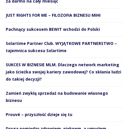
za darmo na cały miesiąc
JUST RIGHTS FOR ME – FILOZOFIA BIZNESU MIHI
Pachnący sukcesem BEWIT wchodzi do Polski
Solartime Partner Club. WYJĄTKOWE PARTNERSTWO –
tajemnica sukcesu Solartime
SUKCES W BIZNESIE MLM. Dlaczego network marketing
jako ścieżka swojej kariery zawodowej? Co skłania ludzi
do takiej decyzji?
Zamień zwykłą sprzedaż na budowanie własnego
biznesu
Prouvé – przyszłość dzieje się tu
Droga pomiędzy zdrowiem, pięknem, a umysłem.