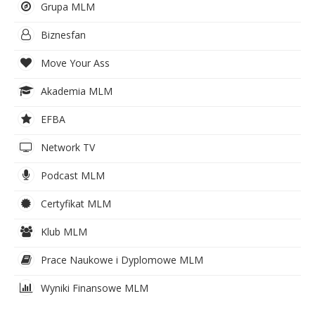
Grupa MLM
Biznesfan
Move Your Ass
Akademia MLM
EFBA
Network TV
Podcast MLM
Certyfikat MLM
Klub MLM
Prace Naukowe i Dyplomowe MLM
Wyniki Finansowe MLM