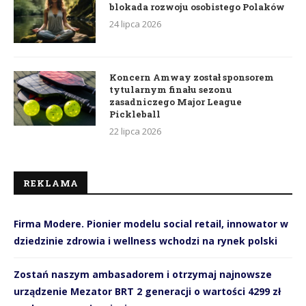
blokada rozwoju osobistego Polaków
24 lipca 2026
Koncern Amway został sponsorem
tytularnym finału sezonu
zasadniczego Major League
Pickleball
22 lipca 2026
REKLAMA
Firma Modere. Pionier modelu social retail, innowator w
dziedzinie zdrowia i wellness wchodzi na rynek polski
Zostań naszym ambasadorem i otrzymaj najnowsze
urządzenie Mezator BRT 2 generacji o wartości 4299 zł