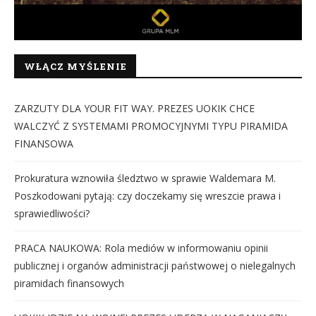
WŁĄCZ MYŚLENIE
ZARZUTY DLA YOUR FIT WAY. PREZES UOKIK CHCE
WALCZYĆ Z SYSTEMAMI PROMOCYJNYMI TYPU PIRAMIDA
FINANSOWA
Prokuratura wznowiła śledztwo w sprawie Waldemara M.
Poszkodowani pytają: czy doczekamy się wreszcie prawa i
sprawiedliwości?
PRACA NAUKOWA: Rola mediów w informowaniu opinii
publicznej i organów administracji państwowej o nielegalnych
piramidach finansowych