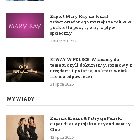
Raport Mary Kay na temat
zrównoważonego rozwoju za rok 2026
podkreśla pozytywny wpływ
społeczny
2 sierpnia 2026
RIWAY W POLSCE. Wracamy do
tematu czyli dokumenty, rozmowy z
urzędami i pytania, na które wciąż
nie ma odpowiedzi
31 lipca 2026
WYWIADY
Kamila Kraska & Patrycja Panek.
Super duet z projektu Beyond Beauty
Club
12 lipca 2026