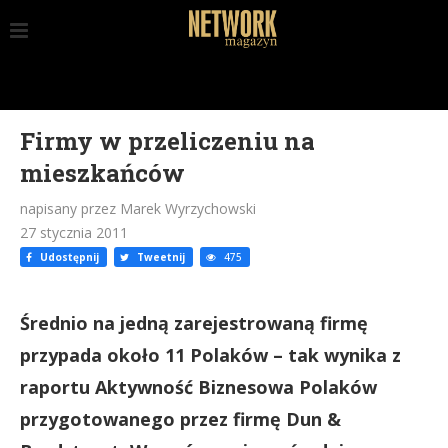
Firmy w przeliczeniu na
mieszkańców
napisany przez Marek Wyrzychowski
27 stycznia 2011
Udostępnij
Tweetnij
475
Średnio na jedną zarejestrowaną firmę
przypada około 11 Polaków – tak wynika z
raportu Aktywność Biznesowa Polaków
przygotowanego przez firmę Dun &