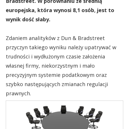
Bradstreet. W porównaniu ze średnią
europejska, która wynosi 8,1 osób, jest to
wynik dość słaby.
Zdaniem analityków z Dun & Bradstreet
przyczyn takiego wyniku należy upatrywać w
trudności i wydłużonym czasie założenia
własnej firmy, niekorzystnym i mało
precyzyjnym systemie podatkowym oraz
szybko następujących zmianach regulacji
prawnych.