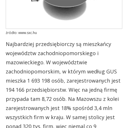
źródło: www.sxc.hu
Najbardziej przedsiębiorczy są mieszkańcy
województw zachodniopomorskiego i
mazowieckiego. W województwie
zachodniopomorskim, w którym według GUS
mieszka 1 693 198 osób, zarejestrowanych jest
194 166 przedsiębiorstw. Więc na jedną firmę
przypada tam 8,72 osób. Na Mazowszu z kolei
zarejestrowanych jest 18% spośród 3,4 mln
wszystkich firm w kraju. W samej stolicy jest
ponad 320 tys. firm, więc niemal co 9