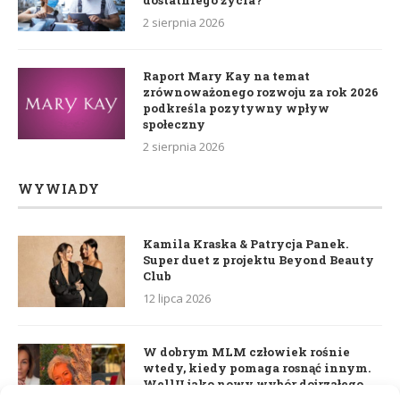
2 sierpnia 2026
Raport Mary Kay na temat
zrównoważonego rozwoju za rok 2026
podkreśla pozytywny wpływ
społeczny
2 sierpnia 2026
WYWIADY
Kamila Kraska & Patrycja Panek.
Super duet z projektu Beyond Beauty
Club
12 lipca 2026
W dobrym MLM człowiek rośnie
wtedy, kiedy pomaga rosnąć innym.
WellU jako nowy wybór dojrzałego
lidera