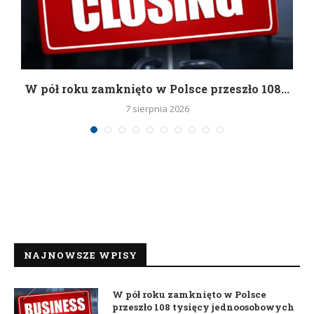
g
W pół roku zamknięto w Polsce przeszło 108...
7 sierpnia 2026
NAJNOWSZE WPISY
W pół roku zamknięto w Polsce
przeszło 108 tysięcy jednoosobowych