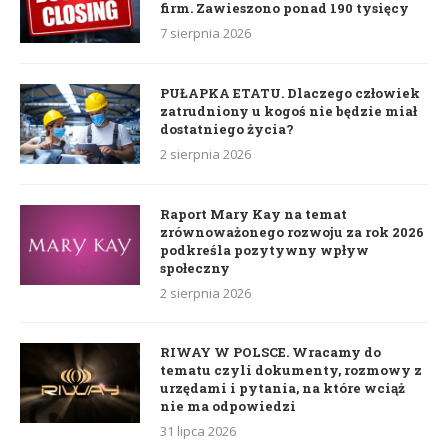
firm. Zawieszono ponad 190 tysięcy
7 sierpnia 2026
PUŁAPKA ETATU. Dlaczego człowiek
zatrudniony u kogoś nie będzie miał
dostatniego życia?
2 sierpnia 2026
Raport Mary Kay na temat
zrównoważonego rozwoju za rok 2026
podkreśla pozytywny wpływ
społeczny
2 sierpnia 2026
RIWAY W POLSCE. Wracamy do
tematu czyli dokumenty, rozmowy z
urzędami i pytania, na które wciąż
nie ma odpowiedzi
31 lipca 2026