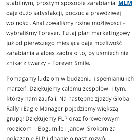
stabilnym, prostym sposobie zarabiania.
MLM
daje dużo satysfakcji, poczucia prawdziwej
wolności. Analizowaliśmy różne możliwości –
wybraliśmy Forever. Tutaj plan marketingowy
już od pierwszego miesiąca daje możliwość
zarabiania a aloes zadba o to, by uśmiech nie
znikał z twarzy – Forever Smile.
Pomagamy ludziom w budzeniu i spełnianiu ich
marzeń. Dziękujemy całemu zespołowi i tym,
którzy nam zaufali. Na następne zjazdy Global
Rally i Eagle Manager pojedziemy większą
grupą! Dziękujemy FLP oraz forewerowym
rodzicom – Bogumile i Janowi Srokom za
pokazanie FLP i dbanie o nasz rozwój.