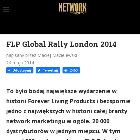
FLP Global Rally London 2014
napisany przez Maciej Maciejewski
24 maja 2014
Udostępnij
Tweetnij
2460
To było bodaj największe wydarzenie w
historii Forever Living Products i bezspornie
jedno z największych w historii całej branży
network marketingu w ogóle. 20 000
dystrybutorów w jednym miejscu. W tym