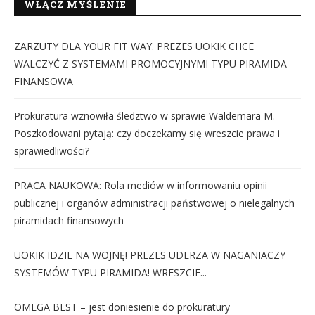
WŁĄCZ MYŚLENIE
ZARZUTY DLA YOUR FIT WAY. PREZES UOKIK CHCE
WALCZYĆ Z SYSTEMAMI PROMOCYJNYMI TYPU PIRAMIDA
FINANSOWA
Prokuratura wznowiła śledztwo w sprawie Waldemara M.
Poszkodowani pytają: czy doczekamy się wreszcie prawa i
sprawiedliwości?
PRACA NAUKOWA: Rola mediów w informowaniu opinii
publicznej i organów administracji państwowej o nielegalnych
piramidach finansowych
UOKIK IDZIE NA WOJNĘ! PREZES UDERZA W NAGANIACZY
SYSTEMÓW TYPU PIRAMIDA! WRESZCIE...
OMEGA BEST – jest doniesienie do prokuratury