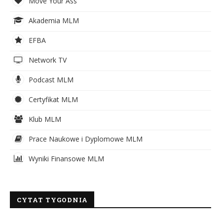
Move Your Ass
Akademia MLM
EFBA
Network TV
Podcast MLM
Certyfikat MLM
Klub MLM
Prace Naukowe i Dyplomowe MLM
Wyniki Finansowe MLM
CYTAT TYGODNIA