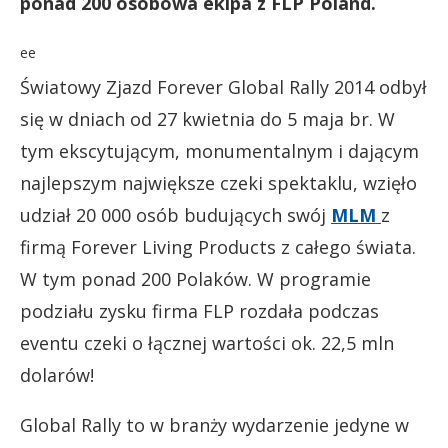
ponad 200 osobowa ekipa z FLP Poland.
ee
Światowy Zjazd Forever Global Rally 2014 odbył
się w dniach od 27 kwietnia do 5 maja br. W
tym ekscytującym, monumentalnym i dającym
najlepszym największe czeki spektaklu, wzięło
udział 20 000 osób budujących swój
MLM
z
firmą Forever Living Products z całego świata.
W tym ponad 200 Polaków. W programie
podziału zysku firma FLP rozdała podczas
eventu czeki o łącznej wartości ok. 22,5 mln
dolarów!
Global Rally to w branży wydarzenie jedyne w