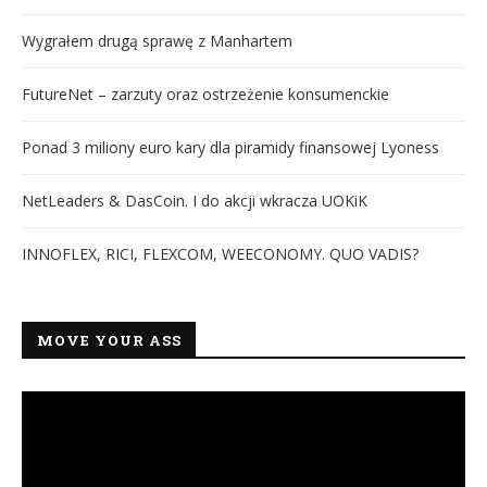
Wygrałem drugą sprawę z Manhartem
FutureNet – zarzuty oraz ostrzeżenie konsumenckie
Ponad 3 miliony euro kary dla piramidy finansowej Lyoness
NetLeaders & DasCoin. I do akcji wkracza UOKiK
INNOFLEX, RICI, FLEXCOM, WEECONOMY. QUO VADIS?
MOVE YOUR ASS