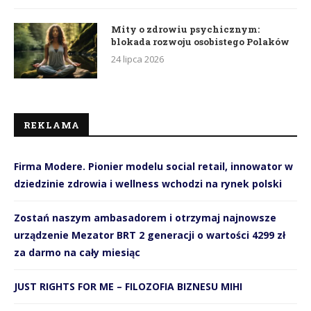
Mity o zdrowiu psychicznym:
blokada rozwoju osobistego Polaków
24 lipca 2026
REKLAMA
Firma Modere. Pionier modelu social retail, innowator w
dziedzinie zdrowia i wellness wchodzi na rynek polski
Zostań naszym ambasadorem i otrzymaj najnowsze
urządzenie Mezator BRT 2 generacji o wartości 4299 zł
za darmo na cały miesiąc
JUST RIGHTS FOR ME – FILOZOFIA BIZNESU MIHI