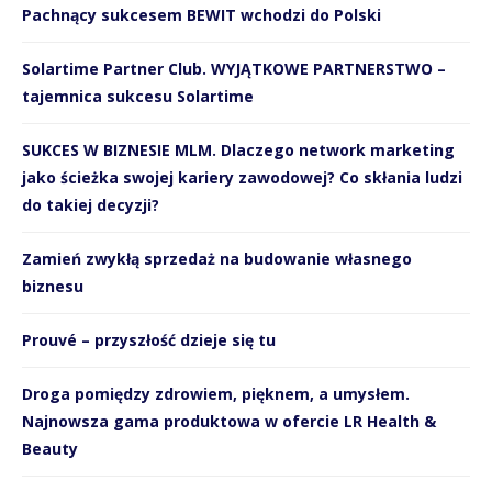
Pachnący sukcesem BEWIT wchodzi do Polski
Solartime Partner Club. WYJĄTKOWE PARTNERSTWO –
tajemnica sukcesu Solartime
SUKCES W BIZNESIE MLM. Dlaczego network marketing
jako ścieżka swojej kariery zawodowej? Co skłania ludzi
do takiej decyzji?
Zamień zwykłą sprzedaż na budowanie własnego
biznesu
Prouvé – przyszłość dzieje się tu
Droga pomiędzy zdrowiem, pięknem, a umysłem.
Najnowsza gama produktowa w ofercie LR Health &
Beauty