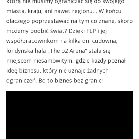
którą nie musimy ograniczać się do swojego
miasta, kraju, ani nawet regionu… W końcu
dlaczego poprzestawać na tym co znane, skoro
możemy podbić świat? Dzięki FLP i jej
współpracownikom na kilka dni cudowna,
londyńska hala „The o2 Arena” stała się
miejscem niesamowitym, gdzie każdy poznał
ideę biznesu, który nie uznaje żadnych
ograniczeń. Bo to biznes bez granic!