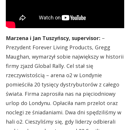
Marzena i Jan Tuszyńscy, supervisor:
–
Prezydent Forever Living Products, Gregg
Maughan, wymarzył sobie największy w historii
firmy zjazd Global Rally. Cel stał się
rzeczywistością – arena o2 w Londynie
pomieściła 20 tysięcy dystrybutorów z całego
świata. Firma zaprosiła nas na pięciodniowy
urlop do Londynu. Opłaciła nam przelot oraz
noclegi ze śniadaniami. Dwa dni spędziliśmy w
hali o2. Cieszyliśmy się, gdy liderzy odbierali