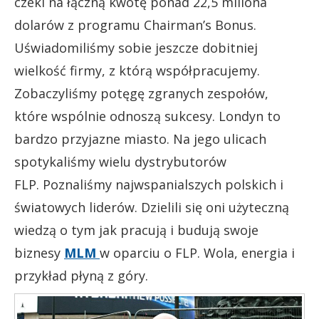
czeki na łączną kwotę ponad 22,5 miliona
dolarów z programu Chairman’s Bonus.
Uświadomiliśmy sobie jeszcze dobitniej
wielkość firmy, z którą współpracujemy.
Zobaczyliśmy potęgę zgranych zespołów,
które wspólnie odnoszą sukcesy. Londyn to
bardzo przyjazne miasto. Na jego ulicach
spotykaliśmy wielu dystrybutorów
FLP. Poznaliśmy najwspanialszych polskich i
światowych liderów. Dzielili się oni użyteczną
wiedzą o tym jak pracują i budują swoje
biznesy
MLM
w oparciu o FLP. Wola, energia i
przykład płyną z góry.