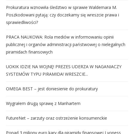
Prokuratura wznowiła śledztwo w sprawie Waldemara M.
Poszkodowani pytają: czy doczekamy się wreszcie prawa i
sprawiedliwości?
PRACA NAUKOWA: Rola mediów w informowaniu opinii
publicznej i organów administracji państwowej o nielegalnych
piramidach finansowych
UOKIK IDZIE NA WOJNĘ! PREZES UDERZA W NAGANIACZY
SYSTEMÓW TYPU PIRAMIDA! WRESZCIE...
OMEGA BEST – jest doniesienie do prokuratury
Wygrałem drugą sprawę z Manhartem
FutureNet – zarzuty oraz ostrzeżenie konsumenckie
Ponad 3 miliony euro kary dla piramidy finansowej Lyoness