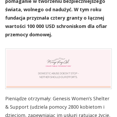
pomaganie w tworzeniu bezpieczniejszego
świata, wolnego od nadużyć. W tym roku
fundacja przyznała cztery granty o łącznej
wartości 100 000 USD schroniskom dla ofiar
przemocy domowej.
Pieniądze otrzymały: Genesis Women’s Shelter
& Support (udziela pomocy 2800 kobietom i
dzieciom, zapewniając im usługi ratujące życie,