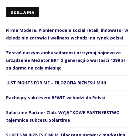
REKLAMA
Firma Modere. Pionier modelu social retail, innowator w
dziedzinie zdrowia i wellness wchodzi na rynek polski
Zostań naszym ambasadorem i otrzymaj najnowsze
urządzenie Mezator BRT 2 generacji o wartości 4299 zł
za darmo na cały miesiąc
JUST RIGHTS FOR ME – FILOZOFIA BIZNESU MIHI
Pachnący sukcesem BEWIT wchodzi do Polski
Solartime Partner Club. WYJĄTKOWE PARTNERSTWO –
tajemnica sukcesu Solartime
SUKCES W BIZNESIE MLM. Dlaczego network marketing