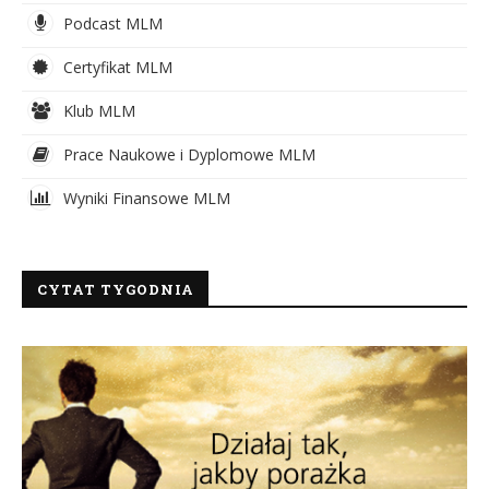
Podcast MLM
Certyfikat MLM
Klub MLM
Prace Naukowe i Dyplomowe MLM
Wyniki Finansowe MLM
CYTAT TYGODNIA