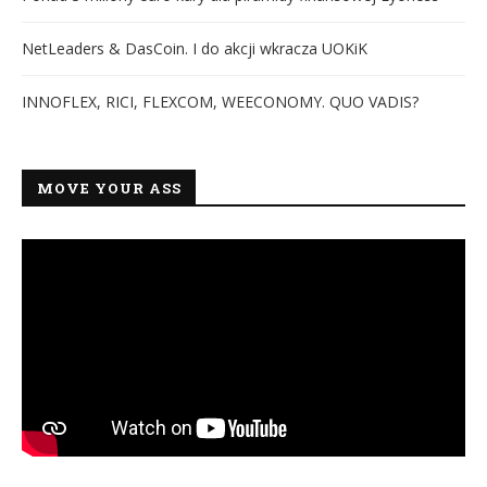
NetLeaders & DasCoin. I do akcji wkracza UOKiK
INNOFLEX, RICI, FLEXCOM, WEECONOMY. QUO VADIS?
MOVE YOUR ASS