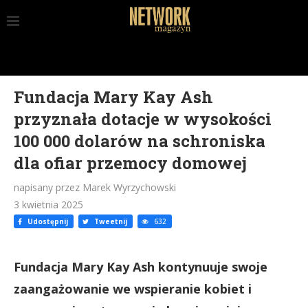
Fundacja Mary Kay Ash
przyznała dotacje w wysokości
100 000 dolarów na schroniska
dla ofiar przemocy domowej
napisany przez Marek Wyrzychowski
3 kwietnia 2025
Udostępnij
Tweetnij
632
Fundacja Mary Kay Ash kontynuuje swoje
zaangażowanie we wspieranie kobiet i