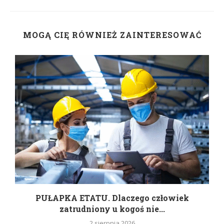
MOGĄ CIĘ RÓWNIEŻ ZAINTERESOWAĆ
w
PUŁAPKA ETATU. Dlaczego człowiek
zatrudniony u kogoś nie...
2 sierpnia 2026