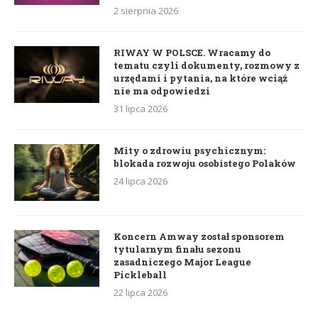
2 sierpnia 2026
RIWAY W POLSCE. Wracamy do
tematu czyli dokumenty, rozmowy z
urzędami i pytania, na które wciąż
nie ma odpowiedzi
31 lipca 2026
Mity o zdrowiu psychicznym:
blokada rozwoju osobistego Polaków
24 lipca 2026
Koncern Amway został sponsorem
tytularnym finału sezonu
zasadniczego Major League
Pickleball
22 lipca 2026