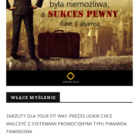
WŁĄCZ MYŚLENIE
ZARZUTY DLA YOUR FIT WAY. PREZES UOKIK CHCE
WALCZYĆ Z SYSTEMAMI PROMOCYJNYMI TYPU PIRAMIDA
FINANSOWA