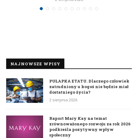
NAJNOWSZE WPISY
PUŁAPKA ETATU. Dlaczego człowiek
zatrudniony u kogoś nie będzie miał
dostatniego życia?
2 sierpnia 2026
Raport Mary Kay na temat
zrównoważonego rozwoju za rok 2026
podkreśla pozytywny wpływ
społeczny