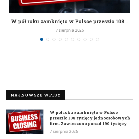
g
W pół roku zamknięto w Polsce przeszło 108...
7 sierpnia 2026
NAJNOWSZE WPISY
W pół roku zamknięto w Polsce
przeszło 108 tysięcy jednoosobowych
firm. Zawieszono ponad 190 tysięcy
7 sierpnia 2026