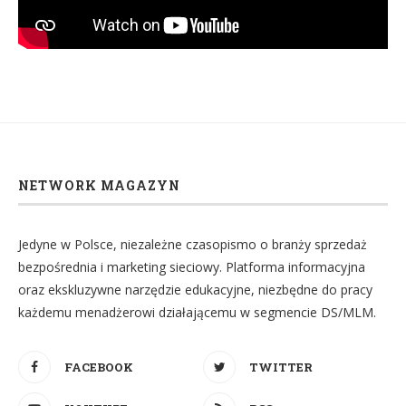
NETWORK MAGAZYN
Jedyne w Polsce, niezależne czasopismo o branży sprzedaż
bezpośrednia i marketing sieciowy. Platforma informacyjna
oraz ekskluzywne narzędzie edukacyjne, niezbędne do pracy
każdemu menadżerowi działającemu w segmencie DS/MLM.
FACEBOOK
TWITTER