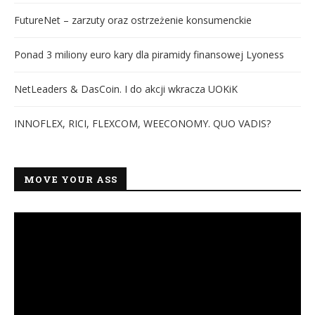
FutureNet – zarzuty oraz ostrzeżenie konsumenckie
Ponad 3 miliony euro kary dla piramidy finansowej Lyoness
NetLeaders & DasCoin. I do akcji wkracza UOKiK
INNOFLEX, RICI, FLEXCOM, WEECONOMY. QUO VADIS?
MOVE YOUR ASS