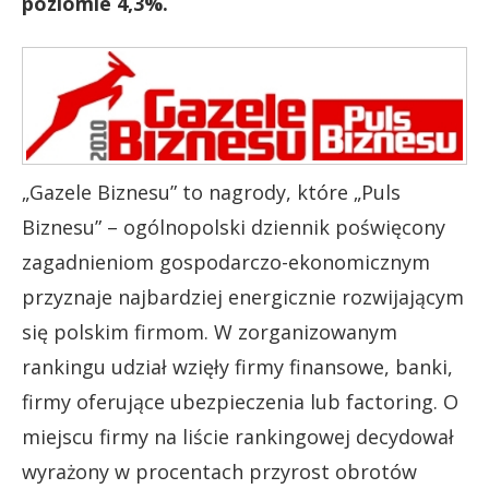
poziomie 4,3%.
„Gazele Biznesu” to nagrody, które „Puls
Biznesu” – ogólnopolski dziennik poświęcony
zagadnieniom gospodarczo-ekonomicznym
przyznaje najbardziej energicznie rozwijającym
się polskim firmom. W zorganizowanym
rankingu udział wzięły firmy finansowe, banki,
firmy oferujące ubezpieczenia lub factoring. O
miejscu firmy na liście rankingowej decydował
wyrażony w procentach przyrost obrotów