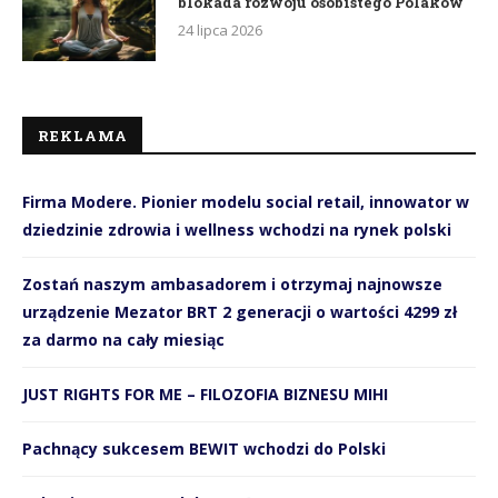
blokada rozwoju osobistego Polaków
24 lipca 2026
REKLAMA
Firma Modere. Pionier modelu social retail, innowator w
dziedzinie zdrowia i wellness wchodzi na rynek polski
Zostań naszym ambasadorem i otrzymaj najnowsze
urządzenie Mezator BRT 2 generacji o wartości 4299 zł
za darmo na cały miesiąc
JUST RIGHTS FOR ME – FILOZOFIA BIZNESU MIHI
Pachnący sukcesem BEWIT wchodzi do Polski