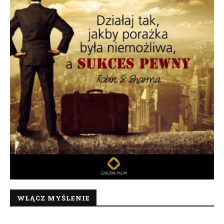
WŁĄCZ MYŚLENIE