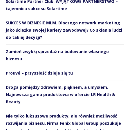
Solartime Partner Club. WYJĄTKOWE PARTNERSTWO –
tajemnica sukcesu Solartime
SUKCES W BIZNESIE MLM. Dlaczego network marketing
jako ścieżka swojej kariery zawodowej? Co skłania ludzi
do takiej decyzji?
Zamień zwykłą sprzedaż na budowanie własnego
biznesu
Prouvé – przyszłość dzieje się tu
Droga pomiędzy zdrowiem, pięknem, a umysłem.
Najnowsza gama produktowa w ofercie LR Health &
Beauty
Nie tylko luksusowe produkty, ale również możliwość
rozwijania biznesu. Firma Fenix Global Group poszukuje