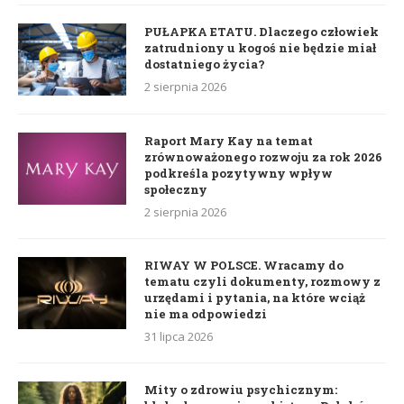
PUŁAPKA ETATU. Dlaczego człowiek
zatrudniony u kogoś nie będzie miał
dostatniego życia?
2 sierpnia 2026
Raport Mary Kay na temat
zrównoważonego rozwoju za rok 2026
podkreśla pozytywny wpływ
społeczny
2 sierpnia 2026
RIWAY W POLSCE. Wracamy do
tematu czyli dokumenty, rozmowy z
urzędami i pytania, na które wciąż
nie ma odpowiedzi
31 lipca 2026
Mity o zdrowiu psychicznym: