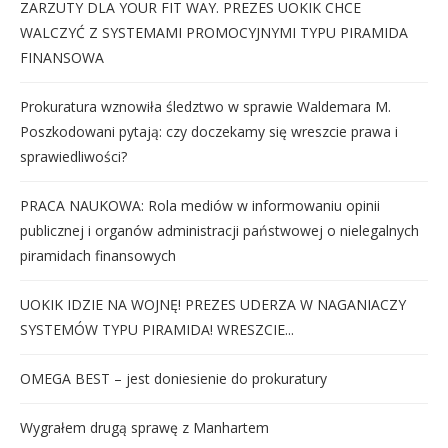
ZARZUTY DLA YOUR FIT WAY. PREZES UOKIK CHCE
WALCZYĆ Z SYSTEMAMI PROMOCYJNYMI TYPU PIRAMIDA
FINANSOWA
Prokuratura wznowiła śledztwo w sprawie Waldemara M.
Poszkodowani pytają: czy doczekamy się wreszcie prawa i
sprawiedliwości?
PRACA NAUKOWA: Rola mediów w informowaniu opinii
publicznej i organów administracji państwowej o nielegalnych
piramidach finansowych
UOKIK IDZIE NA WOJNĘ! PREZES UDERZA W NAGANIACZY
SYSTEMÓW TYPU PIRAMIDA! WRESZCIE...
OMEGA BEST – jest doniesienie do prokuratury
Wygrałem drugą sprawę z Manhartem