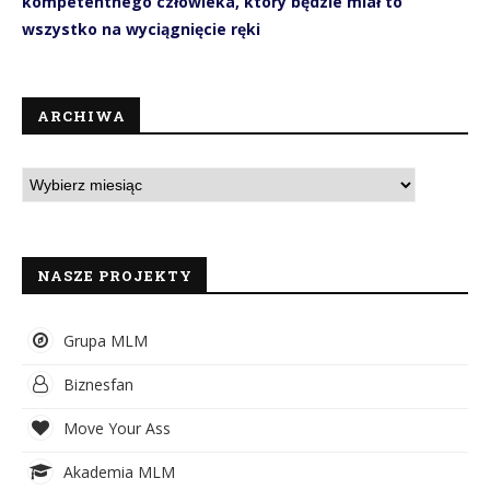
kompetentnego człowieka, który będzie miał to
wszystko na wyciągnięcie ręki
ARCHIWA
NASZE PROJEKTY
Grupa MLM
Biznesfan
Move Your Ass
Akademia MLM