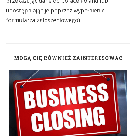
przekazując dane do Coface Poland lub
udostępniając je poprzez wypełnienie
formularza zgłoszeniowego).
MOGĄ CIĘ RÓWNIEŻ ZAINTERESOWAĆ