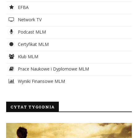
EFBA
Network TV
Podcast MLM
Certyfikat MLM
Klub MLM
Prace Naukowe i Dyplomowe MLM
Wyniki Finansowe MLM
CYTAT TYGODNIA