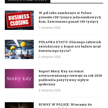
W pół roku zamknięto w Polsce
przeszło 108 tysięcy jednoosobowych
firm. Zawieszono ponad 190 tysięcy
7 sierpnia 2026
PUŁAPKA ETATU. Dlaczego człowiek
zatrudniony u kogoś nie będzie miał
dostatniego życia?
2 sierpnia 2026
Raport Mary Kay na temat
zrównoważonego rozwoju za rok 2026
podkreśla pozytywny wpływ
społeczny
2 sierpnia 2026
RIWAY W POLSCE. Wracamy do