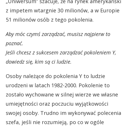
„Uniwersum” szacuje, że na rynek amerykański
z impetem wtargnie 30 milionów, a w Europie
51 milionów osób z tego pokolenia.
Aby móc czymś zarządzać, musisz najpierw to
poznać.
Jeśli chcesz z sukcesem zarządzać pokoleniem Y,
dowiedz się, kim są ci ludzie.
Osoby należące do pokolenia Y to ludzie
urodzeni w latach 1982-2000. Pokolenie to
zostało wychowane w silnej wierze we własne
umiejętności oraz poczuciu wyjątkowości
swojej osoby. Trudno im wykonywać polecenia
szefa, jeśli nie rozumieją, po co w ogóle