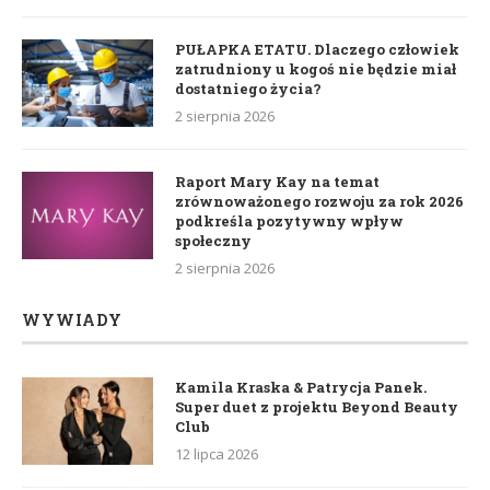
PUŁAPKA ETATU. Dlaczego człowiek
zatrudniony u kogoś nie będzie miał
dostatniego życia?
2 sierpnia 2026
Raport Mary Kay na temat
zrównoważonego rozwoju za rok 2026
podkreśla pozytywny wpływ
społeczny
2 sierpnia 2026
WYWIADY
Kamila Kraska & Patrycja Panek.
Super duet z projektu Beyond Beauty
Club
12 lipca 2026