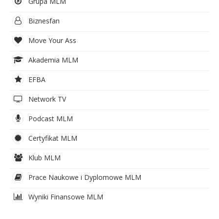
Grupa MLM
Biznesfan
Move Your Ass
Akademia MLM
EFBA
Network TV
Podcast MLM
Certyfikat MLM
Klub MLM
Prace Naukowe i Dyplomowe MLM
Wyniki Finansowe MLM