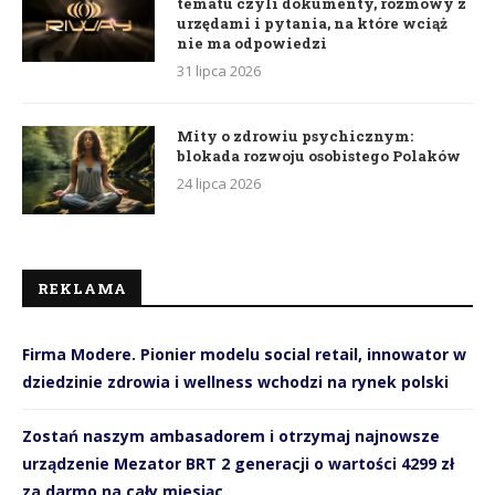
tematu czyli dokumenty, rozmowy z
urzędami i pytania, na które wciąż
nie ma odpowiedzi
31 lipca 2026
Mity o zdrowiu psychicznym:
blokada rozwoju osobistego Polaków
24 lipca 2026
REKLAMA
Firma Modere. Pionier modelu social retail, innowator w
dziedzinie zdrowia i wellness wchodzi na rynek polski
Zostań naszym ambasadorem i otrzymaj najnowsze
urządzenie Mezator BRT 2 generacji o wartości 4299 zł
za darmo na cały miesiąc