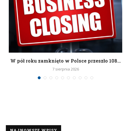
g
W pół roku zamknięto w Polsce przeszło 108...
7 sierpnia 2026
NAJNOWSZE WPISY