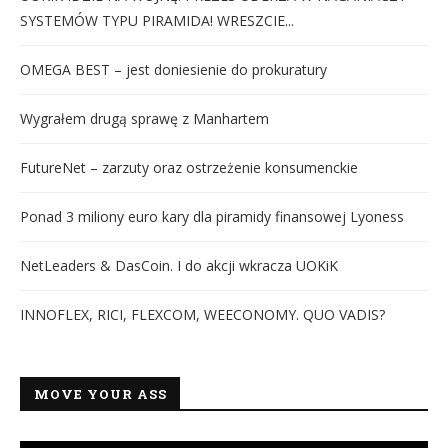
SYSTEMÓW TYPU PIRAMIDA! WRESZCIE...
OMEGA BEST – jest doniesienie do prokuratury
Wygrałem drugą sprawę z Manhartem
FutureNet – zarzuty oraz ostrzeżenie konsumenckie
Ponad 3 miliony euro kary dla piramidy finansowej Lyoness
NetLeaders & DasCoin. I do akcji wkracza UOKiK
INNOFLEX, RICI, FLEXCOM, WEECONOMY. QUO VADIS?
MOVE YOUR ASS