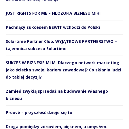
JUST RIGHTS FOR ME – FILOZOFIA BIZNESU MIHI
Pachnący sukcesem BEWIT wchodzi do Polski
Solartime Partner Club. WYJĄTKOWE PARTNERSTWO –
tajemnica sukcesu Solartime
SUKCES W BIZNESIE MLM. Dlaczego network marketing
jako ścieżka swojej kariery zawodowej? Co skłania ludzi
do takiej decyzji?
Zamień zwykłą sprzedaż na budowanie własnego
biznesu
Prouvé – przyszłość dzieje się tu
Droga pomiędzy zdrowiem, pięknem, a umysłem.