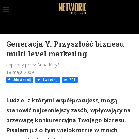
Generacja Y. Przyszłość biznesu
multi level marketing
napisany przez Anna Krzyż
18 maja 2009
Udostępnij
Tweetnij
894
Ludzie, z którymi współpracujesz, mogą
stanowić najcenniejszy zasób, wpływający na
przewagę konkurencyjną Twojego biznesu.
Pisałam już o tym wielokrotnie w moich