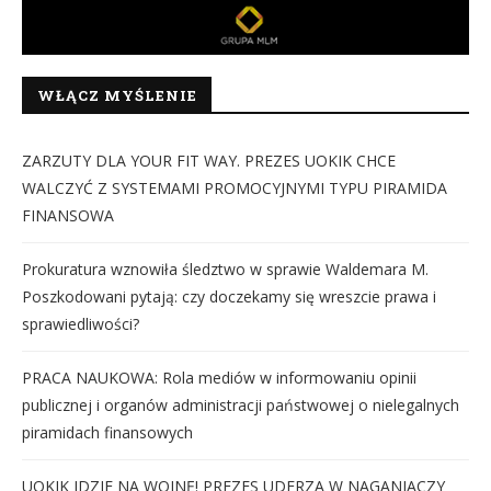
WŁĄCZ MYŚLENIE
ZARZUTY DLA YOUR FIT WAY. PREZES UOKIK CHCE
WALCZYĆ Z SYSTEMAMI PROMOCYJNYMI TYPU PIRAMIDA
FINANSOWA
Prokuratura wznowiła śledztwo w sprawie Waldemara M.
Poszkodowani pytają: czy doczekamy się wreszcie prawa i
sprawiedliwości?
PRACA NAUKOWA: Rola mediów w informowaniu opinii
publicznej i organów administracji państwowej o nielegalnych
piramidach finansowych
UOKIK IDZIE NA WOJNĘ! PREZES UDERZA W NAGANIACZY