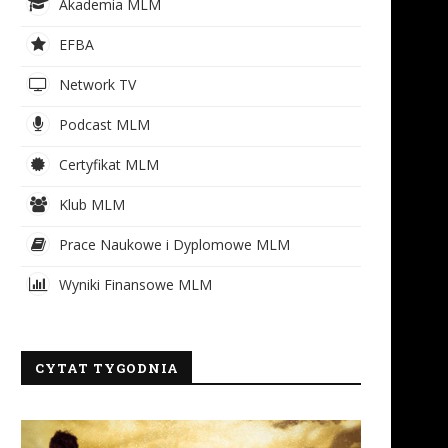
Akademia MLM
EFBA
Network TV
Podcast MLM
Certyfikat MLM
Klub MLM
Prace Naukowe i Dyplomowe MLM
Wyniki Finansowe MLM
CYTAT TYGODNIA