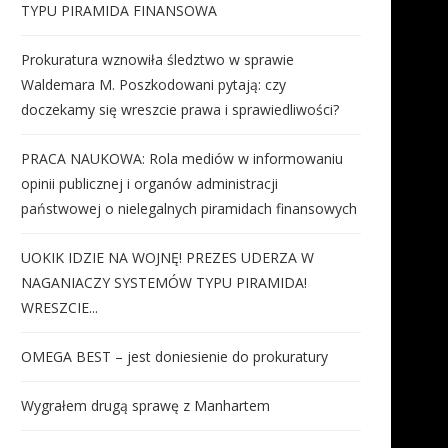
TYPU PIRAMIDA FINANSOWA
Prokuratura wznowiła śledztwo w sprawie
Waldemara M. Poszkodowani pytają: czy
doczekamy się wreszcie prawa i sprawiedliwości?
PRACA NAUKOWA: Rola mediów w informowaniu
opinii publicznej i organów administracji
państwowej o nielegalnych piramidach finansowych
UOKIK IDZIE NA WOJNĘ! PREZES UDERZA W
NAGANIACZY SYSTEMÓW TYPU PIRAMIDA!
WRESZCIE...
OMEGA BEST – jest doniesienie do prokuratury
Wygrałem drugą sprawę z Manhartem