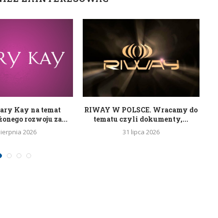
ary Kay na temat
RIWAY W POLSCE. Wracamy do
nego rozwoju za...
tematu czyli dokumenty,...
sierpnia 2026
31 lipca 2026