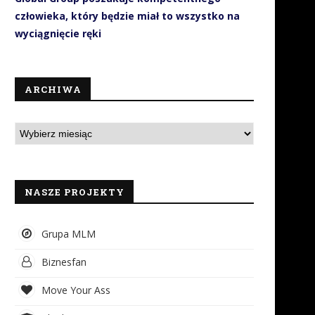
człowieka, który będzie miał to wszystko na
wyciągnięcie ręki
ARCHIWA
NASZE PROJEKTY
Grupa MLM
Biznesfan
Move Your Ass