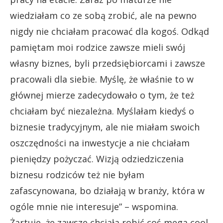
wiedziałam co ze sobą zrobić, ale na pewno
nigdy nie chciałam pracować dla kogoś. Odkąd
pamiętam moi rodzice zawsze mieli swój
własny biznes, byli przedsiębiorcami i zawsze
pracowali dla siebie. Myślę, że właśnie to w
głównej mierze zadecydowało o tym, że też
chciałam być niezależna. Myślałam kiedyś o
biznesie tradycyjnym, ale nie miałam swoich
oszczędności na inwestycje a nie chciałam
pieniędzy pożyczać. Wizją odziedziczenia
biznesu rodziców też nie byłam
zafascynowana, bo działają w branży, która w
ogóle mnie nie interesuje” – wspomina.
Żartuje, że zawsze chciała robić coś mega cool.