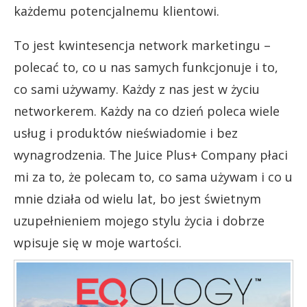
każdemu potencjalnemu klientowi.
To jest kwintesencja network marketingu –
polecać to, co u nas samych funkcjonuje i to,
co sami używamy. Każdy z nas jest w życiu
networkerem. Każdy na co dzień poleca wiele
usług i produktów nieświadomie i bez
wynagrodzenia. The Juice Plus+ Company płaci
mi za to, że polecam to, co sama używam i co u
mnie działa od wielu lat, bo jest świetnym
uzupełnieniem mojego stylu życia i dobrze
wpisuje się w moje wartości.