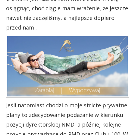
osiągnąć, choć ciągle mam wrażenie, że jeszcze
nawet nie zaczęliśmy, a najlepsze dopiero
przed nami.
Jeśli natomiast chodzi o moje stricte prywatne
plany to zdecydowanie podążanie w kierunku
pozycji dyrektorskiej NMD, a później kolejne
pozycje prowadzące do PMD oraz Clubu 100. W