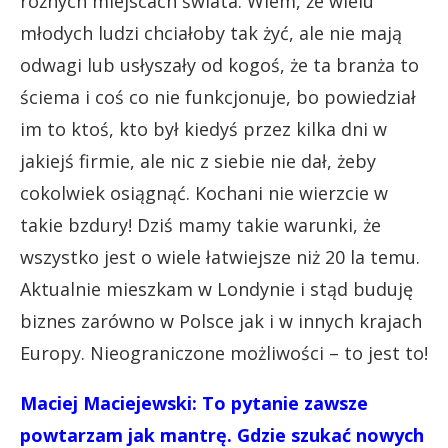
różnych miejscach świata. Wiem, że wielu
młodych ludzi chciałoby tak żyć, ale nie mają
odwagi lub usłyszały od kogoś, że ta branża to
ściema i coś co nie funkcjonuje, bo powiedział
im to ktoś, kto był kiedyś przez kilka dni w
jakiejś firmie, ale nic z siebie nie dał, żeby
cokolwiek osiągnąć. Kochani nie wierzcie w
takie bzdury! Dziś mamy takie warunki, że
wszystko jest o wiele łatwiejsze niż 20 la temu.
Aktualnie mieszkam w Londynie i stąd buduję
biznes zarówno w Polsce jak i w innych krajach
Europy. Nieograniczone możliwości – to jest to!
Maciej Maciejewski: To pytanie zawsze
powtarzam jak mantrę. Gdzie szukać
nowych