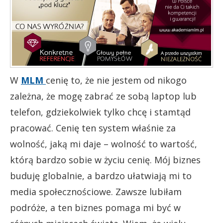
W
MLM
cenię to, że nie jestem od nikogo
zależna, że mogę zabrać ze sobą laptop lub
telefon, gdziekolwiek tylko chcę i stamtąd
pracować. Cenię ten system właśnie za
wolność, jaką mi daje – wolność to wartość,
którą bardzo sobie w życiu cenię. Mój biznes
buduję globalnie, a bardzo ułatwiają mi to
media społecznościowe. Zawsze lubiłam
podróże, a ten biznes pomaga mi być w