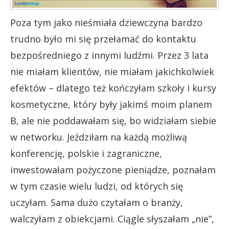
Poza tym jako nieśmiała dziewczyna bardzo
trudno było mi się przełamać do kontaktu
bezpośredniego z innymi ludźmi. Przez 3 lata
nie miałam klientów, nie miałam jakichkolwiek
efektów – dlatego też kończyłam szkoły i kursy
kosmetyczne, który były jakimś moim planem
B, ale nie poddawałam się, bo widziałam siebie
w networku. Jeździłam na każdą możliwą
konferencję, polskie i zagraniczne,
inwestowałam pożyczone pieniądze, poznałam
w tym czasie wielu ludzi, od których się
uczyłam. Sama dużo czytałam o branży,
walczyłam z obiekcjami. Ciągle słyszałam „nie”,