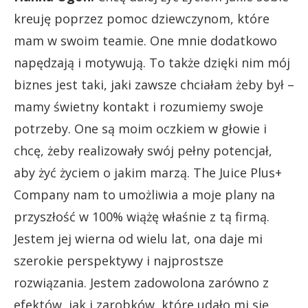
kreuję poprzez pomoc dziewczynom, które
mam w swoim teamie. One mnie dodatkowo
napędzają i motywują. To także dzięki nim mój
biznes jest taki, jaki zawsze chciałam żeby był –
mamy świetny kontakt i rozumiemy swoje
potrzeby. One są moim oczkiem w głowie i
chcę, żeby realizowały swój pełny potencjał,
aby żyć życiem o jakim marzą. The Juice Plus+
Company nam to umożliwia a moje plany na
przyszłość w 100% wiążę właśnie z tą firmą.
Jestem jej wierna od wielu lat, ona daje mi
szerokie perspektywy i najprostsze
rozwiązania. Jestem zadowolona zarówno z
efektów, jak i zarobków, które udało mi się