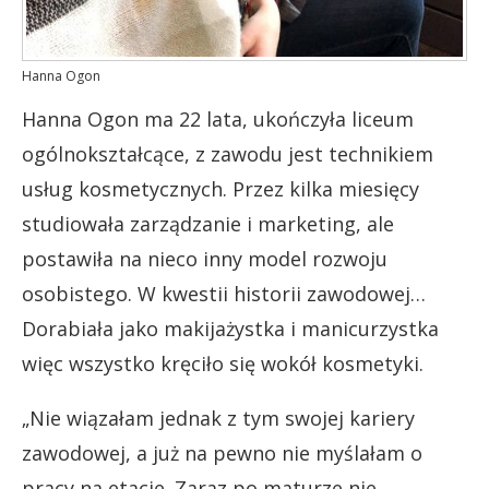
Hanna Ogon
Hanna Ogon ma 22 lata, ukończyła liceum
ogólnokształcące, z zawodu jest technikiem
usług kosmetycznych. Przez kilka miesięcy
studiowała zarządzanie i marketing, ale
postawiła na nieco inny model rozwoju
osobistego. W kwestii historii zawodowej…
Dorabiała jako makijażystka i manicurzystka
więc wszystko kręciło się wokół kosmetyki.
„Nie wiązałam jednak z tym swojej kariery
zawodowej, a już na pewno nie myślałam o
pracy na etacie. Zaraz po maturze nie