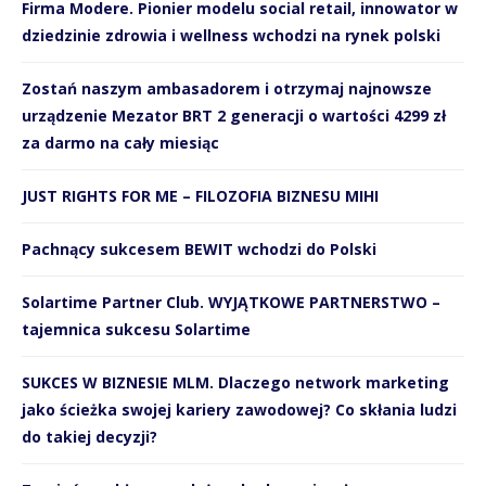
Firma Modere. Pionier modelu social retail, innowator w
dziedzinie zdrowia i wellness wchodzi na rynek polski
Zostań naszym ambasadorem i otrzymaj najnowsze
urządzenie Mezator BRT 2 generacji o wartości 4299 zł
za darmo na cały miesiąc
JUST RIGHTS FOR ME – FILOZOFIA BIZNESU MIHI
Pachnący sukcesem BEWIT wchodzi do Polski
Solartime Partner Club. WYJĄTKOWE PARTNERSTWO –
tajemnica sukcesu Solartime
SUKCES W BIZNESIE MLM. Dlaczego network marketing
jako ścieżka swojej kariery zawodowej? Co skłania ludzi
do takiej decyzji?